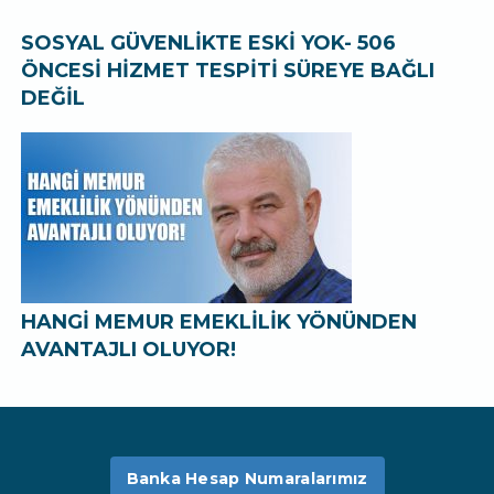
SOSYAL GÜVENLİKTE ESKİ YOK- 506
ÖNCESİ HİZMET TESPİTİ SÜREYE BAĞLI
DEĞİL
HANGİ MEMUR EMEKLİLİK YÖNÜNDEN
AVANTAJLI OLUYOR!
Banka Hesap Numaralarımız