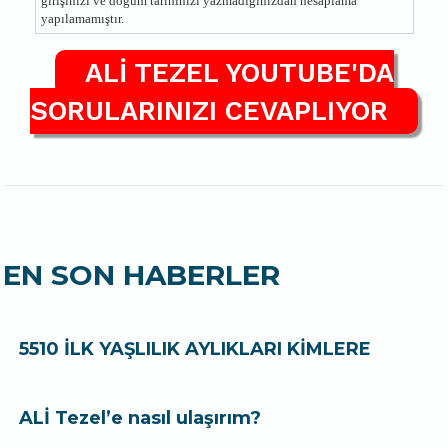
girişinizi ve doğum tarihinizi yazmadığınızdan hesaplama
yapılamamıştır.
ALİ TEZEL YOUTUBE'DA
SORULARINIZI CEVAPLIYOR
EN SON HABERLER
5510 İLK YAŞLILIK AYLIKLARI KİMLERE
ALİ Tezel’e nasıl ulaşırım?