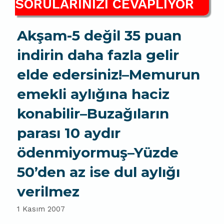
SORULARINIZI CEVAPLIYOR
Akşam-5 değil 35 puan
indirin daha fazla gelir
elde edersiniz!–Memurun
emekli aylığına haciz
konabilir–Buzağıların
parası 10 aydır
ödenmiyormuş–Yüzde
50’den az ise dul aylığı
verilmez
1 Kasım 2007