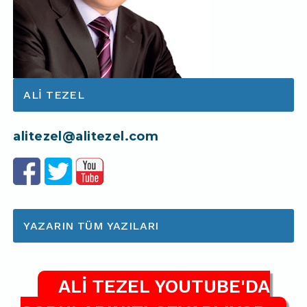
ALI TEZEL
alitezel@alitezel.com
YAZARIN TÜM YAZILARI
ALİ TEZEL YOUTUBE'DA