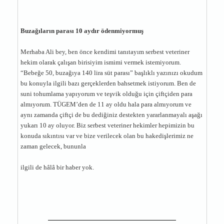
Buzağıların parası 10 aydır ödenmiyormuş
Merhaba Ali bey, ben önce kendimi tanıtayım serbest veteriner
hekim olarak çalışan birisiyim ismimi vermek istemiyorum.
“Bebeğe 50, buzağıya 140 lira süt parası” başlıklı yazınızı okudum
bu konuyla ilgili bazı gerçeklerden bahsetmek istiyorum. Ben de
suni tohumlama yapıyorum ve teşvik olduğu için çiftçiden para
almıyorum. TÜGEM’den de 11 ay oldu hala para almıyorum ve
aynı zamanda çiftçi de bu dediğiniz destekten yararlanmayalı aşağı
yukarı 10 ay oluyor. Biz serbest veteriner hekimler hepimizin bu
konuda sıkıntısı var ve bize verilecek olan bu hakedişlerimiz ne
zaman gelecek, bununla
ilgili de hâlâ bir haber yok.