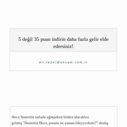
5 değil 35 puan indirin daha fazla gelir elde
edersiniz!
ali.tezel@aksam.com.tr
Hoca Nasrettin tarlada uğraşırken birden alacaklısı
gelmiş.”Nasrettin Hoca, paramı ne zaman ödeyeceksin?” demiş.