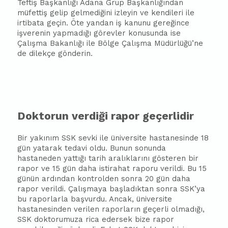
Teftiş Başkanlığı Adana Grup Başkanlığından
müfettiş gelip gelmediğini izleyin ve kendileri ile
irti
ba
ta geçin. Öte yandan iş kanunu gereğince
işverenin yapmadığı görevler konusunda ise
Çalışma Bakanlığı ile Bölge Çalışma Müdürlüğü’ne
de dilekçe gönderin.
Doktorun verdiği rapor geçerlidir
Bir yakınım SSK sevki ile üniversite hastanesinde 18
gün yatarak tedavi oldu. Bunun sonunda
hastaneden yattığı tarih aralıklarını gösteren bir
rapor ve 15 gün daha istirahat raporu verildi. Bu 15
günün ardından kontrolden sonra 20 gün daha
rapor verildi. Çalışmaya
ba
şladıktan sonra SSK’ya
bu raporlarla
ba
şvurdu. Ancak, üniversite
hastanesinden verilen raporların geçerli olmadığı,
SSK doktorumuza rica edersek bize rapor