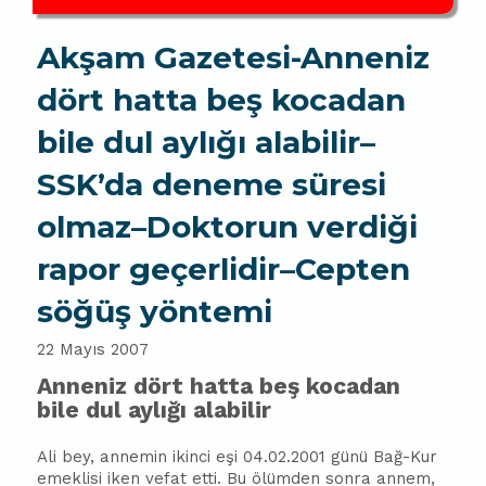
Akşam Gazetesi-Anneniz
dört hatta beş kocadan
bile dul aylığı alabilir–
SSK’da deneme süresi
olmaz–Doktorun verdiği
rapor geçerlidir–Cepten
söğüş yöntemi
22 Mayıs 2007
Anneniz dört hatta beş kocadan
bile dul aylığı alabilir
Ali bey, ann
emin
ikinci eşi 04.02.2001 günü Bağ-Kur
emeklisi iken vefat etti. Bu ölümden sonra annem,