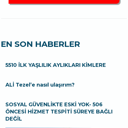
EN SON HABERLER
5510 İLK YAŞLILIK AYLIKLARI KİMLERE
ALİ Tezel’e nasıl ulaşırım?
SOSYAL GÜVENLİKTE ESKİ YOK- 506
ÖNCESİ HİZMET TESPİTİ SÜREYE BAĞLI
DEĞİL