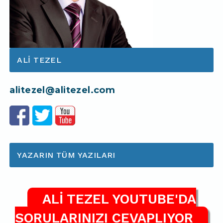
ALI TEZEL
alitezel@alitezel.com
YAZARIN TÜM YAZILARI
ALİ TEZEL YOUTUBE'DA
SORULARINIZI CEVAPLIYOR