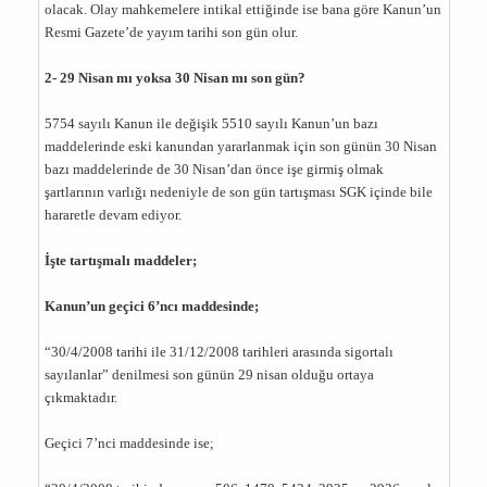
olacak. Olay mahkemelere intikal ettiğinde ise bana göre Kanun’un
Resmi Gazete’de yayım tarihi son gün olur.
2- 29 Nisan mı yoksa 30 Nisan mı son gün?
5754 sayılı Kanun ile değişik 5510 sayılı Kanun’un bazı
maddelerinde eski kanundan yararlanmak için son günün 30 Nisan
bazı maddelerinde de 30 Nisan’dan önce işe girmiş olmak
şartlarının varlığı nedeniyle de son gün tartışması SGK içinde bile
hararetle devam ediyor.
İşte tartışmalı maddeler;
Kanun’un geçici 6’ncı maddesinde;
“30/4/2008 tarihi ile 31/12/2008 tarihleri arasında sigortalı
sayılanlar” denilmesi son günün 29 nisan olduğu ortaya
çıkmaktadır.
Geçici 7’nci maddesinde ise;