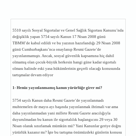
5510 sayılı Sosyal Sigortalar ve Genel Sağlık Sigortası Kanunu’nda
değişiklik yapan 5754 sayılı Kanun 17 Nisan 2008 günü
TBMM’de kabul edildi ve bu yazının hazırlandığı 29 Nisan 2008
günü Cumhurbaşkanı’nca onaylanıp Resmi Gazete’de
yayınlanmamıştı. Ancak, sosyal güvenlik kapsamına hiç dahil
olmamış olan çocuk-büyük herkesin hangi güne kadar sigortalı
olması halinde eski yasa hükümlerinin geçerli olacağı konusunda
tartışmalar devam ediyor
1- Henüz yayınlanmamış kanun yürürlüğe girer mi?
5754 sayılı Kanun daha Resmi Gazete’de yayınlanmadı
muhtemelen de mayıs ayı başında yayınlanmak ihtimali var ama
daha yayınlanmadan yani millete Resmi Gazete aracılığıyla
duyurulmadan bu kanun ile sigortalılık başlangıcını 29 veya 30
Nisan olarak sınırlamak mümkün mü? Yani Kanunlar geriye doğru
yürürlük kazanır mı? İşte bu tartışma önümüzdeki günlerin konusu