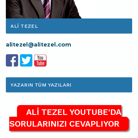
ALI TEZEL
alitezel@alitezel.com
YAZARIN TÜM YAZILARI
ALİ TEZEL YOUTUBE'DA
SORULARINIZI CEVAPLIYOR