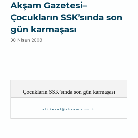
Akşam Gazetesi–
Çocukların SSK’sında son
gün karmaşası
30 Nisan 2008
Çocukların SSK’sında son gün karmaşası
ali.tezel@aksam.com.tr