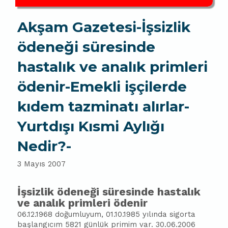
Akşam Gazetesi-İşsizlik
ödeneği süresinde
hastalık ve analık primleri
ödenir-Emekli işçilerde
kıdem tazminatı alırlar-
Yurtdışı Kısmi Aylığı
Nedir?-
3 Mayıs 2007
İşsizlik ödeneği süresinde hastalık
ve analık primleri ödenir
06.12.1968 doğumluyum, 01.10.1985 yılında sigorta
ba
şlangıcım 5821 günlük primim var. 30.06.2006