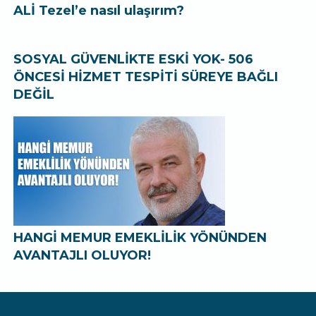
ALİ Tezel’e nasıl ulaşırım?
SOSYAL GÜVENLİKTE ESKİ YOK- 506
ÖNCESİ HİZMET TESPİTİ SÜREYE BAĞLI
DEĞİL
HANGİ MEMUR EMEKLİLİK YÖNÜNDEN
AVANTAJLI OLUYOR!