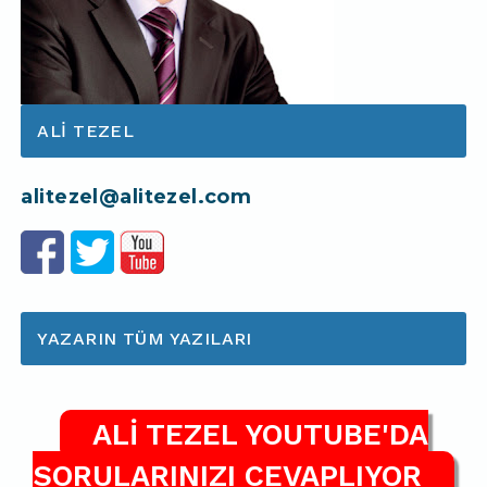
ALI TEZEL
alitezel@alitezel.com
YAZARIN TÜM YAZILARI
ALİ TEZEL YOUTUBE'DA
SORULARINIZI CEVAPLIYOR