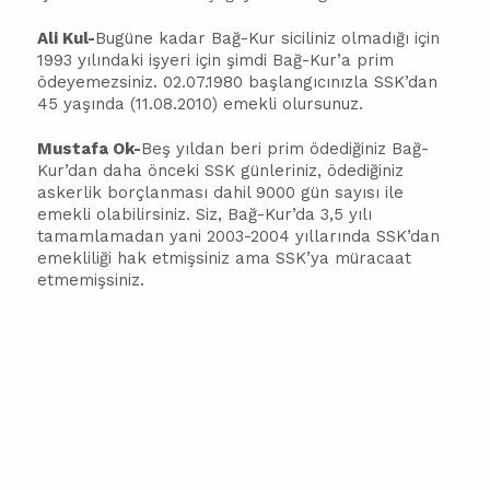
Ali Kul-
Bugüne kadar Bağ-Kur siciliniz olmadığı için
1993 yılındaki işyeri için şimdi Bağ-Kur’a prim
ödeyemezsiniz. 02.07.1980
ba
şlangıcınızla SSK’dan
45 yaşında (11.08.2010) emekli olursunuz.
Mustafa Ok-
Beş yıldan beri prim ödediğiniz Bağ-
Kur’dan daha önceki SSK günleriniz, ödediğiniz
askerlik borçlanması dahil 9000 gün sayısı ile
emekli olabilirsiniz. Siz, Bağ-Kur’da 3,5 yılı
tamamlamadan yani 2003-2004 yıllarında SSK’dan
emekliliği hak etmişsiniz ama SSK’ya müracaat
etmemişsiniz.