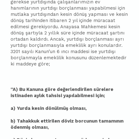
gerekse yurtdışında çalışanlarımızın ev
hanımlarının yurtdışı borçlanması yapabilmesi için
mutlaka yurtdışından kesin dönüş yapması ve kesin
dönüş tarihinden iti
ba
ren 2 yıl içinde müracaat
edilmesi gerekiyordu. Anayasa Mahkemesi kesin
dönüş şartıyla 2 yıllık süre içinde müracaat şartını
ortadan kaldırdı. Ancak, yurtdışı borçlanması ayrı
yurtdışı borçlanmasıyla emeklilik ayrı konulardır.
3201 sayılı Kanun’un 6 ıncı maddesi ise yurtdışı
borçlanmayla emeklilik konusunu düzenlemektedir
ki maddeye göre;
“A) Bu Kanuna göre değerlendirilen sürelere
istinaden aylık tahsisi yapılabilmesi için;
a) Yurda kesin dönülmüş olması,
b) Tahakkuk ettirilen döviz borcunun tamamının
ödenmiş olması,