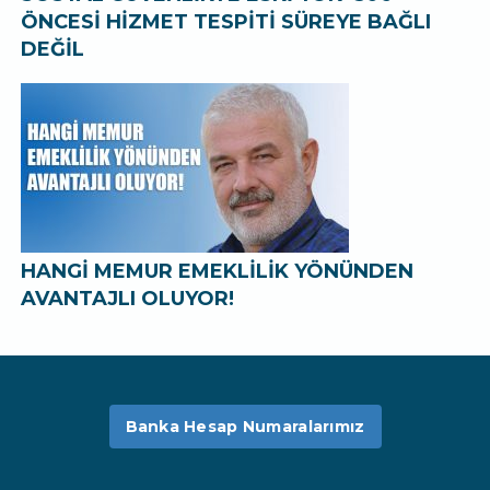
ÖNCESİ HİZMET TESPİTİ SÜREYE BAĞLI
DEĞİL
HANGİ MEMUR EMEKLİLİK YÖNÜNDEN
AVANTAJLI OLUYOR!
Banka Hesap Numaralarımız