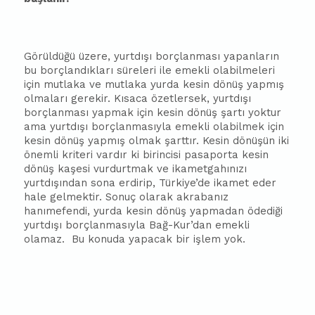
Görüldüğü üzere, yurtdışı borçlanması yapanların
bu borçlandıkları süreleri ile emekli olabilmeleri
için mutlaka ve mutlaka yurda kesin dönüş yapmış
olmaları gerekir. Kısaca özetlersek, yurtdışı
borçlanması yapmak için kesin dönüş şartı yoktur
ama yurtdışı borçlanmasıyla emekli olabilmek için
kesin dönüş yapmış olmak şarttır. Kesin dönüşün iki
önemli kriteri vardır ki birincisi pasaporta kesin
dönüş kaşesi vurdurtmak ve ikametgahınızı
yurtdışından sona erdirip, Türkiye’de ikamet eder
hale gelmektir. Sonuç olarak akra
ba
nız
hanımefendi, yurda kesin dönüş yapmadan ödediği
yurtdışı borçlanmasıyla Bağ-Kur’dan emekli
olamaz.
Bu konuda yapacak bir işlem yok.