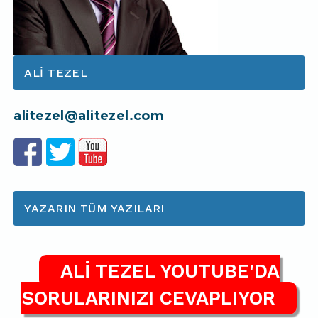
ALI TEZEL
alitezel@alitezel.com
YAZARIN TÜM YAZILARI
ALİ TEZEL YOUTUBE'DA
SORULARINIZI CEVAPLIYOR