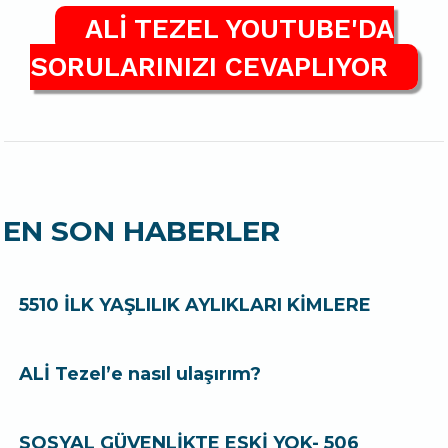
ALİ TEZEL YOUTUBE'DA
SORULARINIZI CEVAPLIYOR
EN SON HABERLER
5510 İLK YAŞLILIK AYLIKLARI KİMLERE
ALİ Tezel’e nasıl ulaşırım?
SOSYAL GÜVENLİKTE ESKİ YOK- 506