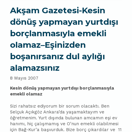
Akşam Gazetesi-Kesin
dönüş yapmayan yurtdışı
borçlanmasıyla emekli
olamaz–Eşinizden
boşanırsanız dul aylığı
alamazsınız
8 Mayıs 2007
Kesin dönüş yapmayan yurtdışı borçlanmasıyla
emekli olamaz
Sizi rahatsız ediyorum bir sorum olacaktı. Ben
Selçuk Açıkgöz Ankara’da yaşamaktayım ve
öğretmenim. Yurt dışında bulunan amcamın eşi ev
hanımı, hiç çalışmamış ve O’nun emekli olabilmesi
için Bağ-Kur’a
ba
şvurduk. Bize borç çıkardılar ve
11