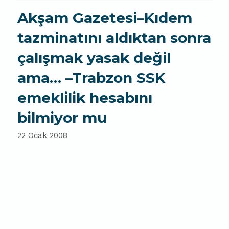
Akşam Gazetesi–Kıdem
tazminatını aldıktan sonra
çalışmak yasak değil
ama… –Trabzon SSK
emeklilik hesabını
bilmiyor mu
22 Ocak 2008