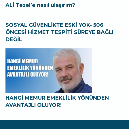
ALİ Tezel’e nasıl ulaşırım?
SOSYAL GÜVENLİKTE ESKİ YOK- 506
ÖNCESİ HİZMET TESPİTİ SÜREYE BAĞLI
DEĞİL
HANGİ MEMUR EMEKLİLİK YÖNÜNDEN
AVANTAJLI OLUYOR!