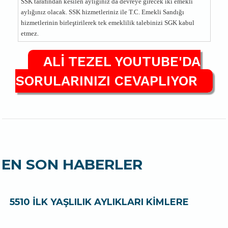
SSK tarafından kesilen aylığınız da devreye girecek iki emekli
aylığınız olacak. SSK hizmetleriniz ile T.C. Emekli Sandığı
hizmetlerinin birleştirilerek tek emeklilik talebinizi SGK kabul
etmez.
ALİ TEZEL YOUTUBE'DA
SORULARINIZI CEVAPLIYOR
EN SON HABERLER
5510 İLK YAŞLILIK AYLIKLARI KİMLERE