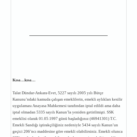
Kısa…kısa…
Talat Dündar-Ankara-Evet, 5227 sayılı 2005 yılı Bütçe
Kanunu’ndaki kamuda çalışan emeklilerin, emekli aylıkları kesilir
uygulaması Anayasa Mahkemesi tarafından iptal edildi ama daha
iptal olmadan 5335 sayılı Kanun’la yeniden getirilmişti. SSK
emeklisi olarak 01.05.1997 günü başladığınız (46941301) T.C.
Emekli Sandığı iştirakçiliğiniz nedeniyle 5434 sayılı Kanun’un
geçici 206’ncı maddesine göre emekli olabilirsiniz. Emekli olunca