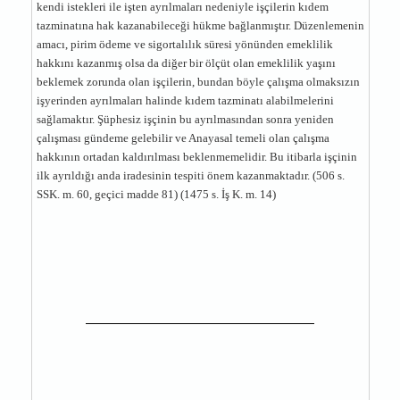
kendi istekleri ile işten ayrılmaları nedeniyle işçilerin kıdem
tazminatına hak kazanabileceği hükme bağlanmıştır. Düzenlemenin
amacı, pirim ödeme ve sigortalılık süresi yönünden emeklilik
hakkını kazanmış olsa da diğer bir ölçüt olan emeklilik yaşını
beklemek zorunda olan işçilerin, bundan böyle çalışma olmaksızın
işyerinden ayrılmaları halinde kıdem tazminatı alabilmelerini
sağlamaktır. Şüphesiz işçinin bu ayrılmasından sonra yeniden
çalışması gündeme gelebilir ve Anayasal temeli olan çalışma
hakkının ortadan kaldırılması beklenmemelidir. Bu itibarla işçinin
ilk ayrıldığı anda iradesinin tespiti önem kazanmaktadır. (506 s.
SSK. m. 60, geçici madde 81) (1475 s. İş K. m. 14)