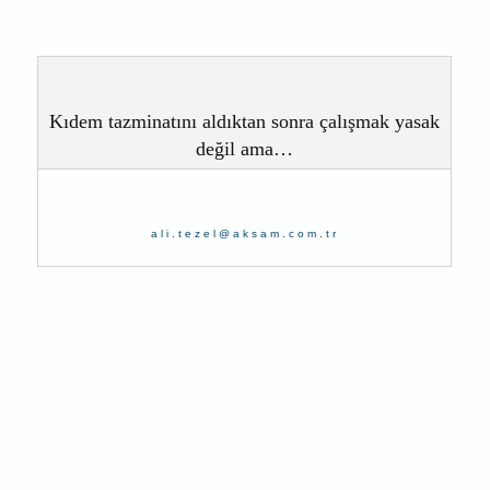
Kıdem tazminatını aldıktan sonra çalışmak yasak
değil ama…
ali.tezel@aksam.com.tr