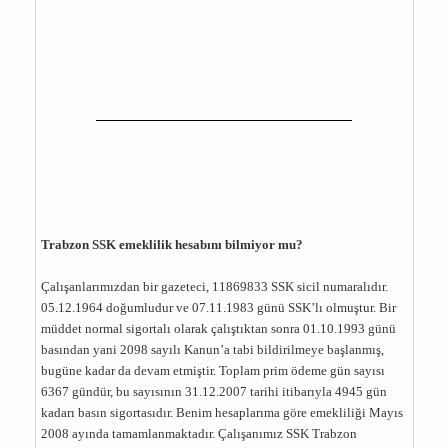
Trabzon SSK emeklilik hesabını bilmiyor mu?
Çalışanlarımızdan bir gazeteci, 11869833 SSK sicil numaralıdır.
05.12.1964 doğumludur ve 07.11.1983 günü SSK’lı olmuştur. Bir
müddet normal sigortalı olarak çalıştıktan sonra 01.10.1993 günü
basından yani 2098 sayılı Kanun’a tabi bildirilmeye başlanmış,
bugüne kadar da devam etmiştir. Toplam prim ödeme gün sayısı
6367 gündür, bu sayısının 31.12.2007 tarihi itibarıyla 4945 gün
kadarı basın sigortasıdır. Benim hesaplarıma göre emekliliği Mayıs
2008 ayında tamamlanmaktadır. Çalışanımız SSK Trabzon