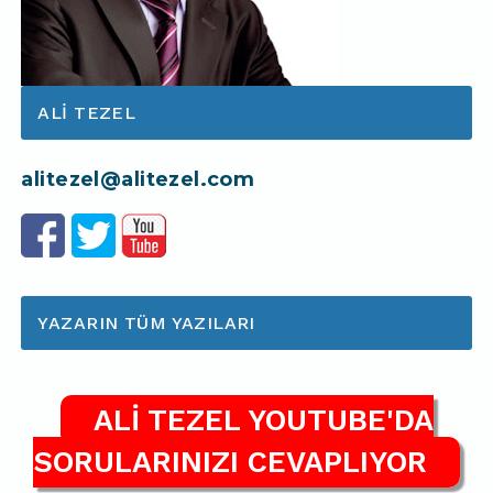
ALI TEZEL
alitezel@alitezel.com
YAZARIN TÜM YAZILARI
ALİ TEZEL YOUTUBE'DA
SORULARINIZI CEVAPLIYOR