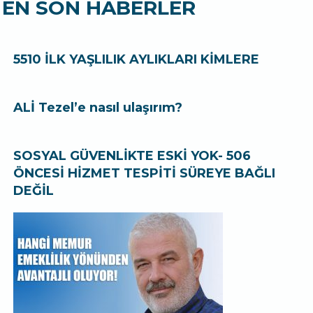
EN SON HABERLER
5510 İLK YAŞLILIK AYLIKLARI KİMLERE
ALİ Tezel’e nasıl ulaşırım?
SOSYAL GÜVENLİKTE ESKİ YOK- 506
ÖNCESİ HİZMET TESPİTİ SÜREYE BAĞLI
DEĞİL