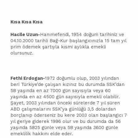
Kısa Kısa Kısa
Hacile Uzun-
Hanımefendi, 1954 doğum tarihiniz ve
04.10.2000 tarihli Bağ-Kur
ba
şlangıcınızla 15 tam yıl
prim ödemek şartıyla kısmi aylıkla emekli
olursunuz.
Fethi Erdogan-
1972 doğumlu olup, 2003 yılından
beri Türkiye’de çalışan kızınız bu durumda SSK’dan
58 yaşında en az 7000 gün sayısıyla veya 60
yaşında en az 4500 gün sayısıyla emekli olabilir.
Şayet, 2003 yılından önceki sürelerde 7 yıl süren
ABD çalışmalarını SSK’ya günlüğü 3,5 dolardan
borçlanıp öderseniz bu kere 2003 olan
ba
şlangıcı 7
yıl geriye giderek 1996 olur ve bu durumda da 56
yaşında 5825 günle veya 58 yaşında 3600 günle
emeklilik hakkını elde eder.