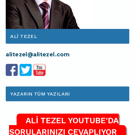
ALI TEZEL
alitezel@alitezel.com
YAZARIN TÜM YAZILARI
ALİ TEZEL YOUTUBE'DA
SORULARINIZI CEVAPLIYOR