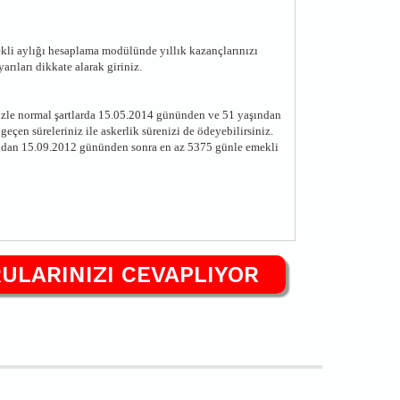
li aylığı hesaplama modülünde yıllık kazançlarınızı
rıları dikkate alarak giriniz.
izle normal şartlarda 15.05.2014 gününden ve 51 yaşından
çen süreleriniz ile askerlik sürenizi de ödeyebilirsiniz.
şından 15.09.2012 gününden sonra en az 5375 günle emekli
ULARINIZI CEVAPLIYOR