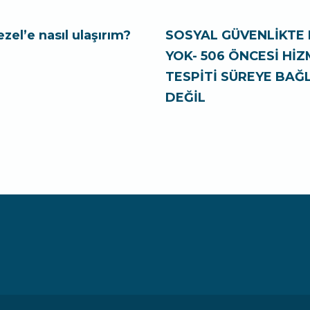
ezel’e nasıl ulaşırım?
SOSYAL GÜVENLİKTE 
YOK- 506 ÖNCESİ Hİ
TESPİTİ SÜREYE BAĞL
DEĞİL