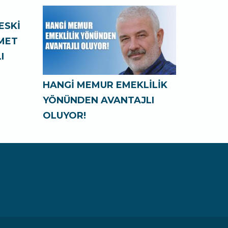
ESKİ
ZMET
I
HANGİ MEMUR EMEKLİLİK
YÖNÜNDEN AVANTAJLI
OLUYOR!