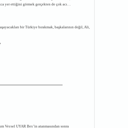
zca yer ettiğini görmek gerçekten de çok acı…
yacakları bir Türkiye bırakmak, başkalarının değil, Ali,
?
tum Veysel UYAR Bey’in atanmasından sonra