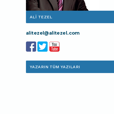
ALI TEZEL
alitezel@alitezel.com
YAZARIN TÜM YAZILARI