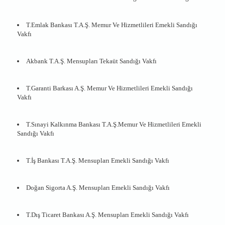
T.Emlak Bankası T.A.Ş. Memur Ve Hizmetlileri Emekli Sandığı
Vakfı
Akbank T.A.Ş. Mensupları Tekaüt Sandığı Vakfı
T.Garanti Barkası A.Ş. Memur Ve Hizmetlileri Emekli Sandığı
Vakfı
T.Sınayi Kalkınma Bankası T.A.Ş.Memur Ve Hizmetlileri Emekli
Sandığı Vakfı
T.İş Bankası T.A.Ş. Mensupları Emekli Sandığı Vakfı
Doğan Sigorta A.Ş. Mensupları Emekli Sandığı Vakfı
T.Dış Ticaret Bankası A.Ş. Mensupları Emekli Sandığı Vakfı