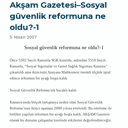
Akşam Gazetesi–Sosyal
güvenlik reformuna ne
oldu?-1
5 Nisan 2007
Sosyal güvenlik reformuna ne oldu?-1
Önce 5502 Sayılı Kanunla SGK kuruldu, ardından 5510 Sayılı
Kanunla, “Sosyal Sigortalar ve Genel Sağlık Sigortası Kanunu”
çıkartıldı ama ikincisini Anayasa Mahkemesi önemli ölçüde iptal
edince reformun bir ayağı boşta kaldı
Sosyal Güvenlik Reformu tek bacaklı kaldı
Kamuoyunda birçok tartışmaya neden olan Sosyal Güvenlik
Reformu’nun ikinci aşaması 2008 yılına ertelendi. Bu erteleme ile
birlikte yapılan reformun bir ayağı boşta kaldı. AKŞAM Gazetesi
olarak bu durumu çalışanlar üzerinde etkilerini değerlendireceğiz.