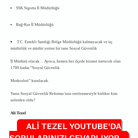
SSK Sigorta İl Müdürlüğü
Bağ-Kur İl Müdürlüğü
T.C. Emekli Sandığı Bölge Müdürlüğü kalmayacak ve üç
müdürlük ve müdür yerine bir tane Sosyal Güvenlik
İl Müdürü olacak… Ayrıca, hemen her ilçede hizmet üretecek olan
1700 kadar “Sosyal Güvenlik
Merkezleri” kurulacak.
Yarın:Sosyal Güvenlik Reformu’nun ertelenmesiyle birlikte kim
nelerden oldu?
Ali Tezel
ALİ TEZEL YOUTUBE'DA