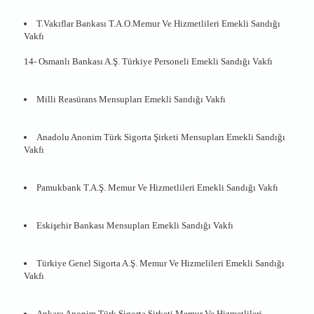
T.Vakıflar Bankası T.A.O.Memur Ve Hizmetlileri Emekli Sandığı
Vakfı
14- Osmanlı Bankası A.Ş. Türkiye Personeli Emekli Sandığı Vakfı
Milli Reasürans Mensupları Emekli Sandığı Vakfı
Anadolu Anonim Türk Sigorta Şirketi Mensupları Emekli Sandığı
Vakfı
Pamukbank T.A.Ş. Memur Ve Hizmetlileri Emekli Sandığı Vakfı
Eskişehir Bankası Mensupları Emekli Sandığı Vakfı
Türkiye Genel Sigorta A.Ş. Memur Ve Hizmelileri Emekli Sandığı
Vakfı
Ankara Anonim Türk Sigorta Şirketi Memur Ve Hizmetlileri