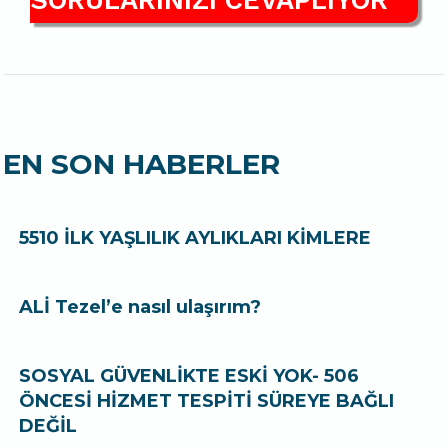
SORULARINIZI CEVAPLIYOR
EN SON HABERLER
5510 İLK YAŞLILIK AYLIKLARI KİMLERE
ALİ Tezel’e nasıl ulaşırım?
SOSYAL GÜVENLİKTE ESKİ YOK- 506
ÖNCESİ HİZMET TESPİTİ SÜREYE BAĞLI
DEĞİL