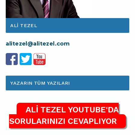
ALI TEZEL
alitezel@alitezel.com
YAZARIN TÜM YAZILARI
ALİ TEZEL YOUTUBE'DA
SORULARINIZI CEVAPLIYOR