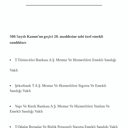
506 Sayılı Kanun’un geçici 20. maddesine tabi özel emekli
sandıkları
T.Tütüncüler Bankası A.Ş. Memur Ve Hizmetlileri Emekli Sandığı
Vakfı
Şekerbank T.A.Ş. Memur Ve Hizmetlileri Sigorta Ve Emekli
Sandığı Vakfı
Yapı Ve Kredi Bankası A.Ş. Memur Ve Hizmetlileri Yardım Ve
Emekli Sandığı Vakfı
T.Odalar Borsalar Ve Birlik Personeli Sigorta Emekli Sandığı Vakfı