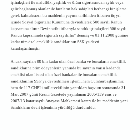
iştirakçileri ile malullük, yaşlılık ve ölüm sigortasından aylık veya
gelir bağlanmış olanlar ile bunların hak sahipleri herhangi bir işleme
gerek kalmaksızın bu maddenin yayımı tarihinden itibaren üç yıl
içinde Sosyal Sigortalar Kurumuna devredilerek 506 sayılı Kanun
kapsamına alınır. Devir tarihi itibarıyla sandık iştirakçileri 506 sayılı
Kanun kapsamında sigortalı sayılırlar” denmiş ve 01.11.2008 gününe
kadar tüm özel emeklilik sandıklarının SSK’ya devri
kararlaştırılmıştır.
Ancak, sayıları 80 bin kadar olan özel banka ve borsaların emeklilik
sandıklarına prim ödeyenlerin yanında bu sayının yarısı kadar da
emeklisi olan listesi olan özel bankalar ile borsaların emeklilik
sandıklarının SSK’ya devredilmesi işlemi, hem Cumhurbaşkanımız
hem de 117 CHP’li milletvekilinin yaptıkları başvuru sonrasında 31
Mart 2007 günü Resmi Gazetede yayınlanan 2005/139 esas ve
2007/13 karar sayılı Anayasa Mahkemesi kararı ile bu maddenin yani
Sandıkların devri işleminin yürürlüğü durduruldu.