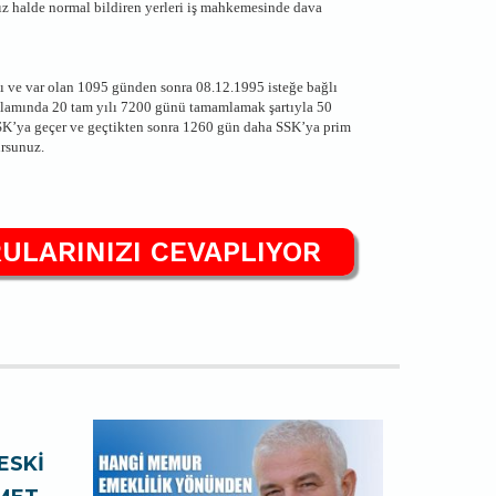
nız halde normal bildiren yerleri iş mahkemesinde dava
ı ve var olan 1095 günden sonra 08.12.1995 isteğe bağlı
lamında 20 tam yılı 7200 günü tamamlamak şartıyla 50
SK’ya geçer ve geçtikten sonra 1260 gün daha SSK’ya prim
ursunuz.
ULARINIZI CEVAPLIYOR
ESKİ