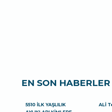
EN SON HABERLER
5510 İLK YAŞLILIK
ALİ T