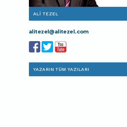
ALI TEZEL
alitezel@alitezel.com
YAZARIN TÜM YAZILARI