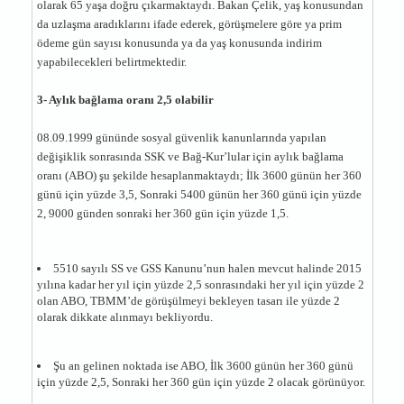
olarak 65 yaşa doğru çıkarmaktaydı. Bakan Çelik, yaş konusundan
da uzlaşma aradıklarını ifade ederek, görüşmelere göre ya prim
ödeme gün sayısı konusunda ya da yaş konusunda indirim
yapabilecekleri belirtmektedir.
3- Aylık bağlama oranı 2,5 olabilir
08.09.1999 gününde sosyal güvenlik kanunlarında yapılan
değişiklik sonrasında SSK ve Bağ-Kur’lular için aylık bağlama
oranı (ABO) şu şekilde hesaplanmaktaydı; İlk 3600 günün her 360
günü için yüzde 3,5, Sonraki 5400 günün her 360 günü için yüzde
2, 9000 günden sonraki her 360 gün için yüzde 1,5.
5510 sayılı SS ve GSS Kanunu’nun halen mevcut halinde 2015
yılına kadar her yıl için yüzde 2,5 sonrasındaki her yıl için yüzde 2
olan ABO, TBMM’de görüşülmeyi bekleyen tasarı ile yüzde 2
olarak dikkate alınmayı bekliyordu.
Şu an gelinen noktada ise ABO, İlk 3600 günün her 360 günü
için yüzde 2,5, Sonraki her 360 gün için yüzde 2 olacak görünüyor.