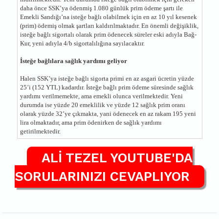
daha önce SSK’ya ödenmiş 1.080 günlük prim ödeme şartı ile
Emekli Sandığı’na isteğe bağlı olabilmek için en az 10 yıl kesenek
(prim) ödemiş olmak şartları kaldırılmaktadır. En önemli değişiklik,
isteğe bağlı sigortalı olarak prim ödenecek süreler eski adıyla Bağ-
Kur, yeni adıyla 4/b sigortalılığına sayılacaktır.
İsteğe bağlılara sağlık yardımı geliyor
Halen SSK’ya isteğe bağlı sigorta primi en az asgari ücretin yüzde
25’i (152 YTL) kadardır. İsteğe bağlı prim ödeme süresinde sağlık
yardımı verilmemekte, ama emekli olunca verilmektedir. Yeni
durumda ise yüzde 20 emeklilik ve yüzde 12 sağlık prim oranı
olarak yüzde 32’ye çıkmakta, yani ödenecek en az rakam 195 yeni
lira olmaktadır, ama prim ödenirken de sağlık yardımı
getirilmektedir.
ALİ TEZEL YOUTUBE'DA
SORULARINIZI CEVAPLIYOR