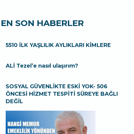
EN SON HABERLER
5510 İLK YAŞLILIK AYLIKLARI KİMLERE
ALİ Tezel’e nasıl ulaşırım?
SOSYAL GÜVENLİKTE ESKİ YOK- 506
ÖNCESİ HİZMET TESPİTİ SÜREYE BAĞLI
DEĞİL