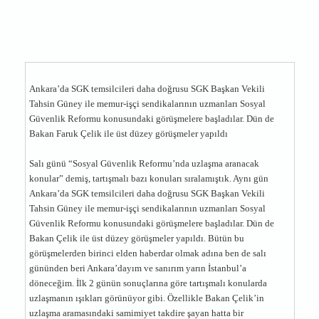
Ankara’da SGK temsilcileri daha doğrusu SGK Başkan Vekili
Tahsin Güney ile memur-işçi sendikalarının uzmanları Sosyal
Güvenlik Reformu konusundaki görüşmelere başladılar. Dün de
Bakan Faruk Çelik ile üst düzey görüşmeler yapıldı
Salı günü “Sosyal Güvenlik Reformu’nda uzlaşma aranacak
konular” demiş, tartışmalı bazı konuları sıralamıştık. Aynı gün
Ankara’da SGK temsilcileri daha doğrusu SGK Başkan Vekili
Tahsin Güney ile memur-işçi sendikalarının uzmanları Sosyal
Güvenlik Reformu konusundaki görüşmelere başladılar. Dün de
Bakan Çelik ile üst düzey görüşmeler yapıldı. Bütün bu
görüşmelerden birinci elden haberdar olmak adına ben de salı
gününden beri Ankara’dayım ve sanırım yarın İstanbul’a
döneceğim. İlk 2 günün sonuçlarına göre tartışmalı konularda
uzlaşmanın ışıkları görünüyor gibi. Özellikle Bakan Çelik’in
uzlaşma aramasındaki samimiyet takdire şayan hatta bir