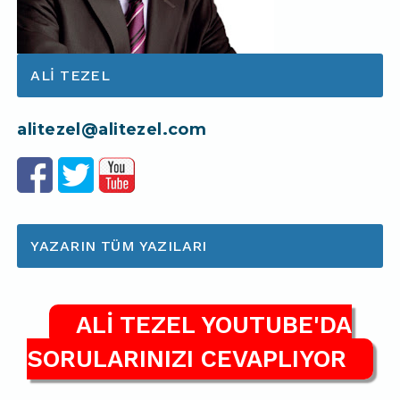
ALI TEZEL
alitezel@alitezel.com
YAZARIN TÜM YAZILARI
ALİ TEZEL YOUTUBE'DA
SORULARINIZI CEVAPLIYOR