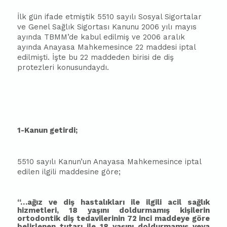
İlk gün ifade etmiştik 5510 sayılı Sosyal Sigortalar
ve Genel Sağlık Sigortası Kanunu 2006 yılı mayıs
ayında TBMM’de kabul edilmiş ve 2006 aralık
ayında Anayasa Mahkemesince 22 maddesi iptal
edilmişti. İşte bu 22 maddeden birisi de diş
protezleri konusundaydı.
1-Kanun getirdi;
5510 sayılı Kanun’un Anayasa Mahkemesince iptal
edilen ilgili maddesine göre;
“…ağız ve diş hastalıkları ile ilgili acil sağlık
hizmetleri, 18 yaşını doldurmamış kişilerin
ortodontik diş tedavilerinin 72 inci maddeye göre
belirlenen tutarı ile 18 yaşını doldurmamış veya