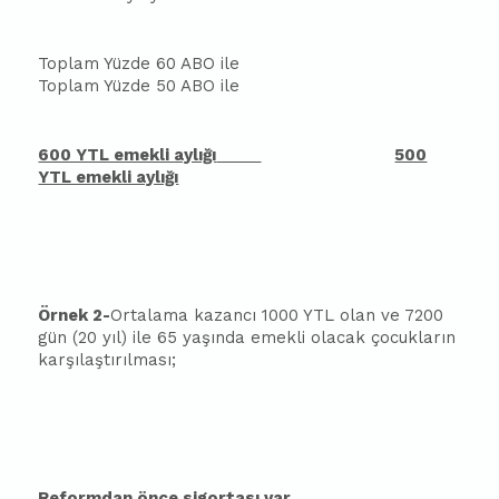
Toplam Yüzde 60 ABO ile
Toplam Yüzde 50 ABO ile
600 YTL emekli aylığı
500
YTL emekli aylığı
Örnek 2-
Ortalama kazancı 1000 YTL olan ve 7200
gün (20 yıl) ile 65 yaşında emekli olacak çocukların
karşılaştırılması;
Reformdan önce sigortası var