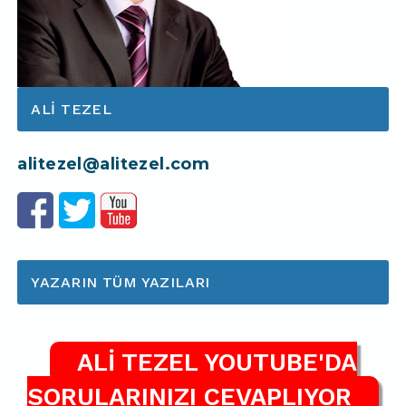
ALI TEZEL
alitezel@alitezel.com
YAZARIN TÜM YAZILARI
ALİ TEZEL YOUTUBE'DA
SORULARINIZI CEVAPLIYOR