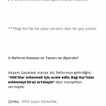
***Bağ-Kur’da ise çeyiz yardımı diye bir şey yoktur.
2-Reform Kanunu ve Tasarı ne diyordu?
Akşam Gazetesi olarak biz Reformun getirdiğini,
“
SSK’lılar evlenmek için acele edin, Bağ-Kur’lular
evlenmeyi biraz erteleyin”
diye manşetten
vermiştik.
Çünkü,
5510 sayılı Kanun’da,