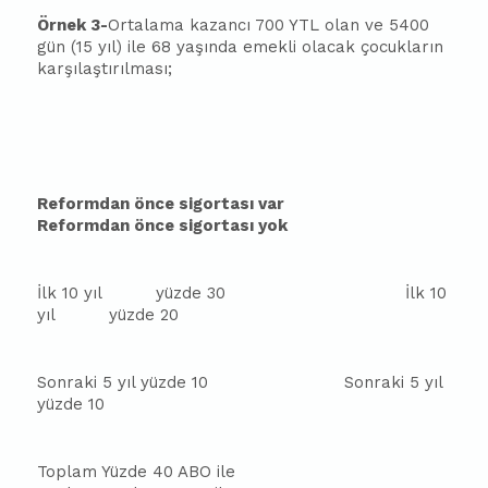
Örnek 3-
Ortalama kazancı 700 YTL olan ve 5400
gün (15 yıl) ile 68 yaşında emekli olacak çocukların
karşılaştırılması;
Reformdan önce sigortası var
Reformdan önce sigortası yok
İlk 10 yıl
yüzde 30
İlk 10
yıl
yüzde 20
Sonraki 5 yıl yüzde 10
Sonraki 5 yıl
yüzde 10
Toplam Yüzde 40 ABO ile