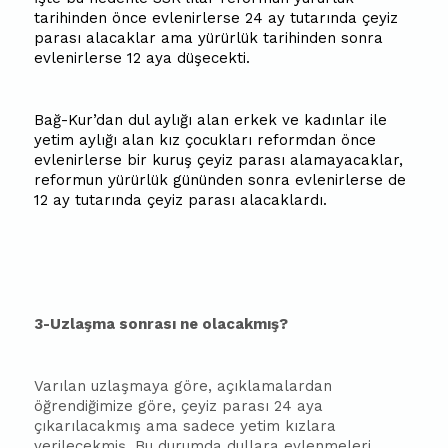
tarihinden önce evlenirlerse 24 ay tutarında çeyiz
parası alacaklar ama yürürlük tarihinden sonra
evlenirlerse 12 aya düşecekti.
Bağ-Kur’dan dul aylığı alan erkek ve kadınlar ile
yetim aylığı alan kız çocukları reformdan önce
evlenirlerse bir kuruş çeyiz parası alamayacaklar,
reformun yürürlük gününden sonra evlenirlerse de
12 ay tutarında çeyiz parası alacaklardı.
3-Uzlaşma sonrası ne olacakmış?
Varılan uzlaşmaya göre, açıklamalardan
öğrendiğimize göre, çeyiz parası 24 aya
çıkarılacakmış ama sadece yetim kızlara
verilecekmiş. Bu durumda dullara evlenmeleri