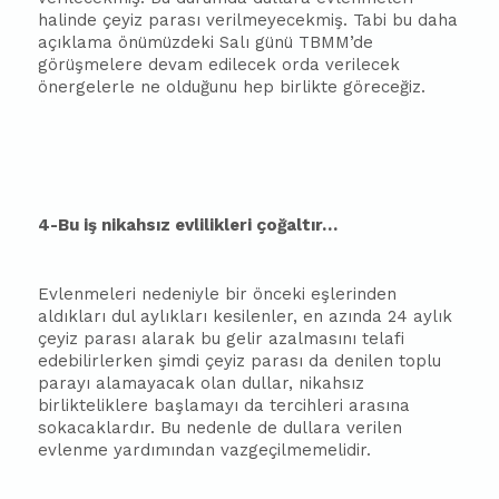
halinde çeyiz parası verilmeyecekmiş. Tabi bu daha
açıklama önümüzdeki Salı günü TBMM’de
görüşmelere devam edilecek orda verilecek
önergelerle ne olduğunu hep birlikte göreceğiz.
4-Bu iş nikahsız evlilikleri çoğaltır…
Evlenmeleri nedeniyle bir önceki eşlerinden
aldıkları dul aylıkları kesilenler, en azında 24 aylık
çeyiz parası alarak bu gelir azalmasını telafi
edebilirlerken şimdi çeyiz parası da denilen toplu
parayı alamayacak olan dullar, nikahsız
birlikteliklere başlamayı da tercihleri arasına
sokacaklardır. Bu nedenle de dullara verilen
evlenme yardımından vazgeçilmemelidir.