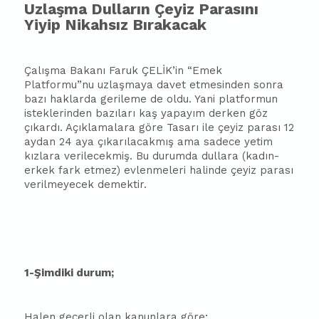
Uzlaşma Dulların Çeyiz Parasını
Yiyip Nikahsız Bırakacak
Çalışma Bakanı Faruk ÇELİK’in “Emek
Platformu”nu uzlaşmaya davet etmesinden sonra
bazı haklarda gerileme de oldu. Yani platformun
isteklerinden bazıları kaş yapayım derken göz
çıkardı. Açıklamalara göre Tasarı ile çeyiz parası 12
aydan 24 aya çıkarılacakmış ama sadece yetim
kızlara verilecekmiş. Bu durumda dullara (kadın-
erkek fark etmez) evlenmeleri halinde çeyiz parası
verilmeyecek demektir.
1-Şimdiki durum;
Halen geçerli olan kanunlara göre;