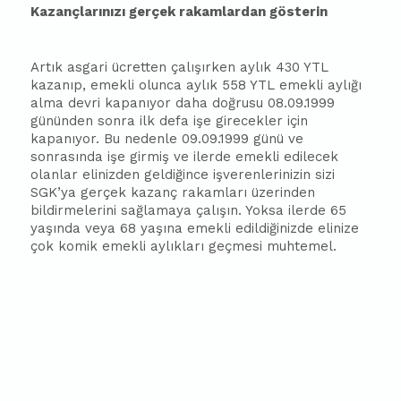
Kazançlarınızı gerçek rakamlardan gösterin
Artık asgari ücretten çalışırken aylık 430 YTL
kazanıp, emekli olunca aylık 558 YTL emekli aylığı
alma devri kapanıyor daha doğrusu 08.09.1999
gününden sonra ilk defa işe girecekler için
kapanıyor. Bu nedenle 09.09.1999 günü ve
sonrasında işe girmiş ve ilerde emekli edilecek
olanlar elinizden geldiğince işverenlerinizin sizi
SGK’ya gerçek kazanç rakamları üzerinden
bildirmelerini sağlamaya çalışın. Yoksa ilerde 65
yaşında veya 68 yaşına emekli edildiğinizde elinize
çok komik emekli aylıkları geçmesi muhtemel.