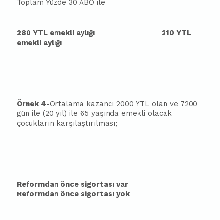
Toplam Yüzde 30 ABO ile
280 YTL emekli aylığı
210 YTL
emekli aylığı
Örnek 4-
Ortalama kazancı 2000 YTL olan ve 7200
gün ile (20 yıl) ile 65 yaşında emekli olacak
çocukların karşılaştırılması;
Reformdan önce sigortası var
Reformdan önce sigortası yok