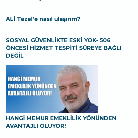
ALİ Tezel’e nasıl ulaşırım?
SOSYAL GÜVENLİKTE ESKİ YOK- 506
ÖNCESİ HİZMET TESPİTİ SÜREYE BAĞLI
DEĞİL
HANGİ MEMUR EMEKLİLİK YÖNÜNDEN
AVANTAJLI OLUYOR!