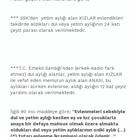
*** SSK’dan yetim aylığı alan KIZLAR evlendikleri
takdirde aldıkları dul veya yetim aylığının 24 katı
çeyiz parası olarak verilmektedir.
***T.C. Emekli Sandığı’ndan (erkek-kadın fark
etmez) dul aylığı alanlar, yetim aylığı alan KIZLAR
ile vefat eden memurun aylık alan ANASI, bu
aylıkları alırken evlenirse, aldığı aylığın 12 kat çeyiz
yardımı olarak verilmektedir.
İlgili 90 ıncı maddeye göre;
“Evlenmeleri sebebiyle
dul ve yetim aylığı kesilen eş ve kız çocuklarla
anaya bir defaya mahsus olmak üzere almakta
oldukları dul veya yetim aylıklarının oniki aylık (…)
(*) tutarı evlenme ikramiyesi olarak ödenir…”