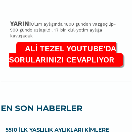
YARIN:
Ölüm aylığında 1800 günden vazgeçilip-
900 günde uzlaşıldı. 17 bin dul-yetim aylığa
kavuşacak
ALİ TEZEL YOUTUBE'DA
SORULARINIZI CEVAPLIYOR
EN SON HABERLER
5510 İLK YAŞLILIK AYLIKLARI KİMLERE