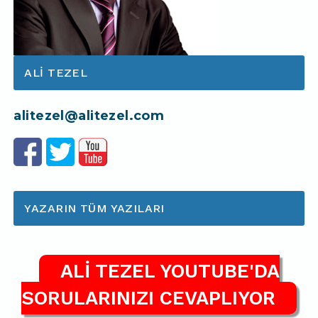
ALI TEZEL
alitezel@alitezel.com
YAZARIN TÜM YAZILARI
ALİ TEZEL YOUTUBE'DA
SORULARINIZI CEVAPLIYOR