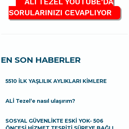
ALİ TEZEL YOUTUBE'DA
SORULARINIZI CEVAPLIYOR
EN SON HABERLER
5510 İLK YAŞLILIK AYLIKLARI KİMLERE
ALİ Tezel’e nasıl ulaşırım?
SOSYAL GÜVENLİKTE ESKİ YOK- 506
ÖNCESİ HİZMET TESPİTİ SÜREYE BAĞLI