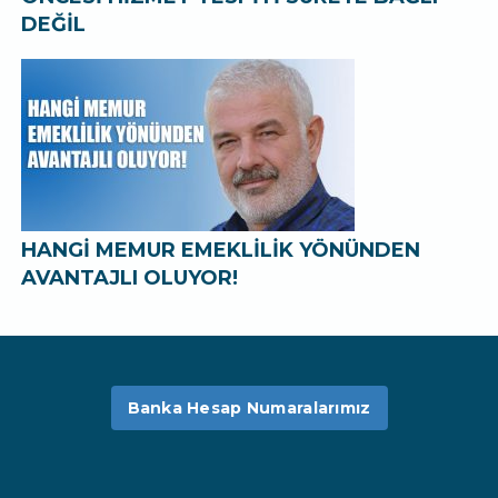
DEĞİL
HANGİ MEMUR EMEKLİLİK YÖNÜNDEN
AVANTAJLI OLUYOR!
Banka Hesap Numaralarımız