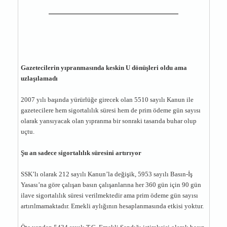
Gazetecilerin yıpranmasında keskin U dönüşleri oldu ama
uzlaşılamadı
2007 yılı başında yürürlüğe girecek olan 5510 sayılı Kanun ile
gazetecilere hem sigortalılık süresi hem de prim ödeme gün sayısı
olarak yansıyacak olan yıpranma bir sonraki tasarıda buhar olup
uçtu.
Şu an sadece sigortalılık süresini artırıyor
SSK’lı olarak 212 sayılı Kanun’la değişik, 5953 sayılı Basın-İş
Yasası’na göre çalışan basın çalışanlarına her 360 gün için 90 gün
ilave sigortalılık süresi verilmektedir ama prim ödeme gün sayısı
artırılmamaktadır. Emekli aylığının hesaplanmasında etkisi yoktur.