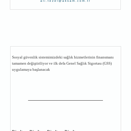
ali.tezel@aksam.com.tr
Sosyal güvenlik sistemimizdeki sağlık hizmetlerinin finansmanı
tamamen değiştiriliyor ve ilk defa Genel Sağlık Sigortası (GSS)
uygulamaya başlanacak