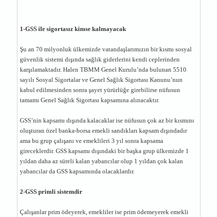
1-GSS ile sigortasız kimse kalmayacak
Şu an 70 milyonluk ülkemizde vatandaşlarımızın bir kısmı sosyal
güvenlik sistemi dışında sağlık giderlerini kendi ceplerinden
karşılamaktadır. Halen TBMM Genel Kurulu’nda bulunan 5510
sayılı Sosyal Sigortalar ve Genel Sağlık Sigortası Kanunu’nun
kabul edilmesinden sonra şayet yürürlüğe girebilirse nüfusun
tamamı Genel Sağlık Sigortası kapsamına alınacaktır.
GSS’nin kapsamı dışında kalacaklar ise nüfusun çok az bir kısmını
oluşturan özel banka-borsa emekli sandıkları kapsam dışındadır
ama bu grup çalışanı ve emeklileri 3 yıl sonra kapsama
gireceklerdir. GSS kapsamı dışındaki bir başka grup ülkemizde 1
yıldan daha az süreli kalan yabancılar olup 1 yıldan çok kalan
yabancılar da GSS kapsamında olacaklardır.
2-GSS primli sistemdir
Çalışanlar prim ödeyerek, emekliler ise prim ödemeyerek emekli