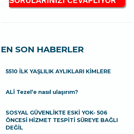
SORULARINIZI CEVAPLIYOR
EN SON HABERLER
5510 İLK YAŞLILIK AYLIKLARI KİMLERE
ALİ Tezel’e nasıl ulaşırım?
SOSYAL GÜVENLİKTE ESKİ YOK- 506
ÖNCESİ HİZMET TESPİTİ SÜREYE BAĞLI
DEĞİL