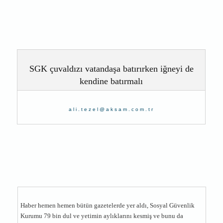
SGK çuvaldızı vatandaşa batırırken iğneyi de
kendine batırmalı
ali.tezel@aksam.com.tr
Haber hemen hemen bütün gazetelerde yer aldı, Sosyal Güvenlik
Kurumu 79 bin dul ve yetimin aylıklarını kesmiş ve bunu da