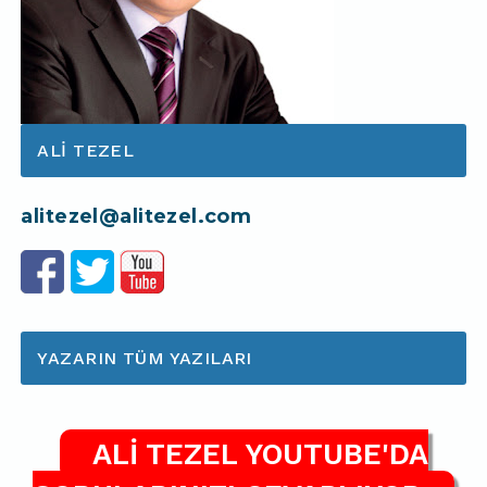
ALI TEZEL
alitezel@alitezel.com
YAZARIN TÜM YAZILARI
ALİ TEZEL YOUTUBE'DA