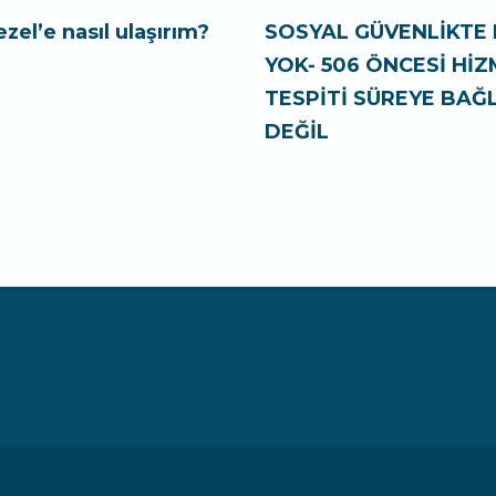
ezel’e nasıl ulaşırım?
SOSYAL GÜVENLİKTE 
YOK- 506 ÖNCESİ Hİ
TESPİTİ SÜREYE BAĞL
DEĞİL