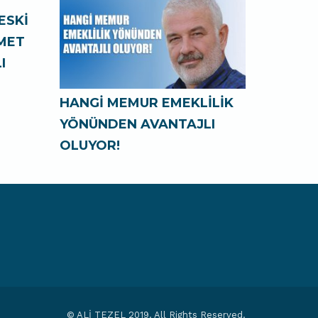
ESKİ
ZMET
I
HANGİ MEMUR EMEKLİLİK
YÖNÜNDEN AVANTAJLI
OLUYOR!
© ALİ TEZEL 2019. All Rights Reserved.