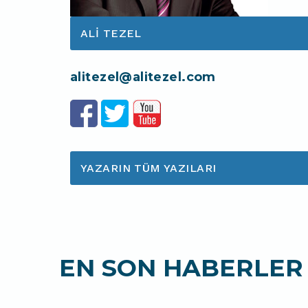
ALI TEZEL
alitezel@alitezel.com
YAZARIN TÜM YAZILARI
EN SON HABERLER