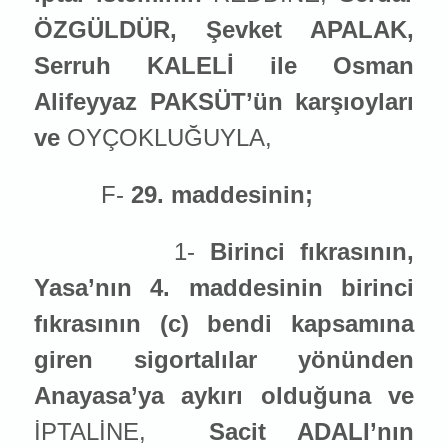
ÖZGÜLDÜR, Şevket APALAK,
Serruh KALELİ ile Osman
Alifeyyaz PAKSÜT’ün karşıoyları
ve
OYÇOKLUĞUYLA,
F-
29. maddesinin;
1-
Birinci fıkrasının,
Yasa’nın 4. maddesinin birinci
fıkrasının (c) bendi kapsamına
giren sigortalılar yönünden
Anayasa’ya aykırı olduğuna ve
İPTALİNE,
Sacit ADALI’nın