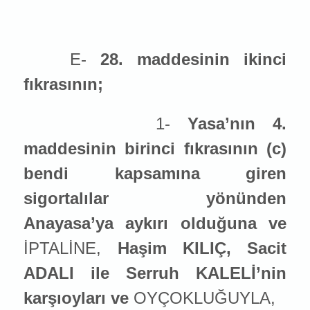
E-
28. maddesinin ikinci
fıkrasının;
1-
Yasa’nın 4.
maddesinin birinci fıkrasının (c)
bendi kapsamına giren
sigortalılar yönünden
Anayasa’ya aykırı olduğuna ve
İPTALİNE,
Haşim KILIÇ, Sacit
ADALI ile Serruh KALELİ’nin
karşıoyları ve
OYÇOKLUĞUYLA,