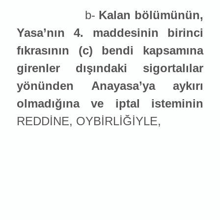
b-
Kalan bölümünün,
Yasa’nın 4. maddesinin birinci
fıkrasının (c) bendi kapsamına
girenler dışındaki sigortalılar
yönünden Anayasa’ya aykırı
olmadığına ve iptal ist
emin
in
REDDİNE, OYBİRLİĞİYLE,