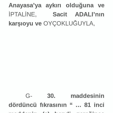
Anayasa’ya aykırı olduğuna ve
İPTALİNE,
Sacit ADALI’nın
karşıoyu ve
OYÇOKLUĞUYLA,
G-
30. maddesinin
dördüncü fıkrasının “ … 81 inci