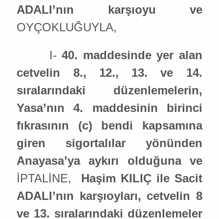
ADALI’nın karşıoyu ve
OYÇOKLUĞUYLA,
I-
40. maddesinde yer alan
cetvelin 8., 12., 13. ve 14.
sıralarındaki düzenlemelerin,
Yasa’nın 4. maddesinin birinci
fıkrasının (c) bendi kapsamına
giren sigortalılar yönünden
Anayasa’ya aykırı olduğuna ve
İPTALİNE,
Haşim KILIÇ ile Sacit
ADALI’nın karşıoyları, cetvelin 8
ve 13. sıralarındaki düzenlemeler