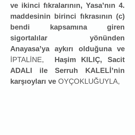
ve ikinci fıkralarının, Yasa’nın 4.
maddesinin birinci fıkrasının (c)
bendi kapsamına giren
sigortalılar yönünden
Anayasa’ya aykırı olduğuna ve
İPTALİNE,
Haşim KILIÇ, Sacit
ADALI ile Serruh KALELİ’nin
karşıoyları ve
OYÇOKLUĞUYLA,