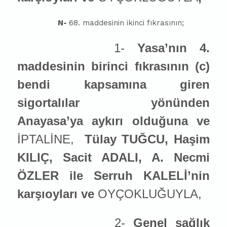
N-
68. maddesinin ikinci fıkrasının;
1-
Yasa’nın 4.
maddesinin birinci fıkrasının (c)
bendi kapsamına giren
sigortalılar yönünden
Anayasa’ya aykırı olduğuna ve
İPTALİNE,
Tülay TUĞCU, Haşim
KILIÇ, Sacit ADALI, A. Necmi
ÖZLER ile Serruh KALELİ’nin
karşıoyları ve
OYÇOKLUĞUYLA,
2-
Genel sağlık