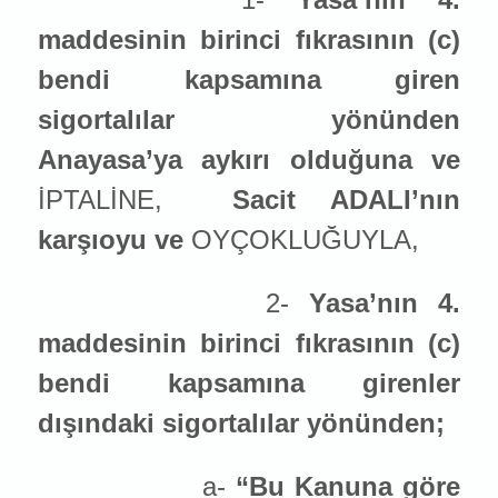
maddesinin birinci fıkrasının (c)
bendi kapsamına giren
sigortalılar yönünden
Anayasa’ya aykırı olduğuna ve
İPTALİNE,
Sacit ADALI’nın
karşıoyu ve
OYÇOKLUĞUYLA,
2-
Yasa’nın 4.
maddesinin birinci fıkrasının (c)
bendi kapsamına girenler
dışındaki sigortalılar yönünden;
a-
“Bu Kanuna göre