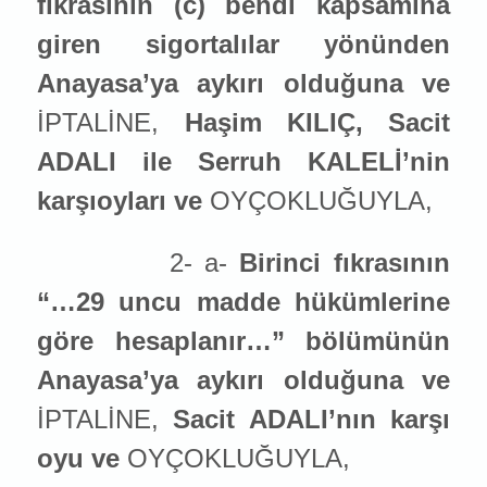
fıkrasının (c) bendi kapsamına
giren sigortalılar yönünden
Anayasa’ya aykırı olduğuna ve
İPTALİNE,
Haşim KILIÇ, Sacit
ADALI ile Serruh KALELİ’nin
karşıoyları ve
OYÇOKLUĞUYLA,
2- a-
Birinci fıkrasının
“…29 uncu madde hükümlerine
göre hesaplanır…” bölümünün
Anayasa’ya aykırı olduğuna ve
İPTALİNE,
Sacit ADALI’nın karşı
oyu ve
OYÇOKLUĞUYLA,