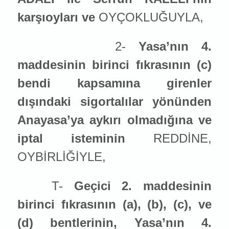
karşıoyları ve
OYÇOKLUĞUYLA,
2-
Yasa’nın 4.
maddesinin birinci fıkrasının (c)
bendi kapsamına girenler
dışındaki sigortalılar yönünden
Anayasa’ya aykırı olmadığına ve
iptal ist
emin
in
REDDİNE,
OYBİRLİĞİYLE,
T-
Geçici 2. maddesinin
birinci fıkrasının (a), (b), (c), ve
(d) bentlerinin, Yasa’nın 4.