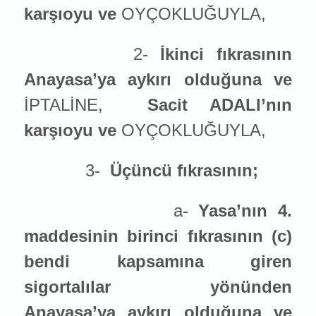
karşıoyu ve
OYÇOKLUĞUYLA,
2-
İkinci fıkrasının
Anayasa’ya aykırı olduğuna ve
İPTALİNE,
Sacit ADALI’nın
karşıoyu ve
OYÇOKLUĞUYLA,
3-
Üçüncü fıkrasının;
a-
Yasa’nın 4.
maddesinin birinci fıkrasının (c)
bendi kapsamına giren
sigortalılar yönünden
Anayasa’ya aykırı olduğuna ve