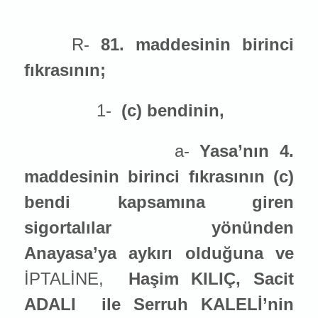
R-
81. maddesinin birinci
fıkrasının;
1-
(c) bendinin,
a-
Yasa’nın 4.
maddesinin birinci fıkrasının (c)
bendi kapsamına giren
sigortalılar yönünden
Anayasa’ya aykırı olduğuna ve
İPTALİNE,
Haşim KILIÇ, Sacit
ADALI
ile Serruh KALELİ’nin