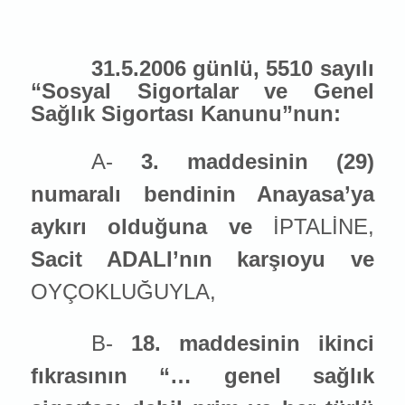
31.5.2006 günlü, 5510 sayılı
“Sosyal Sigortalar ve Genel
Sağlık Sigortası Kanunu”nun:
A-
3. maddesinin (29)
numaralı bendinin Anayasa’ya
aykırı olduğuna ve
İPTALİNE,
Sacit ADALI’nın karşıoyu ve
OYÇOKLUĞUYLA,
B-
18. maddesinin ikinci
fıkrasının “… genel sağlık