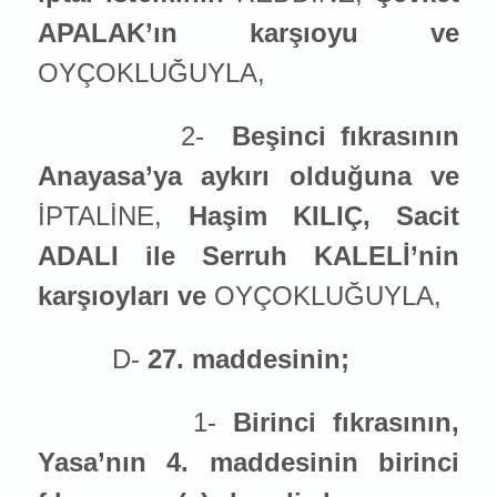
APALAK’ın karşıoyu ve
OYÇOKLUĞUYLA,
2-
Beşinci fıkrasının
Anayasa’ya aykırı olduğuna ve
İPTALİNE,
Haşim KILIÇ, Sacit
ADALI ile Serruh KALELİ’nin
karşıoyları ve
OYÇOKLUĞUYLA,
D-
27. maddesinin;
1-
Birinci fıkrasının,
Yasa’nın 4. maddesinin birinci