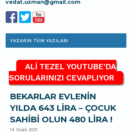
vedat.uzman@gmail.com
YAZARIN TÜM YAZILARI
ALİ TEZEL YOUTUBE'DA
SORULARINIZI CEVAPLIYOR
BEKARLAR EVLENİN
YILDA 643 LİRA – ÇOCUK
SAHİBİ OLUN 480 LİRA !
14 Ocak 2021