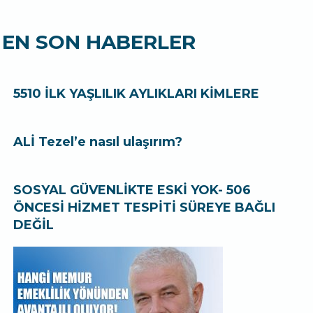
EN SON HABERLER
5510 İLK YAŞLILIK AYLIKLARI KİMLERE
ALİ Tezel’e nasıl ulaşırım?
SOSYAL GÜVENLİKTE ESKİ YOK- 506
ÖNCESİ HİZMET TESPİTİ SÜREYE BAĞLI
DEĞİL