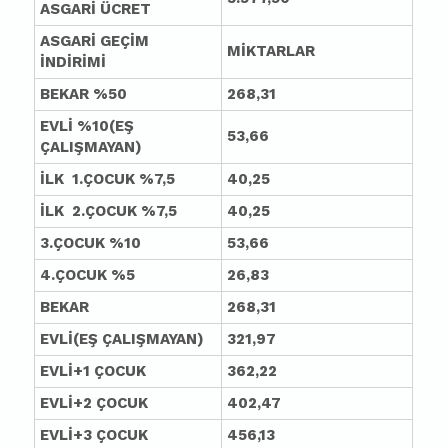
ASGARİ ÜCRET
ASGARİ GEÇİM
MİKTARLAR
İNDİRİMİ
BEKAR %50
268,31
EVLİ %10(EŞ
53,66
ÇALIŞMAYAN)
İLK 1.ÇOCUK %7,5
40,25
İLK 2.ÇOCUK %7,5
40,25
3.ÇOCUK %10
53,66
4.ÇOCUK %5
26,83
BEKAR
268,31
EVLİ(EŞ ÇALIŞMAYAN)
321,97
EVLİ+1 ÇOCUK
362,22
EVLİ+2 ÇOCUK
402,47
EVLİ+3 ÇOCUK
456,13