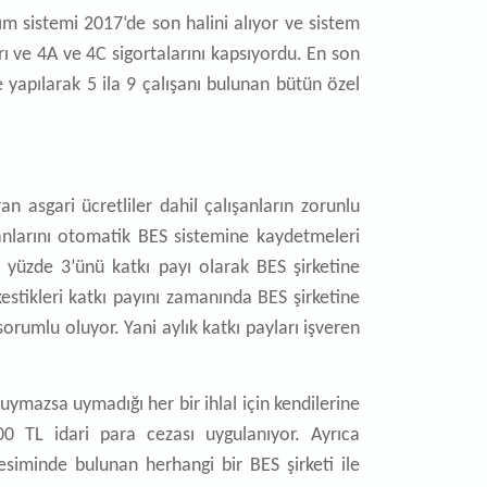
ım sistemi 2017‘de son halini alıyor ve sistem
rı ve 4A ve 4C sigortalarını kapsıyordu. En son
 yapılarak 5 ila 9 çalışanı bulunan bütün özel
n asgari ücretliler dahil çalışanların zorunlu
ışanlarını otomatik BES sistemine kaydetmeleri
n yüzde 3’ünü katkı payı olarak BES şirketine
estikleri katkı payını zamanında BES şirketine
orumlu oluyor. Yani aylık katkı payları işveren
ymazsa uymadığı her bir ihlal için kendilerine
00 TL idari para cezası uygulanıyor. Ayrıca
kesiminde bulunan herhangi bir BES şirketi ile