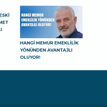
ESKİ
ZMET
I
HANGİ MEMUR EMEKLİLİK
YÖNÜNDEN AVANTAJLI
OLUYOR!