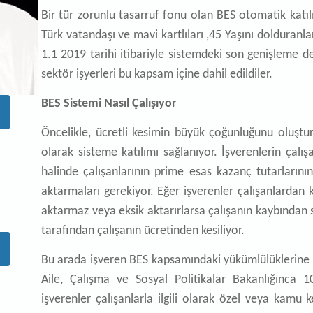
Bir tür zorunlu tasarruf fonu olan BES otomatik katıl
Türk vatandaşı ve mavi kartlıları ,45 Yaşını dolduranla
1.1 2019 tarihi itibariyle sistemdeki son genişleme de
sektör işyerleri bu kapsam içine dahil edildiler.
BES Sistemi Nasıl Çalışıyor
Öncelikle, ücretli kesimin büyük çoğunluğunu oluştura
olarak sisteme katılımı sağlanıyor. İşverenlerin çal
halinde çalışanlarının prime esas kazanç tutarlarını
aktarmaları gerekiyor. Eğer işverenler çalışanlardan k
aktarmaz veya eksik aktarırlarsa çalışanın kaybından s
tarafından çalışanın ücretinden kesiliyor.
Bu arada işveren BES kapsamındaki yükümlülüklerine u
Aile, Çalışma ve Sosyal Politikalar Bakanlığınca 1
işverenler çalışanlarla ilgili olarak özel veya kamu 