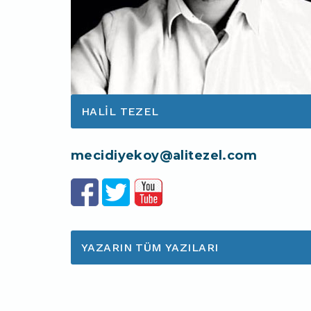
HALIL TEZEL
mecidiyekoy@alitezel.com
YAZARIN TÜM YAZILARI