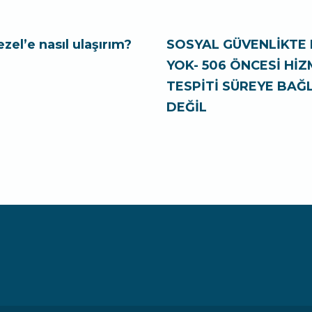
ezel’e nasıl ulaşırım?
SOSYAL GÜVENLİKTE 
YOK- 506 ÖNCESİ Hİ
TESPİTİ SÜREYE BAĞL
DEĞİL