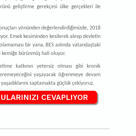
ünü geliştirme gerekçesi ülke gerçekleri ile
 sonuçları yönünden değerlendirdiğimizde, 2018
pıyor. Emek kesiminden kesilerek alınıp devletin
ı olamaması bir yana, BES aslında vatandaştaki
 kemiğe bürünmüş hali oluyor.
time katkının yetersiz olması gibi kronik
 veremeyeceğini yaşayarak öğrenmeye devam
sı yaşadıklarını saptamakta güçlük çekiyoruz.
ULARINIZI CEVAPLIYOR