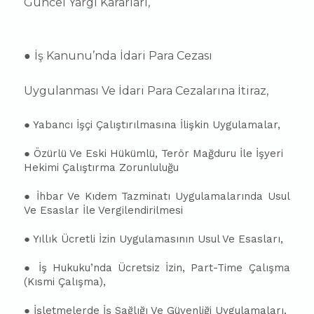
Güncel Yargı Kararları,
●
İş Kanunu’nda
İdari Para Cezası
Uygulanması Ve İdari Para Cezalarına İtiraz,
●
Yabancı İşçi Çalıştırılmasına İlişkin Uygulamalar,
●
Özürlü Ve Eski Hükümlü, Terör Mağduru İle İşyeri
Hekimi Çalıştırma Zorunluluğu
● İhbar Ve Kıdem Tazminatı Uygulamalarında Usul
Ve Esaslar İle Vergilendirilmesi
●
Yıllık Ücretli İzin Uygulamasının Usul Ve Esasları,
● İş Hukuku’nda Ücretsiz İzin, Part-Time Çalışma
(Kısmi Çalışma),
● İşletmelerde İş Sağlığı Ve Güvenliği Uygulamaları,