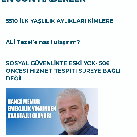
5510 İLK YAŞLILIK AYLIKLARI KİMLERE
ALİ Tezel’e nasıl ulaşırım?
SOSYAL GÜVENLİKTE ESKİ YOK- 506
ÖNCESİ HİZMET TESPİTİ SÜREYE BAĞLI
DEĞİL