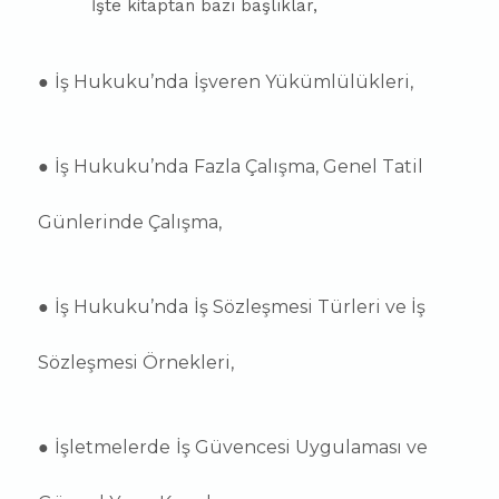
İşte kitaptan bazı başlıklar,
●
İş Hukuku’nda
İşveren Yükümlülükleri,
●
İş Hukuku’nda
Fazla Çalışma, Genel Tatil
Günlerinde Çalışma,
●
İş Hukuku’nda
İş Sözleşmesi Türleri ve İş
Sözleşmesi Örnekleri,
●
İşletmelerde
İş Güvencesi Uygulaması ve