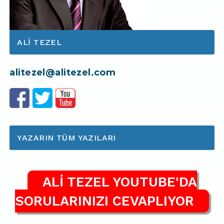
ALI TEZEL
alitezel@alitezel.com
YAZARIN TÜM YAZILARI
ALİ TEZEL YOUTUBE'DA
SORULARINIZI CEVAPLIYOR