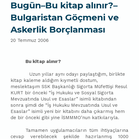
Bugün–Bu kitap alınır?–
Bulgaristan Göçmeni ve
Askerlik Borçlanması
20 Temmuz 2006
Bu kitap alınır?
Uzun yıllar aynı odayı paylaştığım, birlikte
kitap kaleme aldığım kıymetli dostum,
meslektaşım SSK Başkanlığı Sigorta Müfettişi Resul
KURT bir önceki “İş Hukuku ve Sosyal Sigorta
Mevzuatında Usul ve Esaslar” isimli kitabından
sonra şimdi de “İş Hukuku Mevzuatında Usul ve
Esaslar” isimli yeni bir kitabını daha çıkarmış hem
de bir önceki gibi yine İSMMMO’nun katkılarıyla.
Tamamen uygulamacıların tüm ihtiyaçlarına
cevap verebilecek şekilde hazırlanmış 1000