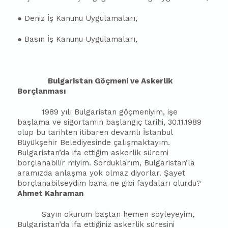
●
Deniz
İş Kanunu Uygulamaları,
● Basın İş Kanunu Uygulamaları,
Bulgaristan Göçmeni ve Askerlik
Borçlanması
1989 yılı Bulgaristan göçmeniyim, işe
başlama ve sigortamın başlangıç tarihi, 30.11.1989
olup bu tarihten itibaren devamlı İstanbul
Büyükşehir Belediyesinde çalışmaktayım.
Bulgaristan’da ifa ettiğim askerlik süremi
borçlanabilir miyim. Sorduklarım, Bulgaristan’la
aramızda anlaşma yok olmaz diyorlar. Şayet
borçlanabilseydim bana ne gibi faydaları olurdu?
Ahmet Kahraman
Sayın okurum baştan hemen söyleyeyim,
Bulgaristan’da ifa ettiğiniz askerlik süresini