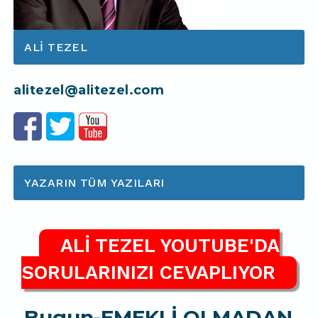
ALI TEZEL
alitezel@alitezel.com
YAZARIN TÜM YAZILARI
ALİ TEZEL YOUTUBE'DA
SORULARINIZI CEVAPLIYOR
Bugun-EMEKLİ OLMADAN