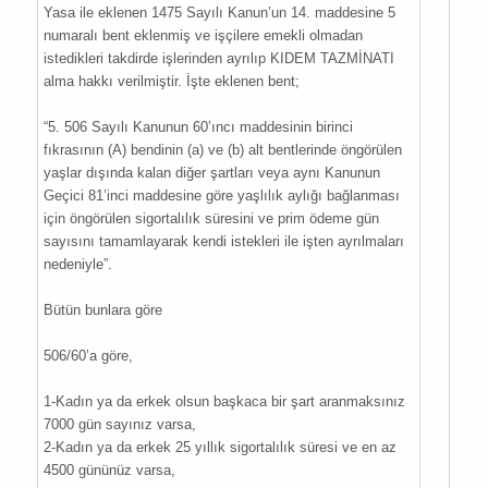
Yasa ile eklenen 1475 Sayılı Kanun’un 14. maddesine 5
numaralı bent eklenmiş ve işçilere emekli olmadan
istedikleri takdirde işlerinden ayrılıp KIDEM TAZMİNATI
alma hakkı verilmiştir. İşte eklenen bent;
“5. 506 Sayılı Kanunun 60’ıncı maddesinin birinci
fıkrasının (A) bendinin (a) ve (b) alt bentlerinde öngörülen
yaşlar dışında kalan diğer şartları veya aynı Kanunun
Geçici 81’inci maddesine göre yaşlılık aylığı bağlanması
için öngörülen sigortalılık süresini ve prim ödeme gün
sayısını tamamlayarak kendi istekleri ile işten ayrılmaları
nedeniyle”.
Bütün bunlara göre
506/60’a göre,
1-Kadın ya da erkek olsun başkaca bir şart aranmaksınız
7000 gün sayınız varsa,
2-Kadın ya da erkek 25 yıllık sigortalılık süresi ve en az
4500 gününüz varsa,