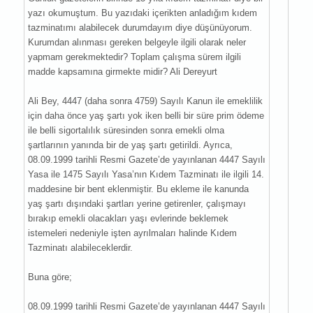
yazı okumuştum. Bu yazıdaki içerikten anladığım kıdem
tazminatımı alabilecek durumdayım diye düşünüyorum.
Kurumdan alınması gereken belgeyle ilgili olarak neler
yapmam gerekmektedir? Toplam çalışma sürem ilgili
madde kapsamına girmekte midir? Ali Dereyurt
Ali Bey, 4447 (daha sonra 4759) Sayılı Kanun ile emeklilik
için daha önce yaş şartı yok iken belli bir süre prim ödeme
ile belli sigortalılık süresinden sonra emekli olma
şartlarının yanında bir de yaş şartı getirildi. Ayrıca,
08.09.1999 tarihli Resmi Gazete’de yayınlanan 4447 Sayılı
Yasa ile 1475 Sayılı Yasa’nın Kıdem Tazminatı ile ilgili 14.
maddesine bir bent eklenmiştir. Bu ekleme ile kanunda
yaş şartı dışındaki şartları yerine getirenler, çalışmayı
bırakıp emekli olacakları yaşı evlerinde beklemek
istemeleri nedeniyle işten ayrılmaları halinde Kıdem
Tazminatı alabileceklerdir.
Buna göre;
08.09.1999 tarihli Resmi Gazete’de yayınlanan 4447 Sayılı