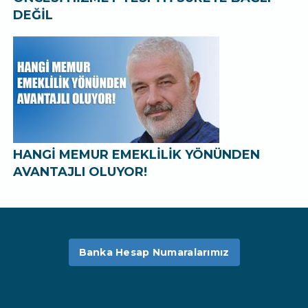
DEĞİL
HANGİ MEMUR EMEKLİLİK YÖNÜNDEN
AVANTAJLI OLUYOR!
Banka Hesap Numaralarımız