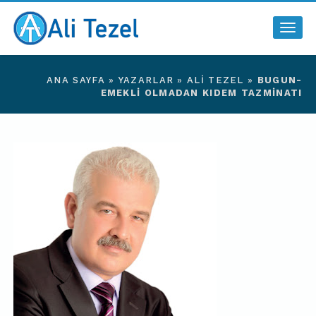
Togg
navig
ANA SAYFA
»
YAZARLAR
»
ALI TEZEL
»
BUGUN-
EMEKLİ OLMADAN KIDEM TAZMİNATI