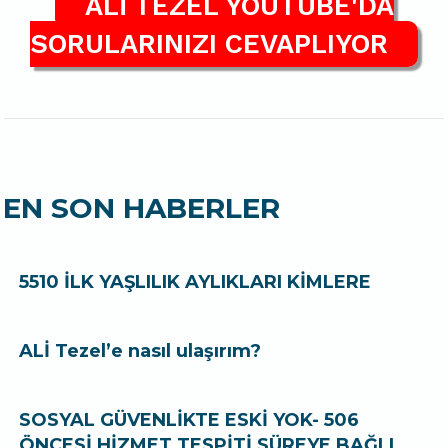
ALİ TEZEL YOUTUBE'DA
SORULARINIZI CEVAPLIYOR
EN SON HABERLER
5510 İLK YAŞLILIK AYLIKLARI KİMLERE
ALİ Tezel’e nasıl ulaşırım?
SOSYAL GÜVENLİKTE ESKİ YOK- 506
ÖNCESİ HİZMET TESPİTİ SÜREYE BAĞLI