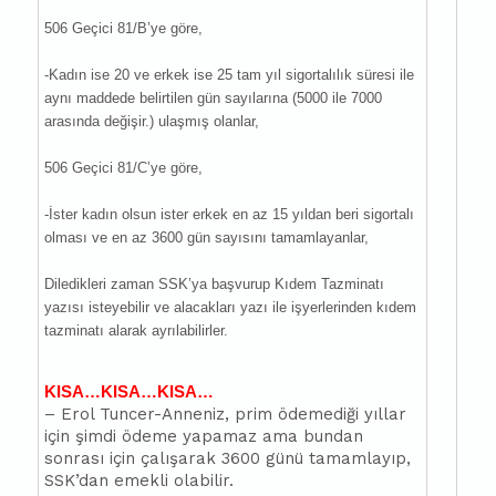
506 Geçici 81/B’ye göre,
-Kadın ise 20 ve erkek ise 25 tam yıl sigortalılık süresi ile
aynı maddede belirtilen gün sayılarına (5000 ile 7000
arasında değişir.) ulaşmış olanlar,
506 Geçici 81/C’ye göre,
-İster kadın olsun ister erkek en az 15 yıldan beri sigortalı
olması ve en az 3600 gün sayısını tamamlayanlar,
Diledikleri zaman SSK’ya başvurup Kıdem Tazminatı
yazısı isteyebilir ve alacakları yazı ile işyerlerinden kıdem
tazminatı alarak ayrılabilirler.
KISA…KISA…KISA…
– Erol Tuncer-Anneniz, prim ödemediği yıllar
için şimdi ödeme yapamaz ama bundan
sonrası için çalışarak 3600 günü tamamlayıp,
SSK’dan emekli olabilir.