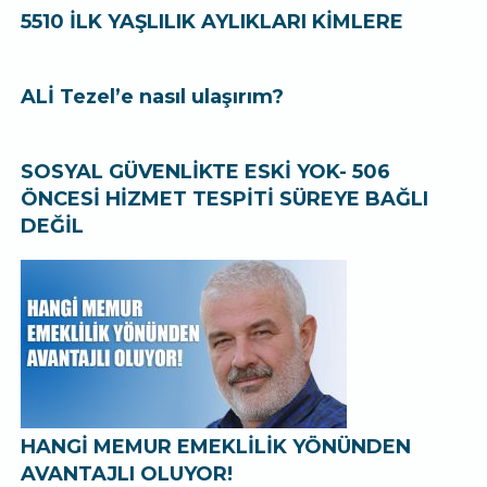
5510 İLK YAŞLILIK AYLIKLARI KİMLERE
ALİ Tezel’e nasıl ulaşırım?
SOSYAL GÜVENLİKTE ESKİ YOK- 506
ÖNCESİ HİZMET TESPİTİ SÜREYE BAĞLI
DEĞİL
HANGİ MEMUR EMEKLİLİK YÖNÜNDEN
AVANTAJLI OLUYOR!