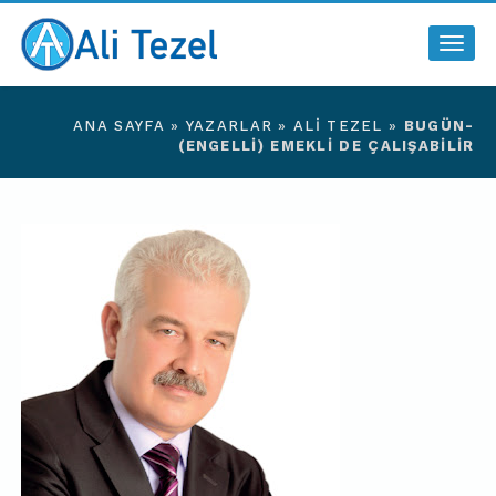
Togg
navig
ANA SAYFA
»
YAZARLAR
»
ALI TEZEL
»
BUGÜN-
(ENGELLİ) EMEKLİ DE ÇALIŞABİLİR