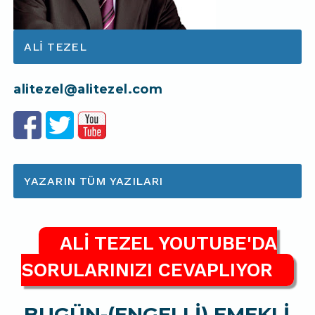
ALI TEZEL
alitezel@alitezel.com
YAZARIN TÜM YAZILARI
ALİ TEZEL YOUTUBE'DA
SORULARINIZI CEVAPLIYOR
BUGÜN-(ENGELLİ) EMEKLİ