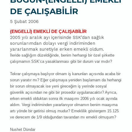
DE ÇALIŞABİLİR
5 Şubat 2006
(ENGELLİ) EMEKLİ DE ÇALIŞABİLİR
2005 yılı aralık ayı içerisinde SSK’dan sağlık
sorunlarımdan dolayı vergi indiriminden
yararlanmak suretiyle erken emekli oldum.
İleride sağlığım düzeldiğinde, benim herhangi bir özel şirkette
çalışmamın SSK’ca yasaklanması gibi bir durum var mıdır?
Tekrar çalışmaya başlıyor olmam iş kanunları açısında acaba bir
sorun yaratır mı? Eğer çalışmaya yeniden başlamam da herhangi
bir sorun olmayacak ise yeni gireceğim iş yerinde sosyal
güvenlik açısından ne gibi bir prosedür uygulanacaktır? Ayrıca,
erken emekli olduktan sonra ilk maaşımı 2006 yılı ocak ayında
aldım. Vergi indiriminden yararlanıyor olmamın benim maaşıma
artı yönde bir getirisi olmuş mudur? Emeklilik göstergem 15.125
ve derecem de 1/9 olduğundan tavandan mı emekli olmuşum?
Nushet Dündar