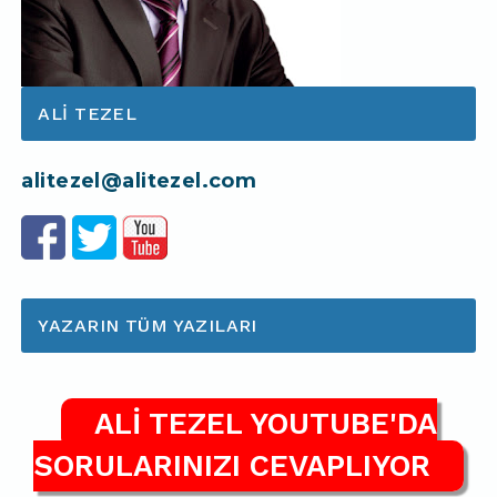
ALI TEZEL
alitezel@alitezel.com
YAZARIN TÜM YAZILARI
ALİ TEZEL YOUTUBE'DA
SORULARINIZI CEVAPLIYOR