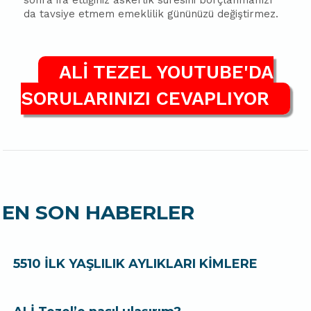
sonra ifa ettiğiniz askerlik süresini borçlanmanızı
da tavsiye etmem emeklilik gününüzü değiştirmez.
ALİ TEZEL YOUTUBE'DA
SORULARINIZI CEVAPLIYOR
EN SON HABERLER
5510 İLK YAŞLILIK AYLIKLARI KİMLERE