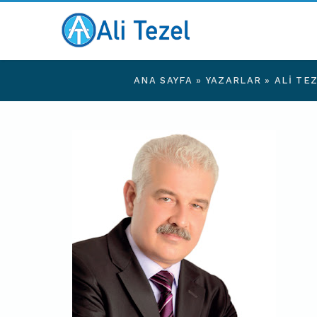
ANA SAYFA
»
YAZARLAR
»
ALI TE