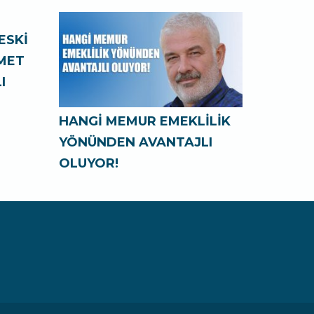
ESKİ
ZMET
I
HANGİ MEMUR EMEKLİLİK
YÖNÜNDEN AVANTAJLI
OLUYOR!