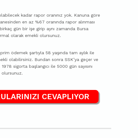
labilecek kadar rapor oranınız yok. Kanuna göre
stanesinden en az %67 oranında rapor alınması
birkaç gün bir işe girip aynı zamanda Bursa
normal olarak emekli olursunuz.
prim ödemek şartıyla 58 yaşında tam aylık ile
mekli olabilirsiniz. Bundan sonra SSK’ya geçer ve
978 sigorta başlangıcı ile 5000 gün sayısını
 olursunuz.
ULARINIZI CEVAPLIYOR