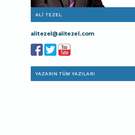
ALI TEZEL
alitezel@alitezel.com
YAZARIN TÜM YAZILARI