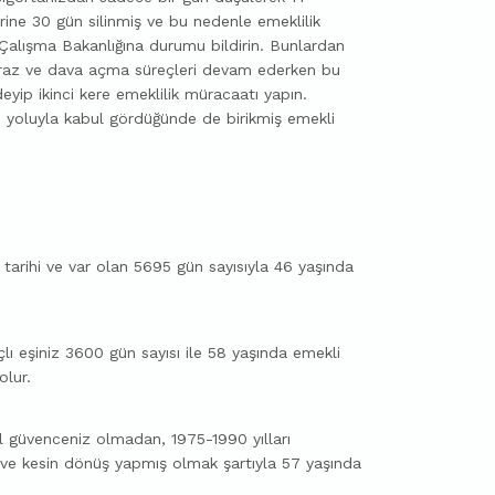
rine 30 gün silinmiş ve bu nedenle emeklilik
 Çalışma Bakanlığına durumu bildirin. Bunlardan
iraz ve dava açma süreçleri devam ederken bu
eyip ikinci kere emeklilik müracaatı yapın.
 yoluyla kabul gördüğünde de birikmiş emekli
 tarihi ve var olan 5695 gün sayısıyla 46 yaşında
ı eşiniz 3600 gün sayısı ile 58 yaşında emekli
olur.
al güvenceniz olmadan, 1975-1990 yılları
 ve kesin dönüş yapmış olmak şartıyla 57 yaşında