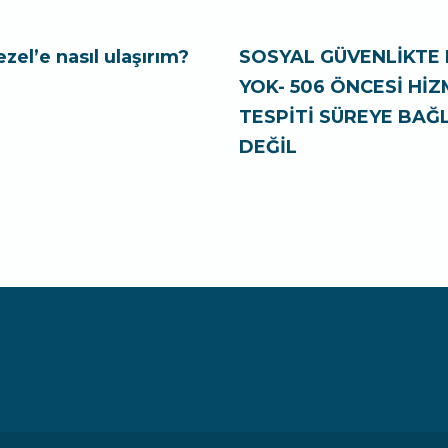
ezel’e nasıl ulaşırım?
SOSYAL GÜVENLİKTE 
YOK- 506 ÖNCESİ Hİ
TESPİTİ SÜREYE BAĞL
DEĞİL