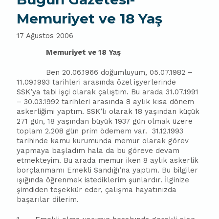
Memuriyet ve 18 Yaş
17 Ağustos 2006
Memuriyet ve 18 Yaş
Ben 20.06.1966 doğumluyum, 05.07.1982 –
11.09.1993 tarihleri arasında özel işyerlerinde
SSK’ya tabi işçi olarak çalıştım. Bu arada 31.07.1991
– 30.03.1992 tarihleri arasında 8 aylık kısa dönem
askerliğimi yaptım. SSK’lı olarak 18 yaşından küçük
271 gün, 18 yaşından büyük 1937 gün olmak üzere
toplam 2.208 gün prim ödemem var.
31.12.1993
tarihinde kamu kurumunda memur olarak görev
yapmaya başladım hala da bu göreve devam
etmekteyim. Bu arada memur iken 8 aylık askerlik
borçlanmamı Emekli Sandığı’na yaptım. Bu bilgiler
ışığında öğrenmek istediklerim şunlardır. İlginize
şimdiden teşekkür eder, çalışma hayatınızda
başarılar dilerim.