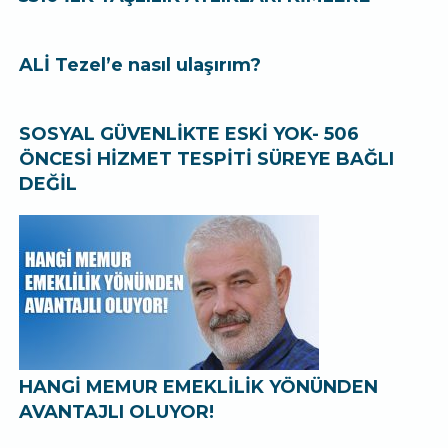
ALİ Tezel’e nasıl ulaşırım?
SOSYAL GÜVENLİKTE ESKİ YOK- 506
ÖNCESİ HİZMET TESPİTİ SÜREYE BAĞLI
DEĞİL
HANGİ MEMUR EMEKLİLİK YÖNÜNDEN
AVANTAJLI OLUYOR!