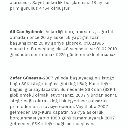
olursunuz. Şayet askerlik borçlanması 18 ay ise
prim gününüz 4754 olmuştur.
Ali Can Aydemir
–
Askerliği borçlanırsanız, sigortalı
olmadan önce 20 ay askerlik yaptığınızdan
başlangıcınız 20 ay geriye giderek, 01.02.1985
olacaktır. Bu başlangıçla 48 yaşından ve 01.02.2010
gününden sonra enaz 5225 günle emekli olursunuz.
Zafer Güneysu-
2007 yılında başlayacağınız isteğe
bağlı SSK isteğe bağlısı gibi değil Bağ-Kur isteğe
bağlısı gibi sayılacaktır. Bu nedenle SSK’dan (SSK’lı
gibi) emekli olmak istiyorsanız, 2007 yılından sonra
isteğe bağlı olarak değil bir işyerinde çalışarak
prim ödemenizi tavsiye ederim. Veyahutta 2007
gelmeden Bağ-Kuru kapatın, SSK’ya askerlik
borçlanması yapıp 1080 günü tamamlayarak 2007
gelmeden SSK isteğe bağlısına başlayın.