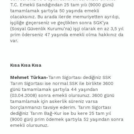
T.C. Emekli Sandığından 25 tam yılı (9000 günü)
tamamlamak şartıyla 50 yaşında emekli
olacaksınız. Bu arada ilerde memuriyetten ayrılıp,
işçiliğe geçerseniz ve geçtikten sonra SGK’ya
(Sosyal Güvenlik Kurumu’na) işçi olarak en az 3,5 yıl
prim öderseniz 47 yaşında emekli olma hakkınız da
var.
Kısa Kısa Kısa
Mehmet Türkan-
Tarım Sigortası dediğiniz SSK
Tarım Sigortası ise normal SSK ile birlikte 3600
günü tamamlamak şartıyla 44 yaşından
(03.04.2008) sonra emekli olursunuz. 3600 günü
tamamlamak için askerlik süreniz varsa
borçlanmanızı tavsiye ederim. Tarım Sigortası
dediğiniz Tarım Bağ-Kur ise bu kere 25 tam yıl
(9000 gün) prim ödemek şartıyla 52 yaşından sonra
emekli olursunuz.