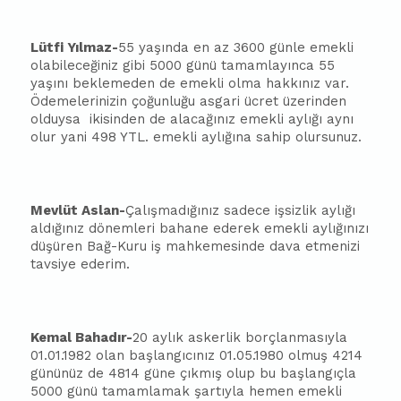
Lütfi Yılmaz-
55 yaşında en az 3600 günle emekli
olabileceğiniz gibi 5000 günü tamamlayınca 55
yaşını beklemeden de emekli olma hakkınız var.
Ödemelerinizin çoğunluğu asgari ücret üzerinden
olduysa
ikisinden de alacağınız emekli aylığı aynı
olur yani 498 YTL. emekli aylığına sahip olursunuz.
Mevlüt Aslan-
Çalışmadığınız sadece işsizlik aylığı
aldığınız dönemleri bahane ederek emekli aylığınızı
düşüren Bağ-Kuru iş mahkemesinde dava etmenizi
tavsiye ederim.
Kemal Bahadır-
20 aylık askerlik borçlanmasıyla
01.01.1982 olan başlangıcınız 01.05.1980 olmuş 4214
gününüz de 4814 güne çıkmış olup bu başlangıçla
5000 günü tamamlamak şartıyla hemen emekli