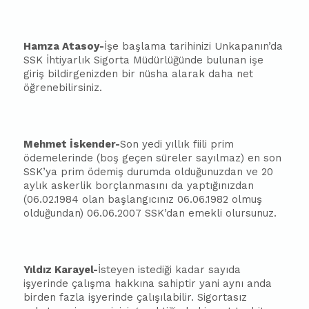
Hamza Atasoy-
İşe başlama tarihinizi Unkapanın’da
SSK İhtiyarlık Sigorta Müdürlüğünde bulunan işe
giriş bildirgenizden bir nüsha alarak daha net
öğrenebilirsiniz.
Mehmet İskender-
Son yedi yıllık fiili prim
ödemelerinde (boş geçen süreler sayılmaz) en son
SSK’ya prim ödemiş durumda olduğunuzdan ve 20
aylık askerlik borçlanmasını da yaptığınızdan
(06.02.1984 olan başlangıcınız 06.06.1982 olmuş
olduğundan) 06.06.2007 SSK’dan emekli olursunuz.
Yıldız Karayel-
İsteyen istediği kadar sayıda
işyerinde çalışma hakkına sahiptir yani aynı anda
birden fazla işyerinde çalışılabilir. Sigortasız