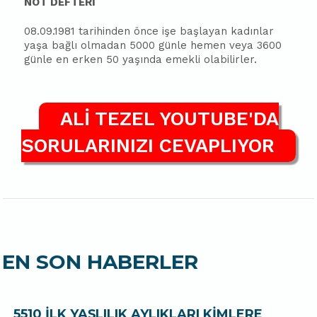
NOT DEFTERİ
08.09.1981 tarihinden önce işe başlayan kadınlar
yaşa bağlı olmadan 5000 günle hemen veya 3600
günle en erken 50 yaşında emekli olabilirler.
ALİ TEZEL YOUTUBE'DA
SORULARINIZI CEVAPLIYOR
EN SON HABERLER
5510 İLK YAŞLILIK AYLIKLARI KİMLERE