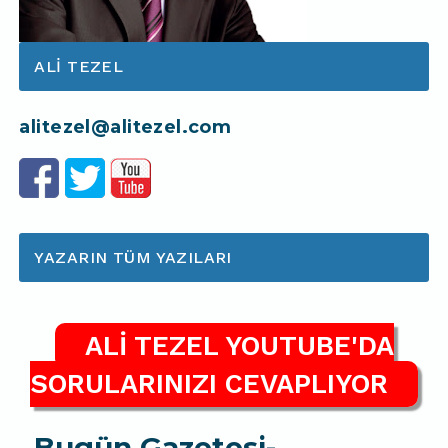
ALI TEZEL
alitezel@alitezel.com
YAZARIN TÜM YAZILARI
ALİ TEZEL YOUTUBE'DA
SORULARINIZI CEVAPLIYOR
Bugün Gazetesi-