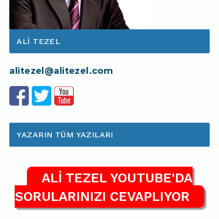
ALI TEZEL
alitezel@alitezel.com
YAZARIN TÜM YAZILARI
ALİ TEZEL YOUTUBE'DA
SORULARINIZI CEVAPLIYOR