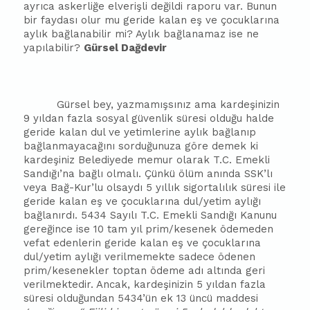
ayrıca askerliğe elverişli değildi raporu var. Bunun
bir faydası olur mu geride kalan eş ve çocuklarına
aylık bağlanabilir mi? Aylık bağlanamaz ise ne
yapılabilir?
Gürsel Dağdevir
Gürsel bey, yazmamışsınız ama kardeşinizin
9 yıldan fazla sosyal güvenlik süresi olduğu halde
geride kalan dul ve yetimlerine aylık bağlanıp
bağlanmayacağını sorduğunuza göre demek ki
kardeşiniz Belediyede memur olarak T.C. Emekli
Sandığı’na bağlı olmalı. Çünkü ölüm anında SSK’lı
veya Bağ-Kur’lu olsaydı 5 yıllık sigortalılık süresi ile
geride kalan eş ve çocuklarına dul/yetim aylığı
bağlanırdı. 5434 Sayılı T.C. Emekli Sandığı Kanunu
gereğince ise 10 tam yıl prim/kesenek ödemeden
vefat edenlerin geride kalan eş ve çocuklarına
dul/yetim aylığı verilmemekte sadece ödenen
prim/kesenekler toptan ödeme adı altında geri
verilmektedir. Ancak, kardeşinizin 5 yıldan fazla
süresi olduğundan 5434’ün ek 13 üncü maddesi