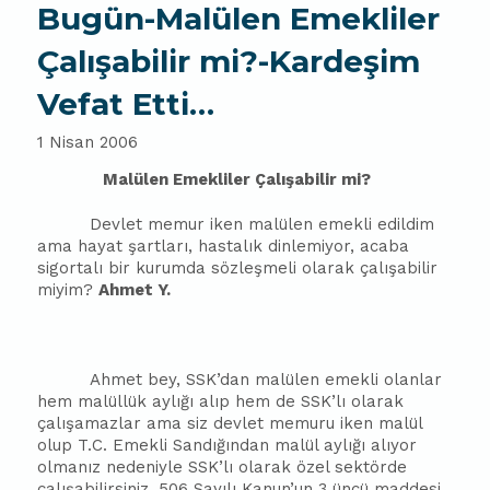
Bugün-Malülen Emekliler
Çalışabilir mi?-Kardeşim
Vefat Etti…
1 Nisan 2006
Malülen Emekliler Çalışabilir mi?
Devlet memur iken malülen emekli edildim
ama hayat şartları, hastalık dinlemiyor, acaba
sigortalı bir kurumda sözleşmeli olarak çalışabilir
miyim?
Ahmet Y.
Ahmet bey, SSK’dan malülen emekli olanlar
hem malüllük aylığı alıp hem de SSK’lı olarak
çalışamazlar ama siz devlet memuru iken malül
olup T.C. Emekli Sandığından malül aylığı alıyor
olmanız nedeniyle SSK’lı olarak özel sektörde
çalışabilirsiniz. 506 Sayılı Kanun’un 3 üncü maddesi