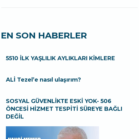
EN SON HABERLER
5510 İLK YAŞLILIK AYLIKLARI KİMLERE
ALİ Tezel’e nasıl ulaşırım?
SOSYAL GÜVENLİKTE ESKİ YOK- 506
ÖNCESİ HİZMET TESPİTİ SÜREYE BAĞLI
DEĞİL