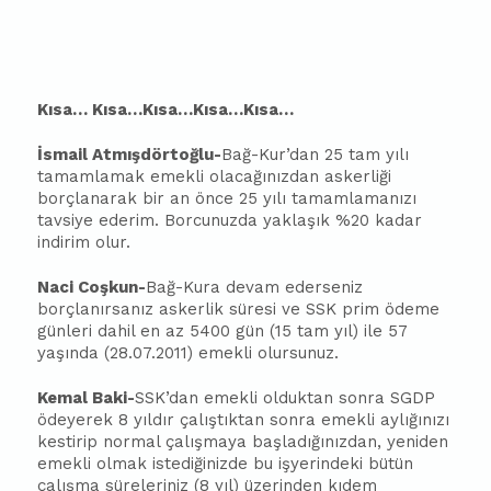
Kısa… Kısa…Kısa…Kısa…Kısa…
İsmail Atmışdörtoğlu-
Bağ-Kur’dan 25 tam yılı
tamamlamak emekli olacağınızdan askerliği
borçlanarak bir an önce 25 yılı tamamlamanızı
tavsiye ederim. Borcunuzda yaklaşık %20 kadar
indirim olur.
Naci Coşkun-
Bağ-Kura devam ederseniz
borçlanırsanız askerlik süresi ve SSK prim ödeme
günleri dahil en az 5400 gün (15 tam yıl) ile 57
yaşında (28.07.2011) emekli olursunuz.
Kemal Baki-
SSK’dan emekli olduktan sonra SGDP
ödeyerek 8 yıldır çalıştıktan sonra emekli aylığınızı
kestirip normal çalışmaya başladığınızdan, yeniden
emekli olmak istediğinizde bu işyerindeki bütün
çalışma süreleriniz (8 yıl) üzerinden kıdem