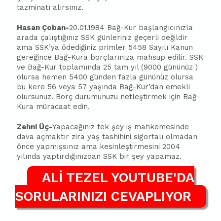
tazminatı alırsınız.
Hasan Çoban-
20.01.1984 Bağ-Kur başlangıcınızla
arada çalıştığınız SSK günleriniz geçerli değildir
ama SSK’ya ödediğiniz primler 5458 Sayılı Kanun
gereğince Bağ-Kura borçlarınıza mahsup edilir. SSK
ve Bağ-Kur toplamında 25 tam yıl (9000 gününüz )
olursa hemen 5400 günden fazla gününüz olursa
bu kere 56 veya 57 yaşında Bağ-Kur’dan emekli
olursunuz. Borç durumunuzu netleştirmek için Bağ-
Kura müracaat edin.
Zehni Üç-
Yapacağınız tek şey iş mahkemesinde
dava açmaktır zira yaş tashihini sigortalı olmadan
önce yapmışsınız ama kesinleştirmesini 2004
yılında yaptırdığınızdan SSK bir şey yapamaz.
ALİ TEZEL YOUTUBE'DA
SORULARINIZI CEVAPLIYOR