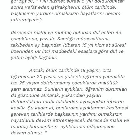
gereğince,
“ Fiili hizmet süresi 5 yılı doldurduktan
sonra vefat eden iştirakçilerin, ölüm tarihinde,
başkasının yardımı olmaksızın hayatlarını devam
ettiremiyecek
derecede malül ve muhtaç bulunan dul eşleri ile
çocuklarına, yazı ile Sandığa müracaatlarını
takibeden ay başından itibaren 15 yıl hizmet süresi
üzerinden 68 inci maddedeki esaslara göre dul ve
yetim aylığı bağlanır.
Ancak, ölüm tarihinde 18 yaşını, orta
öğrenimde 20 yaşını ve yüksek öğrenim yapmakta
ise 25 yaşını doldurmamış çocuklarda malüllük
şartı aranmaz. Bunların aylıkları, öğrenim durumları
da gözönüne alınarak, yukarıdaki yaşları
doldurdukları tarihi takibeden aybaşından itibaren
kesilir. Şu kadar ki, bunlardan aylıklarının kesilmesi
gereken tarihlerde başkasının yardımı olmaksızın
hayatlarını devam ettiremeyecek derecede malül ve
muhtaç bulunanların
aylıklarının ödenmesine
devam olunur. “