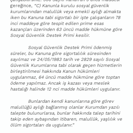
gereğince,
“C) Kanunla kurulu sosyal güvenlik
kurumlarından malullük veya emekli aylığı almakta
iken bu Kanuna tabi sigortalı bir işte çalışanların 78
inci maddeye göre tespit edilen prime esas
kazançları üzerinden 63 üncü madde hükmüne göre
Sosyal Güvenlik Destek Primi kesilir.
Sosyal Güvenlik Destek Primi ödenmiş
süreler, bu Kanuna göre sigortalılık süresinden
sayılmaz ve 24/05/1983 tarih ve 2829 sayılı Sosyal
Güvenlik Kurumlarına tabi olarak geçen hizmetlerin
birleştirilmesi hakkında Kanun hükümleri
uygulanmaz, 64 üncü madde hükmüne göre toptan
ödeme yapılmaz. Ancak iş kazası veya meslek
hastalığı halinde 12 nci madde hükümleri uygulanır.
Bunlardan kendi kanunlarına göre görev
malullüğü aylığı bağlanmış olanlar Kurumdan yazılı
talepte bulunurlarsa, bunlar hakkında talep tarihini
takip eden aybaşından itibaren, malullük, yaşlılık ve
ölüm sigortaları da uygulanır.”