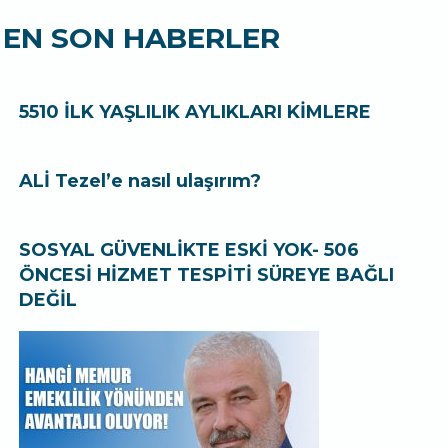
EN SON HABERLER
5510 İLK YAŞLILIK AYLIKLARI KİMLERE
ALİ Tezel’e nasıl ulaşırım?
SOSYAL GÜVENLİKTE ESKİ YOK- 506
ÖNCESİ HİZMET TESPİTİ SÜREYE BAĞLI
DEĞİL