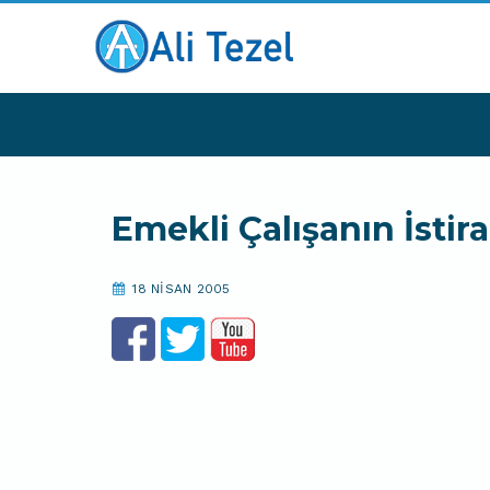
Emekli Çalışanın İstir
18 NISAN 2005