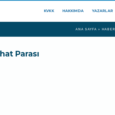
KVKK
HAKKIMDA
YAZARLAR
ANA SAYFA
»
HABER
ahat Parası