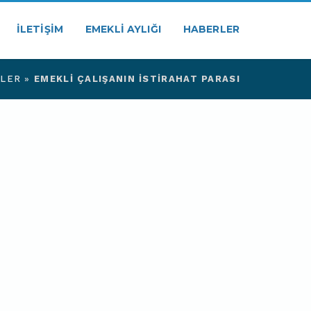
İLETIŞIM
EMEKLI AYLIĞI
HABERLER
LER
»
EMEKLI ÇALIŞANIN İSTIRAHAT PARASI