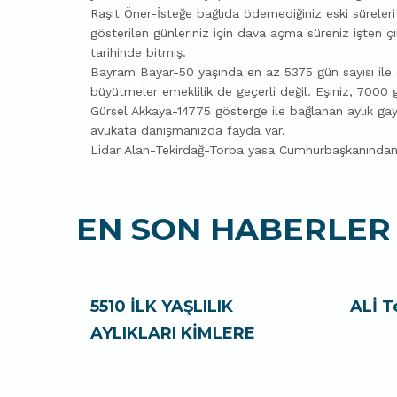
Raşit Öner-İsteğe bağlıda ödemediğiniz eski sürele
gösterilen günleriniz için dava açma süreniz işten çı
tarihinde bitmiş.
Bayram Bayar-50 yaşında en az 5375 gün sayısı ile 
büyütmeler emeklilik de geçerli değil. Eşiniz, 7000 g
Gürsel Akkaya-14775 gösterge ile bağlanan aylık gay
avukata danışmanızda fayda var.
Lidar Alan-Tekirdağ-Torba yasa Cumhurbaşkanından 
EN SON HABERLER
5510 İLK YAŞLILIK
ALİ T
AYLIKLARI KİMLERE