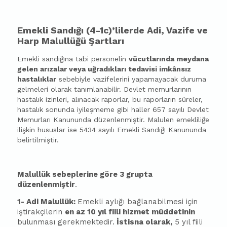
Emekli Sandığı (4-1c)’lilerde Adi, Vazife ve
Harp Malullüğü Şartları
Emekli sandığına tabi personelin
vücutlarında meydana
gelen arızalar veya uğradıkları tedavisi imkânsız
hastalıklar
sebebiyle vazifelerini yapamayacak duruma
gelmeleri olarak tanımlanabilir. Devlet memurlarının
hastalık izinleri, alınacak raporlar, bu raporların süreler,
hastalık sonunda iyileşmeme gibi haller 657 sayılı Devlet
Memurları Kanununda düzenlenmiştir. Malulen emekliliğe
ilişkin hususlar ise 5434 sayılı Emekli Sandığı Kanununda
belirtilmiştir.
Malullük sebeplerine göre 3 grupta
düzenlenmiştir
.
1- Adi Malullük:
Emekli aylığı bağlanabilmesi için
iştirakçilerin
en az 10 yıl fiili hizmet müddetinin
bulunması gerekmektedir.
İstisna olarak,
5 yıl fiili