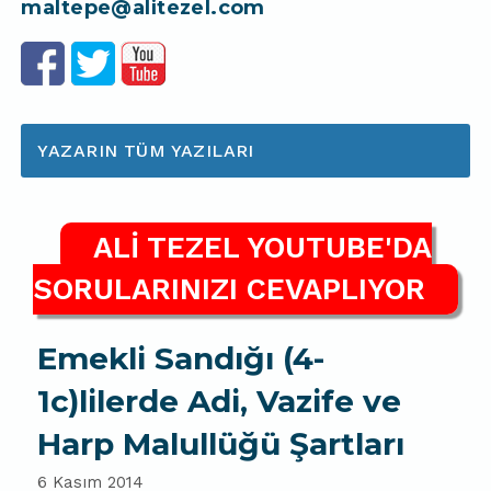
maltepe@alitezel.com
YAZARIN TÜM YAZILARI
ALİ TEZEL YOUTUBE'DA
SORULARINIZI CEVAPLIYOR
Emekli Sandığı (4-
1c)lilerde Adi, Vazife ve
Harp Malullüğü Şartları
6 Kasım 2014