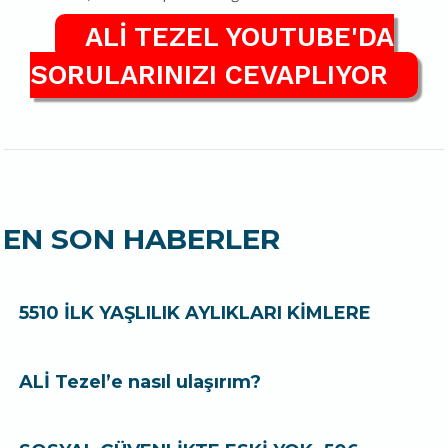
ALİ TEZEL YOUTUBE'DA
SORULARINIZI CEVAPLIYOR
EN SON HABERLER
5510 İLK YAŞLILIK AYLIKLARI KİMLERE
ALİ Tezel’e nasıl ulaşırım?