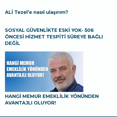
ALİ Tezel’e nasıl ulaşırım?
SOSYAL GÜVENLİKTE ESKİ YOK- 506
ÖNCESİ HİZMET TESPİTİ SÜREYE BAĞLI
DEĞİL
HANGİ MEMUR EMEKLİLİK YÖNÜNDEN
AVANTAJLI OLUYOR!