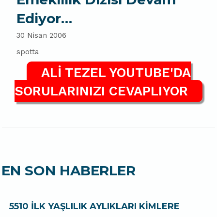
Ediyor…
30 Nisan 2006
spotta
ALİ TEZEL YOUTUBE'DA
SORULARINIZI CEVAPLIYOR
EN SON HABERLER
5510 İLK YAŞLILIK AYLIKLARI KİMLERE