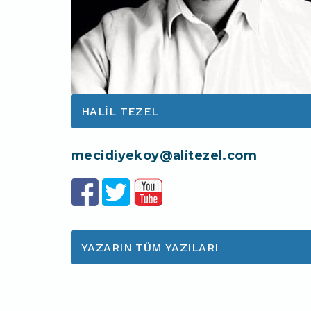
HALIL TEZEL
mecidiyekoy@alitezel.com
YAZARIN TÜM YAZILARI