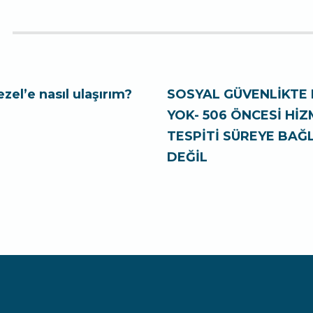
ezel’e nasıl ulaşırım?
SOSYAL GÜVENLİKTE 
YOK- 506 ÖNCESİ Hİ
TESPİTİ SÜREYE BAĞL
DEĞİL