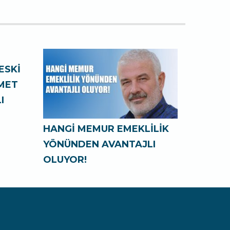
ESKİ
ZMET
I
HANGİ MEMUR EMEKLİLİK
YÖNÜNDEN AVANTAJLI
OLUYOR!