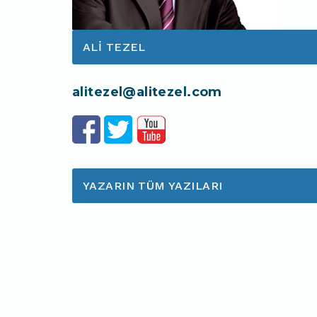
ALI TEZEL
alitezel@alitezel.com
YAZARIN TÜM YAZILARI