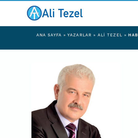
ANA SAYFA
»
YAZARLAR
»
ALI TEZEL
»
HAB