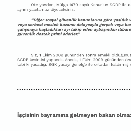
Öte yandan,
Mülga 1479 sayılı Kanun’un SGDP ile aş
ayrım yapılamaz diyeceksiniz.
“Diğer sosyal güvenlik kanunlarına göre yaşlılık 
veya serbest meslek kazancı dolayısıyla gerçek veya basi
çalışmaya başladıkları ayı takip eden aybaşından itibare
güvenlik destek primi öderler.”
Siz, 1 Ekim 2008 gününden sonra emekli olduğunuz 
SGDP kesintisi yapacak. Ancak, 1 Ekim 2008 gününden ön
tabi ki yasadışı. SGK yasayı genelge ile ortadan kaldırmış 
İşçisinin bayramına gelmeyen bakan olma