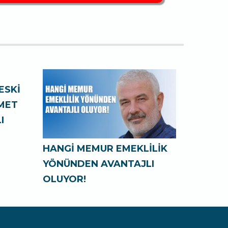
ESKİ
ZMET
I
HANGİ MEMUR EMEKLİLİK
YÖNÜNDEN AVANTAJLI
OLUYOR!