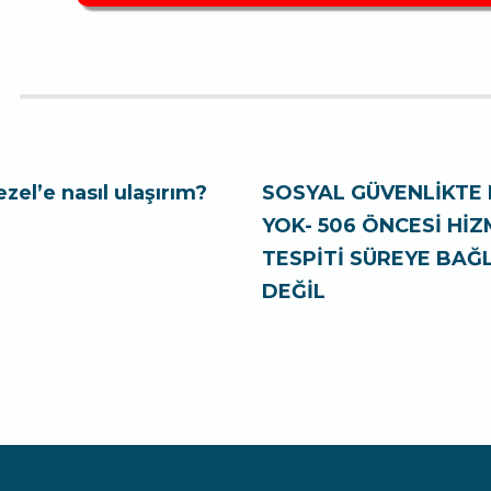
ezel’e nasıl ulaşırım?
SOSYAL GÜVENLİKTE 
YOK- 506 ÖNCESİ Hİ
TESPİTİ SÜREYE BAĞL
DEĞİL