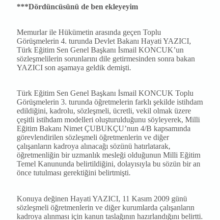
***Dördüncüsünü de ben ekleyeyim
Memurlar ile Hükümetin arasında geçen Toplu
Görüşmelerin 4. turunda Devlet Bakanı Hayati YAZICI,
Türk Eğitim Sen Genel Başkanı İsmail KONCUK’un
sözleşmelilerin sorunlarını dile getirmesinden sonra bakan
YAZICI son aşamaya geldik demişti.
Türk Eğitim Sen Genel Başkanı İsmail KONCUK Toplu
Görüşmelerin 3. turunda öğretmelerin farklı şekilde istihdam
edildiğini, kadrolu, sözleşmeli, ücretli, vekil olmak üzere
çeşitli istihdam modelleri oluşturulduğunu söyleyerek, Milli
Eğitim Bakanı Nimet ÇUBUKÇU’nun 4/B kapsamında
görevlendirilen sözleşmeli öğretmenlerin ve diğer
çalışanların kadroya alınacağı sözünü hatırlatarak,
öğretmenliğin bir uzmanlık mesleği olduğunun Milli Eğitim
Temel Kanununda belirtildiğini, dolayısıyla bu sözün bir an
önce tutulması gerektiğini belirtmişti.
Konuya değinen Hayati YAZICI, 11 Kasım 2009 günü
sözleşmeli öğretmenlerin ve diğer kurumlarda çalışanların
kadroya alınması için kanun taslağının hazırlandığını belirtti.