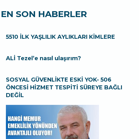
EN SON HABERLER
5510 İLK YAŞLILIK AYLIKLARI KİMLERE
ALİ Tezel’e nasıl ulaşırım?
SOSYAL GÜVENLİKTE ESKİ YOK- 506
ÖNCESİ HİZMET TESPİTİ SÜREYE BAĞLI
DEĞİL