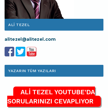
ALI TEZEL
alitezel@alitezel.com
YAZARIN TÜM YAZILARI
ALİ TEZEL YOUTUBE'DA
SORULARINIZI CEVAPLIYOR