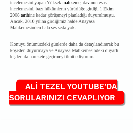
incelemesini yapan Yüksek
mahkeme
, da
van
ın esas
incelemesini, bazı hükümlerin yürürlüğe girdiği 1
Ekim
2008
tarih
ine kadar görüşmeyi planladığı duyurulmuştu.
Ancak, 2010 yılına girdiğimiz halde Anayasa
Mahkemesinden hala ses seda yok.
Konuyu önümüzdeki günlerde daha da detaylandırarak bu
köşeden duyurmaya ve Anayasa Mahkemesindeki duyarlı
kişileri da harekete geçirmeyi ümit ediyorum.
ALİ TEZEL YOUTUBE'DA
SORULARINIZI CEVAPLIYOR