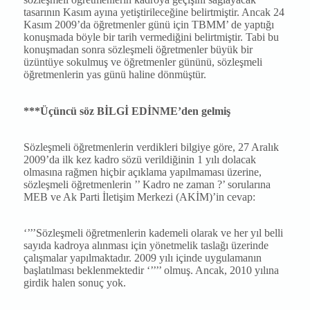
tasarının Kasım ayına yetiştirileceğine belirtmiştir. Ancak 24
Kasım 2009’da öğretmenler günü için TBMM’ de yaptığı
konuşmada böyle bir tarih vermediğini belirtmiştir. Tabi bu
konuşmadan sonra sözleşmeli öğretmenler büyük bir
üzüntüye sokulmuş ve öğretmenler gününü, sözleşmeli
öğretmenlerin yas günü haline dönmüştür.
***Üçüncü söz BİLGİ EDİNME’den gelmiş
Sözleşmeli öğretmenlerin verdikleri bilgiye göre, 27 Aralık
2009’da ilk kez kadro sözü verildiğinin 1 yılı dolacak
olmasına rağmen hiçbir açıklama yapılmaması üzerine,
sözleşmeli öğretmenlerin ’’ Kadro ne zaman ?’ sorularına
MEB ve Ak Parti İletişim Merkezi (AKİM)’in cevap:
‘’’’Sözleşmeli öğretmenlerin kademeli olarak ve her yıl belli
sayıda kadroya alınması için yönetmelik taslağı üzerinde
çalışmalar yapılmaktadır. 2009 yılı içinde uygulamanın
başlatılması beklenmektedir ‘’’’’ olmuş. Ancak, 2010 yılına
girdik halen sonuç yok.