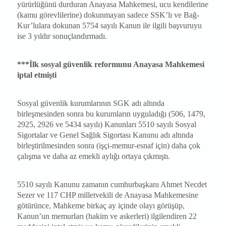
yürürlüğünü durduran Anayasa Mahkemesi, ucu kendilerine
(kamu görevlilerine) dokunmayan sadece SSK’lı ve Bağ-
Kur’lulara dokunan 5754 sayılı Kanun ile ilgili başvuruyu
ise 3 yıldır sonuçlandırmadı.
***İlk sosyal güvenlik reformunu Anayasa Mahkemesi
iptal etmişti
Sosyal güvenlik kurumlarının SGK adı altında
birleşmesinden sonra bu kurumların uyguladığı (506, 1479,
2925, 2926 ve 5434 sayılı) Kanunları 5510 sayılı Sosyal
Sigortalar ve Genel Sağlık Sigortası Kanunu adı altında
birleştirilmesinden sonra (işçi-memur-esnaf için) daha çok
çalışma ve daha az emekli aylığı ortaya çıkmıştı.
5510 sayılı Kanunu zamanın cumhurbaşkanı Ahmet Necdet
Sezer ve 117 CHP milletvekili de Anayasa Mahkemesine
götürünce, Mahkeme birkaç ay içinde olayı görüşüp,
Kanun’un memurları (hakim ve askerleri) ilgilendiren 22