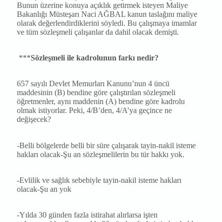
Bunun üzerine konuya açıklık getirmek isteyen Maliye
Bakanlığı Müsteşarı Naci AĞBAL kanun taslağını maliye
olarak değerlendirdiklerini söyledi. Bu çalışmaya imamlar
ve tüm sözleşmeli çalışanlar da dahil olacak demişti.
***
Sözleşmeli ile kadrolunun farkı nedir?
657 sayılı Devlet Memurları Kanunu’nun 4 üncü
maddesinin (B) bendine göre çalıştırılan sözleşmeli
öğretmenler, aynı maddenin (A) bendine göre kadrolu
olmak istiyorlar. Peki, 4/B’den, 4/A’ya geçince ne
değişecek?
-Belli bölgelerde belli bir süre çalışarak tayin-nakil isteme
hakları olacak-Şu an sözleşmelilerin bu tür hakkı yok.
-Evlilik ve sağlık sebebiyle tayin-nakil isteme hakları
olacak-Şu an yok
-Yılda 30 günden fazla istirahat alırlarsa işten