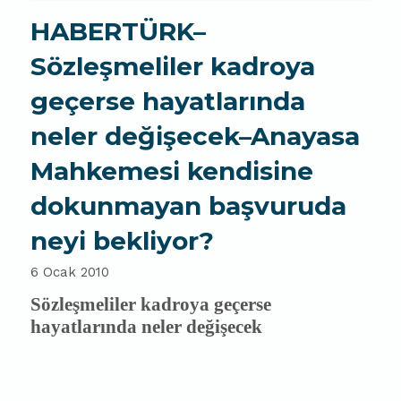
HABERTÜRK–
Sözleşmeliler kadroya
geçerse hayatlarında
neler değişecek–Anayasa
Mahkemesi kendisine
dokunmayan başvuruda
neyi bekliyor?
6 Ocak 2010
Sözleşmeliler kadroya geçerse
hayatlarında neler değişecek