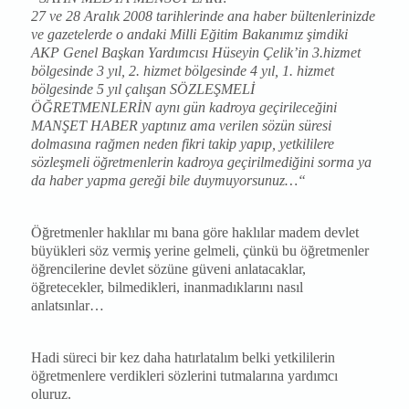
27 ve 28 Aralık 2008 tarihlerinde ana haber bültenlerinizde
ve gazetelerde o andaki Milli Eğitim Bakanımız şimdiki
AKP Genel Başkan Yardımcısı Hüseyin Çelik’in 3.hizmet
bölgesinde 3 yıl, 2. hizmet bölgesinde 4 yıl, 1. hizmet
bölgesinde 5 yıl çalışan SÖZLEŞMELİ
ÖĞRETMENLERİN aynı gün kadroya geçirileceğini
MANŞET HABER yaptınız ama verilen sözün süresi
dolmasına rağmen neden fikri takip yapıp, yetkililere
sözleşmeli öğretmenlerin kadroya geçirilmediğini sorma ya
da haber yapma gereği bile duymuyorsunuz…“
Öğretmenler haklılar mı bana göre haklılar madem devlet
büyükleri söz vermiş yerine gelmeli, çünkü bu öğretmenler
öğrencilerine devlet sözüne güveni anlatacaklar,
öğretecekler, bilmedikleri, inanmadıklarını nasıl
anlatsınlar…
Hadi süreci bir kez daha hatırlatalım belki yetkililerin
öğretmenlere verdikleri sözlerini tutmalarına yardımcı
oluruz.