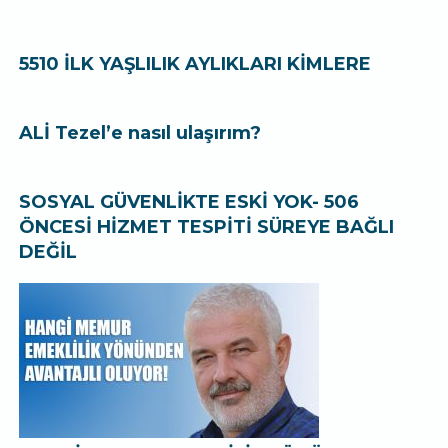
5510 İLK YAŞLILIK AYLIKLARI KİMLERE
ALİ Tezel’e nasıl ulaşırım?
SOSYAL GÜVENLİKTE ESKİ YOK- 506
ÖNCESİ HİZMET TESPİTİ SÜREYE BAĞLI
DEĞİL