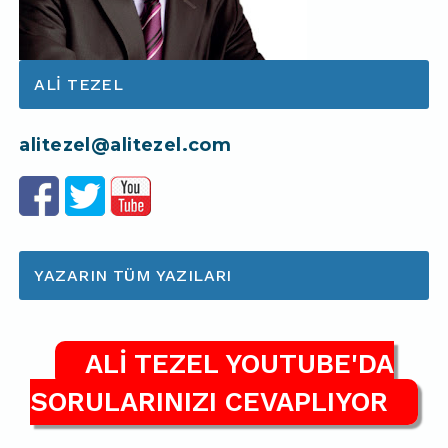
ALI TEZEL
alitezel@alitezel.com
YAZARIN TÜM YAZILARI
ALİ TEZEL YOUTUBE'DA
SORULARINIZI CEVAPLIYOR