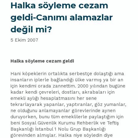
Halka söyleme cezam
geldi-Canımı alamazlar
değil mi?
5 Ekim 2007
Halka söyleme cezam geldi
Hani köpeklerin ortalıkta serbestçe dolaştığı ama
insanların iplerle bağlandığı ülke varmış ya bir an
için kendimi orada zannettim. 2000 yılından bugüne
kadar kendi çevreleri, dostları, akrabaları için
emekli aylığı hesaplatmasını her sene
tekrarlayarak yapanlar, yaptıranlar, göz yumanlar,
ne olduğunu anlamayanlar görevlerinde aynen
duruyorken, bunu tüm emeklilerle paylaştığım için
beni Sosyal Güvenlik Kurumu Rehberlik ve Teftiş
Başkanlığı İstanbul 1 Nolu Grup Başkanlığı
görevinden almışlar. Halka niye söyledin diye