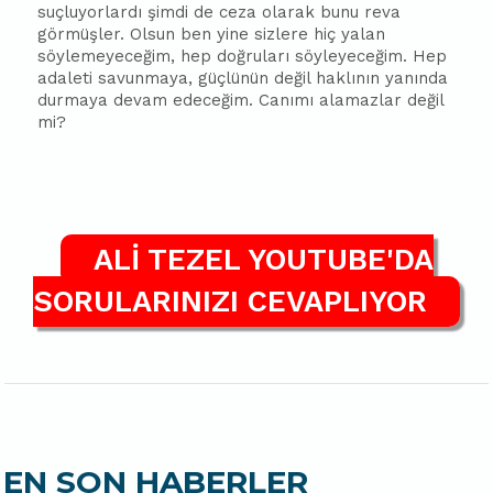
suçluyorlardı şimdi de ceza olarak bunu reva
görmüşler. Olsun ben yine sizlere hiç yalan
söylemeyeceğim, hep doğruları söyleyeceğim. Hep
adaleti savunmaya, güçlünün değil haklının yanında
durmaya devam edeceğim. Canımı alamazlar değil
mi?
ALİ TEZEL YOUTUBE'DA
SORULARINIZI CEVAPLIYOR
EN SON HABERLER