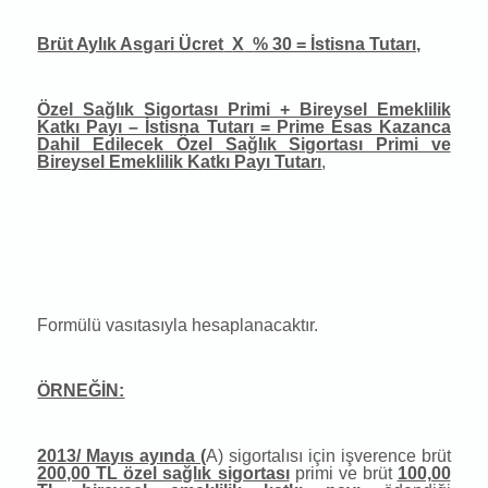
Brüt Aylık Asgari Ücret
X
% 30 = İstisna Tutarı,
Özel Sağlık Sigortası Primi + Bireysel Emeklilik
Katkı Payı – İstisna Tutarı = Prime Esas Kazanca
Dahil Edilecek Özel Sağlık Sigortası Primi ve
Bireysel Emeklilik Katkı Payı Tutarı
,
Formülü vasıtasıyla hesaplanacaktır.
ÖRNEĞİN:
2013/ Mayıs ayında (
A) sigortalısı için işverence brüt
200,00 TL özel sağlık sigortası
primi ve brüt
100,00