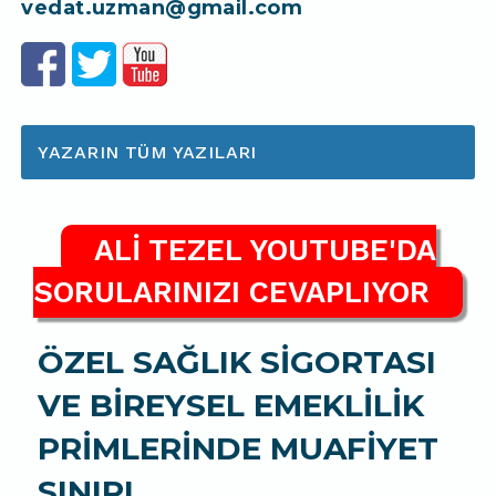
vedat.uzman@gmail.com
YAZARIN TÜM YAZILARI
ALİ TEZEL YOUTUBE'DA
SORULARINIZI CEVAPLIYOR
ÖZEL SAĞLIK SİGORTASI
VE BİREYSEL EMEKLİLİK
PRİMLERİNDE MUAFİYET
SINIRI