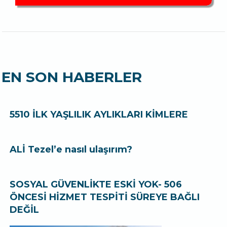
EN SON HABERLER
5510 İLK YAŞLILIK AYLIKLARI KİMLERE
ALİ Tezel’e nasıl ulaşırım?
SOSYAL GÜVENLİKTE ESKİ YOK- 506
ÖNCESİ HİZMET TESPİTİ SÜREYE BAĞLI
DEĞİL