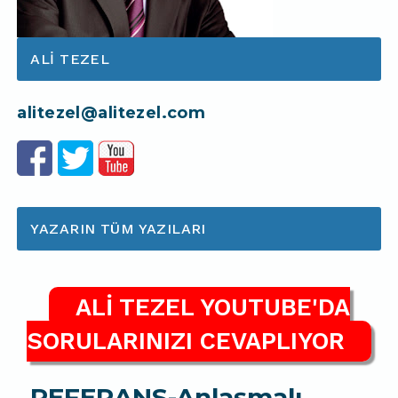
ALI TEZEL
alitezel@alitezel.com
YAZARIN TÜM YAZILARI
ALİ TEZEL YOUTUBE'DA
SORULARINIZI CEVAPLIYOR
REFERANS-Anlaşmalı