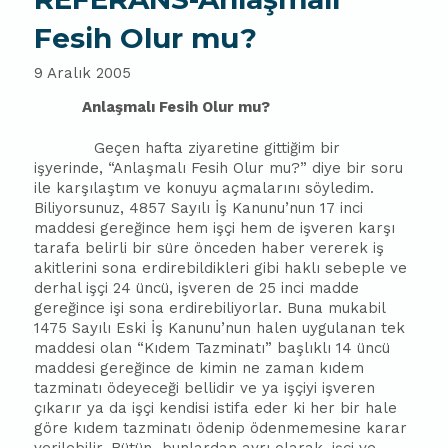
Fesih Olur mu?
9 Aralık 2005
Anlaşmalı Fesih Olur mu?
Geçen hafta ziyaretine gittiğim bir
işyerinde, “Anlaşmalı Fesih Olur mu?” diye bir soru
ile karşılaştım ve konuyu açmalarını söyledim.
Biliyorsunuz, 4857 Sayılı İş Kanunu’nun 17 inci
maddesi gereğince hem işçi hem de işveren karşı
tarafa belirli bir süre önceden haber vererek iş
akitlerini sona erdirebildikleri gibi haklı sebeple ve
derhal işçi 24 üncü, işveren de 25 inci madde
gereğince işi sona erdirebiliyorlar. Buna mukabil
1475 Sayılı Eski İş Kanunu’nun halen uygulanan tek
maddesi olan “Kıdem Tazminatı” başlıklı 14 üncü
maddesi gereğince de kimin ne zaman kıdem
tazminatı ödeyeceği bellidir ve ya işçiyi işveren
çıkarır ya da işçi kendisi istifa eder ki her bir hale
göre kıdem tazminatı ödenip ödenmemesine karar