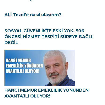
ALİ Tezel’e nasıl ulaşırım?
SOSYAL GÜVENLİKTE ESKİ YOK- 506
ÖNCESİ HİZMET TESPİTİ SÜREYE BAĞLI
DEĞİL
HANGİ MEMUR EMEKLİLİK YÖNÜNDEN
AVANTAJLI OLUYOR!