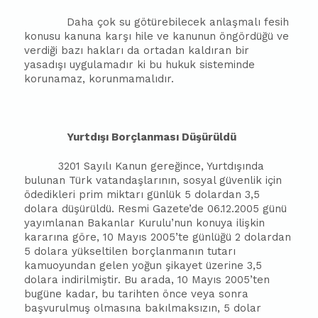
Daha çok su götürebilecek anlaşmalı fesih
konusu kanuna karşı hile ve kanunun öngördüğü ve
verdiği bazı hakları da ortadan kaldıran bir
yasadışı uygulamadır ki bu hukuk sisteminde
korunamaz, korunmamalıdır.
Yurtdışı Borçlanması Düşürüldü
3201 Sayılı Kanun gereğince, Yurtdışında
bulunan Türk vatandaşlarının, sosyal güvenlik için
ödedikleri prim miktarı günlük 5 dolardan 3,5
dolara düşürüldü. Resmi Gazete’de 06.12.2005 günü
yayımlanan Bakanlar Kurulu’nun konuya ilişkin
kararına göre, 10 Mayıs 2005’te günlüğü 2 dolardan
5 dolara yükseltilen borçlanmanın tutarı
kamuoyundan gelen yoğun şikayet üzerine 3,5
dolara indirilmiştir. Bu arada, 10 Mayıs 2005’ten
bugüne kadar, bu tarihten önce veya sonra
başvurulmuş olmasına bakılmaksızın, 5 dolar