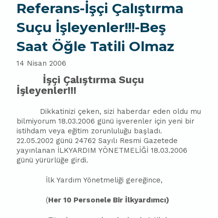
Referans-İşçi Çalıştırma
Suçu İşleyenler!!!-Beş
Saat Öğle Tatili Olmaz
14 Nisan 2006
İşçi Çalıştırma Suçu
İşleyenler!!!
Dikkatinizi çeken, sizi haberdar eden oldu mu
bilmiyorum 18.03.2006 günü işverenler için yeni bir
istihdam veya eğitim zorunluluğu başladı.
22.05.2002 günü 24762 Sayılı Resmi Gazetede
yayınlanan İLKYARDIM YÖNETMELİĞİ 18.03.2006
günü yürürlüğe girdi.
İlk Yardım Yönetmeliği gereğince,
(
Her 10 Personele Bir İlkyardımcı)