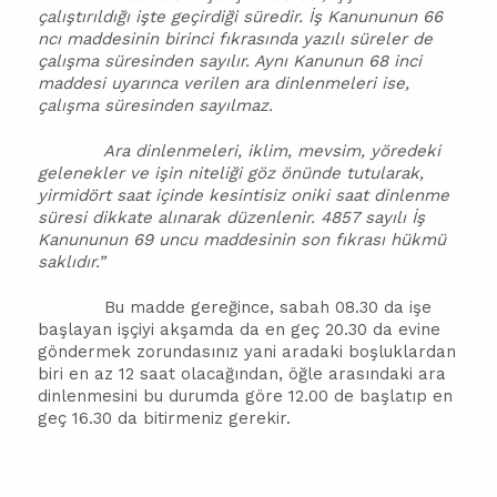
çalıştırıldığı işte geçirdiği süredir. İş Kanununun 66
ncı maddesinin birinci fıkrasında yazılı süreler de
çalışma süresinden sayılır. Aynı Kanunun 68 inci
maddesi uyarınca verilen ara dinlenmeleri ise,
çalışma süresinden sayılmaz.
Ara dinlenmeleri, iklim, mevsim, yöredeki
gelenekler ve işin niteliği göz önünde tutularak,
yirmidört saat içinde kesintisiz oniki saat dinlenme
süresi dikkate alınarak düzenlenir. 4857 sayılı İş
Kanununun 69 uncu maddesinin son fıkrası hükmü
saklıdır.”
Bu madde gereğince, sabah 08.30 da işe
başlayan işçiyi akşamda da en geç 20.30 da evine
göndermek zorundasınız yani aradaki boşluklardan
biri en az 12 saat olacağından, öğle arasındaki ara
dinlenmesini bu durumda göre 12.00 de başlatıp en
geç 16.30 da bitirmeniz gerekir.