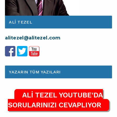
ALI TEZEL
alitezel@alitezel.com
YAZARIN TÜM YAZILARI
ALİ TEZEL YOUTUBE'DA
SORULARINIZI CEVAPLIYOR