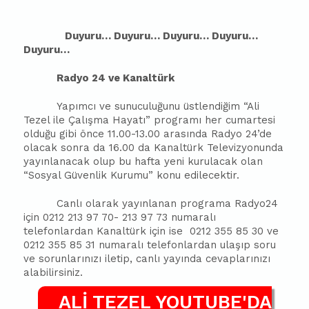
Duyuru… Duyuru… Duyuru… Duyuru…
Duyuru…
Radyo 24 ve Kanaltürk
Yapımcı ve sunuculuğunu üstlendiğim “Ali
Tezel ile Çalışma Hayatı” programı her cumartesi
olduğu gibi önce 11.00-13.00 arasında Radyo 24’de
olacak sonra da 16.00 da Kanaltürk Televizyonunda
yayınlanacak olup bu hafta yeni kurulacak olan
“Sosyal Güvenlik Kurumu” konu edilecektir.
Canlı olarak yayınlanan programa Radyo24
için 0212 213 97 70- 213 97 73 numaralı
telefonlardan Kanaltürk için ise
0212 355 85 30 ve
0212 355 85 31 numaralı telefonlardan ulaşıp soru
ve sorunlarınızı iletip, canlı yayında cevaplarınızı
alabilirsiniz.
ALİ TEZEL YOUTUBE'DA