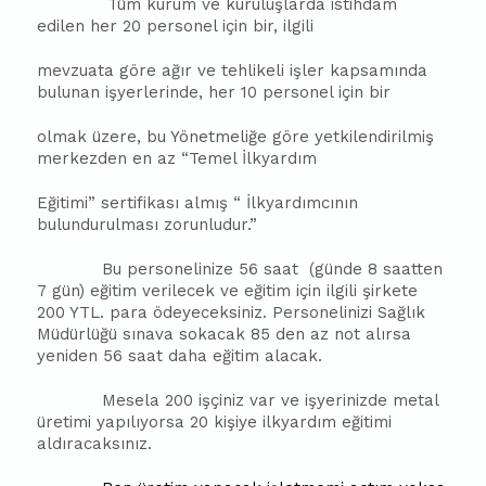
Tüm kurum ve kuruluşlarda istihdam
edilen her 20 personel için bir, ilgili
mevzuata göre ağır ve tehlikeli işler kapsamında
bulunan işyerlerinde, her 10 personel için bir
olmak üzere, bu Yönetmeliğe göre yetkilendirilmiş
merkezden en az “Temel İlkyardım
Eğitimi” sertifikası almış “ İlkyardımcının
bulundurulması zorunludur.”
Bu personelinize 56 saat
(günde 8 saatten
7 gün) eğitim verilecek ve eğitim için ilgili şirkete
200 YTL. para ödeyeceksiniz. Personelinizi Sağlık
Müdürlüğü sınava sokacak 85 den az not alırsa
yeniden 56 saat daha eğitim alacak.
Mesela 200 işçiniz var ve işyerinizde metal
üretimi yapılıyorsa 20 kişiye ilkyardım eğitimi
aldıracaksınız.