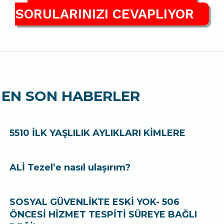
SORULARINIZI CEVAPLIYOR
EN SON HABERLER
5510 İLK YAŞLILIK AYLIKLARI KİMLERE
ALİ Tezel’e nasıl ulaşırım?
SOSYAL GÜVENLİKTE ESKİ YOK- 506
ÖNCESİ HİZMET TESPİTİ SÜREYE BAĞLI