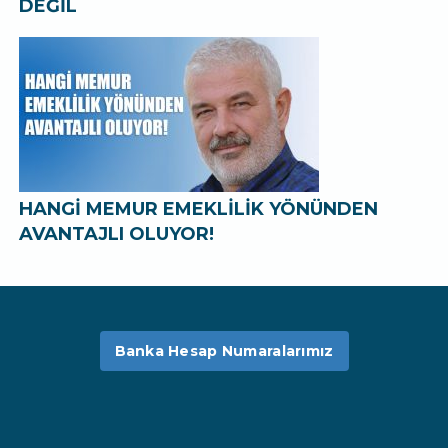
DEĞİL
HANGİ MEMUR EMEKLİLİK YÖNÜNDEN
AVANTAJLI OLUYOR!
Banka Hesap Numaralarımız