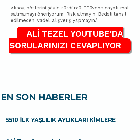
Aksoy, sözlerini şöyle sürdürdü: “Güvene dayalı mal
satmamayı öneriyorum. Risk almayın. Bedeli tahsil
edilmeden, vadeli alışveriş yapmayın.”
ALİ TEZEL YOUTUBE'DA
SORULARINIZI CEVAPLIYOR
EN SON HABERLER
5510 İLK YAŞLILIK AYLIKLARI KİMLERE