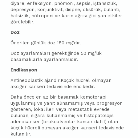
diyare, enfeksiyon, pnömoni, sepsis, iştahsızlık,
depresyon, konjunktivit, dispne, öksürük, bulantı,
halsizlik, nötropeni ve karın ağrısı gibi yan etkiler
görülebilir.
Doz
Önerilen günlük doz 150 mg’dır.
Doz ayarlamaları gerektiğinde 50 mg’lık
basamaklarla ayarlanmalıdır.
Endikasyon
Antineoplastik ajandır.Küçük hücreli olmayan
akciğer kanseri tedavisinde endikedir.
Daha önce en az bir basamak kemoterapi
uygulanmış ve yanıt alınamamış veya progresyon
gösteren, lokal ileri veya metastatik evrede
bulunan, sigara kullanmamış ve histopatolojisi
adenokanser (brokoalveolar kanser dahil) olan
küçük hücreli olmayan akciğer kanseri tedavisinde
kullanılır.