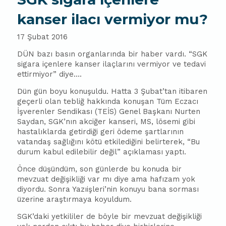
kanser ilacı vermiyor mu?
17 Şubat 2016
DÜN bazı basın organlarında bir haber vardı. “SGK
sigara içenlere kanser ilaçlarını vermiyor ve tedavi
ettirmiyor” diye….
Dün gün boyu konuşuldu. Hatta 3 Şubat’tan itibaren
geçerli olan tebliğ hakkında konuşan Tüm Eczacı
İşverenler Sendikası (TEİS) Genel Başkanı Nurten
Saydan, SGK’nın akciğer kanseri, MS, lösemi gibi
hastalıklarda getirdiği geri ödeme şartlarının
vatandaş sağlığını kötü etkilediğini belirterek, “Bu
durum kabul edilebilir değil” açıklaması yaptı.
Önce düşündüm, son günlerde bu konuda bir
mevzuat değişikliği var mı diye ama hafızam yok
diyordu. Sonra Yazıişleri’nin konuyu bana sorması
üzerine araştırmaya koyuldum.
SGK’daki yetkililer de böyle bir mevzuat değişikliği