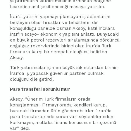
yaptırımların kaldırılmasının ardından bölgede
ticaretin nasıl şekilleneceği masaya yatırıldı.
İran’a yatırım yapmayı planlayan iş adamlarını
bekleyen olası fırsatlar ve tehditlerin de
konuşulduğu panelde Osman Aksoy, katılımcılara
İran’ın sosyo- ekonomik yapısını anlattı. Dünyadaki
en büyük petrol rezervleri sıralamasında dördüncü,
doğalgaz rezervlerinde birinci olan İran’da Türk
firmalara karşı bir sempati olduğunu belirten
Aksoy,
Türk yatırımcılar için en büyük sıkıntılardan birinin
İran’da iş yapacak güvenilir partner bulmak
olduğunu dile getirdi.
Para transferi sorunlu mu?
Aksoy, “Önerim Türk firmaların orada
konuşlanması. Firmayı orada kendileri kurup,
buradaki firmadan ürün gönderebilirler. ‘İran’da
para transferlerinde sorun var’ söylentilerinden
korkmayın, mutlaka finans konusunun bir çözümü
var” dedi.