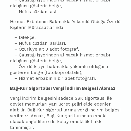
– Çalıştığı işyerinden alınacak hizmet erbabı
olduğunu gösterir belge,
– Nüfus cüzdanı aslı
Hizmet Erbabının Bakmakla Yükümlü Olduğu Özürlü
Kişilerin Müracaatlarında;
– Dilekçe,
– Nüfus cüzdanı asılları,
– Özürlüye ait 3 adet fotoğraf,
– Çalıştığı işyerinden alınacak hizmet erbabı
olduğunu gösterir belge,
– Özürlü kişiye bakmakla yükümlü olduğunu
gösteren belge (fotokopi olabilir),
– Hizmet erbabının bir adet fotoğrafı.
Bağ-Kur Sigortalısı Vergi İndirim Belgesi Alamaz
Vergi indirim belgesini sadece SSK sigortalısı ile
devlet memurları yani ücret geliri elde edenler
alabilir. Bağ-Kur sigortalılarına vergi indirim belgesi
verilmez. Ancak, Bağ-Kur şartlarından emekli
olacak engellilere de kolay emeklilik hakkı
tanınmıştır.