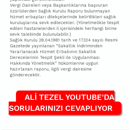
Vergi Daireleri veya Başkanlıklarına başvuran
özürlülerden Sağlık Kurulu Raporu bulunmayan
hizmet erbapları dilekçelerinde belirttikleri sağlık
kuruluşlarına sevk edilecekler. (Yönetmelikle tespit
edilen hastanelerden il içerisindeki herhangi birine
sevk talebinde bulunulabilir.)
Sağlık Kurulu 28.04.1981 tarih ve 17324 sayılı Resmi
Gazetede yayınlanan “Sakatlık İndiriminden
Yararlanacak Hizmet Erbabının Sakatlık
Derecelerinin Tespit Şekli ile Uygulanması
Hakkında Yönetmelik” hükümlerine uygun
hazırlanan raporu, ilgili vergi dairesine
gönderecektir.
ALİ TEZEL YOUTUBE'DA
SORULARINIZI CEVAPLIYOR