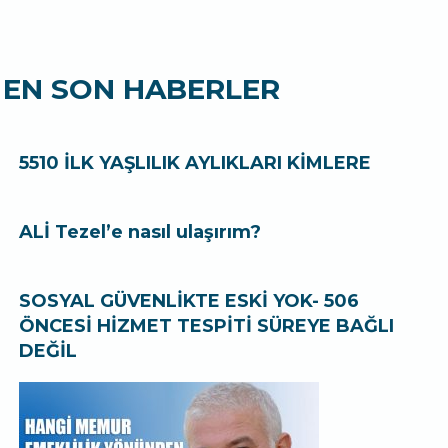
EN SON HABERLER
5510 İLK YAŞLILIK AYLIKLARI KİMLERE
ALİ Tezel’e nasıl ulaşırım?
SOSYAL GÜVENLİKTE ESKİ YOK- 506
ÖNCESİ HİZMET TESPİTİ SÜREYE BAĞLI
DEĞİL