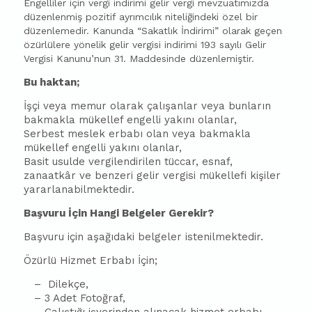
Engelliler için vergi indirimi gelir vergi mevzuatımızda
düzenlenmiş pozitif ayrımcılık niteliğindeki özel bir
düzenlemedir. Kanunda “Sakatlık İndirimi” olarak geçen
özürlülere yönelik gelir vergisi indirimi 193 sayılı Gelir
Vergisi Kanunu’nun 31. Maddesinde düzenlemiştir.
Bu haktan;
İşçi veya memur olarak çalışanlar veya bunların
bakmakla mükellef engelli yakını olanlar,
Serbest meslek erbabı olan veya bakmakla
mükellef engelli yakını olanlar,
Basit usulde vergilendirilen tüccar, esnaf,
zanaatkâr ve benzeri gelir vergisi mükellefi kişiler
yararlanabilmektedir.
Başvuru İçin Hangi Belgeler Gerekir?
Başvuru için aşağıdaki belgeler istenilmektedir.
Özürlü Hizmet Erbabı İçin;
– Dilekçe,
– 3 Adet Fotoğraf,