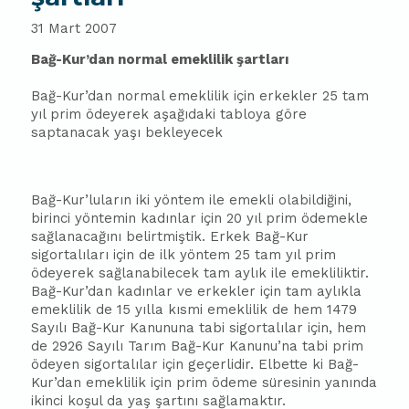
31 Mart 2007
Bağ-Kur’dan normal emeklilik şartları
Bağ-Kur’dan normal emeklilik için erkekler 25 tam
yıl prim ödeyerek aşağıdaki tabloya göre
saptanacak yaşı bekleyecek
Bağ-Kur’luların iki yöntem ile emekli olabildiğini,
birinci yöntemin kadınlar için 20 yıl prim ödemekle
sağlanacağını belirtmiştik. Erkek Bağ-Kur
sigortalıları için de ilk yöntem 25 tam yıl prim
ödeyerek sağlanabilecek tam aylık ile emekliliktir.
Bağ-Kur’dan kadınlar ve erkekler için tam aylıkla
emeklilik de 15 yılla kısmi emeklilik de hem 1479
Sayılı Bağ-Kur Kanununa tabi sigortalılar için, hem
de 2926 Sayılı Tarım Bağ-Kur Kanunu’na tabi prim
ödeyen sigortalılar için geçerlidir. Elbette ki Bağ-
Kur’dan emeklilik için prim ödeme süresinin yanında
ikinci koşul da yaş şartını sağlamaktır.