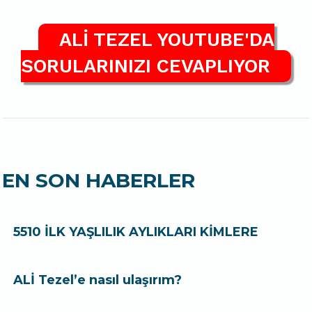
ALİ TEZEL YOUTUBE'DA
SORULARINIZI CEVAPLIYOR
EN SON HABERLER
5510 İLK YAŞLILIK AYLIKLARI KİMLERE
ALİ Tezel’e nasıl ulaşırım?