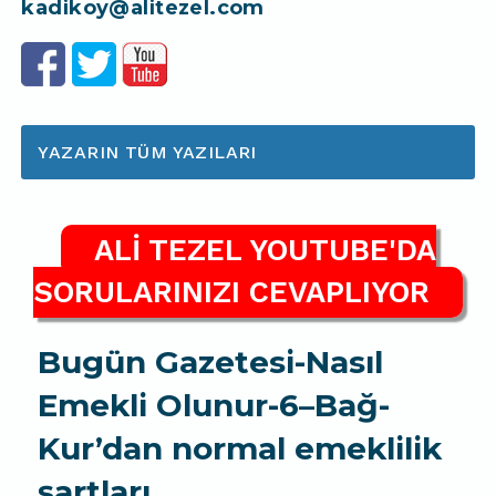
kadikoy@alitezel.com
YAZARIN TÜM YAZILARI
ALİ TEZEL YOUTUBE'DA
SORULARINIZI CEVAPLIYOR
Bugün Gazetesi-Nasıl
Emekli Olunur-6–Bağ-
Kur’dan normal emeklilik
şartları