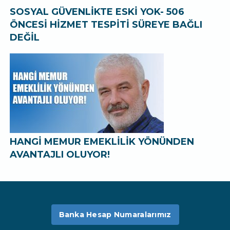
SOSYAL GÜVENLİKTE ESKİ YOK- 506
ÖNCESİ HİZMET TESPİTİ SÜREYE BAĞLI
DEĞİL
HANGİ MEMUR EMEKLİLİK YÖNÜNDEN
AVANTAJLI OLUYOR!
Banka Hesap Numaralarımız