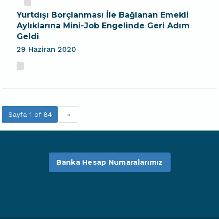
Yurtdışı Borçlanması İle Bağlanan Emekli
Aylıklarına Mini-Job Engelinde Geri Adım
Geldi
29 Haziran 2020
Sayfa 1 of 84
»
Banka Hesap Numaralarımız