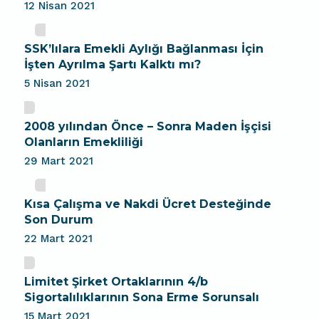
12 Nisan 2021
SSK’lılara Emekli Aylığı Bağlanması İçin
İşten Ayrılma Şartı Kalktı mı?
5 Nisan 2021
2008 yılından Önce – Sonra Maden İşçisi
Olanların Emekliliği
29 Mart 2021
Kısa Çalışma ve Nakdi Ücret Desteğinde
Son Durum
22 Mart 2021
Limitet Şirket Ortaklarının 4/b
Sigortalılıklarının Sona Erme Sorunsalı
15 Mart 2021