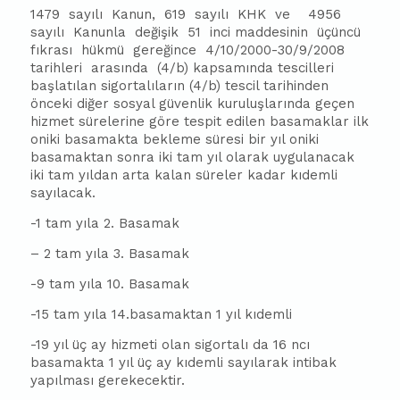
1479 sayılı Kanun, 619 sayılı KHK ve 4956
sayılı Kanunla değişik 51 inci maddesinin üçüncü
fıkrası hükmü gereğince 4/10/2000-30/9/2008
tarihleri arasında (4/b) kapsamında tescilleri
başlatılan sigortalıların (4/b) tescil tarihinden
önceki diğer sosyal güvenlik kuruluşlarında geçen
hizmet sürelerine göre tespit edilen basamaklar ilk
oniki basamakta bekleme süresi bir yıl oniki
basamaktan sonra iki tam yıl olarak uygulanacak
iki tam yıldan arta kalan süreler kadar kıdemli
sayılacak.
-1 tam yıla 2. Basamak
– 2 tam yıla 3. Basamak
-9 tam yıla 10. Basamak
-15 tam yıla 14.basamaktan 1 yıl kıdemli
-19 yıl üç ay hizmeti olan sigortalı da 16 ncı
basamakta 1 yıl üç ay kıdemli sayılarak intibak
yapılması gerekecektir.