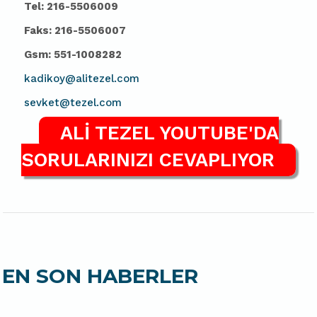
Tel: 216-5506009
Faks: 216-5506007
Gsm: 551-1008282
kadikoy@alitezel.com
sevket@tezel.com
ALİ TEZEL YOUTUBE'DA
SORULARINIZI CEVAPLIYOR
EN SON HABERLER