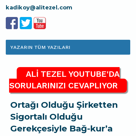
kadikoy@alitezel.com
YAZARIN TÜM YAZILARI
ALİ TEZEL YOUTUBE'DA
SORULARINIZI CEVAPLIYOR
Ortağı Olduğu Şirketten
Sigortalı Olduğu
Gerekçesiyle Bağ-kur’a