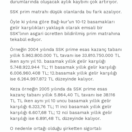
durumlarında oluşacak aylık kaybını çok artırıyor.
SSK prim matrahı düşük olanlarda bu fark azalıyor.
Öyle ki yılına göre Bağ-kur’un 10-12 basamakları
gelir karşılıkları yaklaşık olarak emsali bir
SSK’lının asgari ücretten bildirilmiş prim matrahına
tekabül ediyor.
Örneğin 2004 yılında SSK prime esas kazanç tabanı
yıllık 5.962.800.000 TL tavanı ise 33.810.750.000 TL
iken aynı yıl 10. basamak yıllık gelir karşılığı
5.748.922.944 TL; 11 basamak yıllık gelir karşılığı
6.006.960.408 TL; 12.basamak yıllık gelir karşılığı
ise 6.264.997.872 TL düzeyinde kalıyor.
Keza örneğin 2005 yılında da SSK prime esas
kazanç tabanı yıllık 5.864,40 TL tavanı ise 38.116
TL TL iken aynı yıl 10 uncu basamak yıllık gelir
karşılığı 6.323,76 TL; 11 inci basamak yıllık gelir
karşılığı 6.607,68 TL; 12 nci basamak yıllık gelir
karşılığı ise 6.891,48 TL düzeyinde kalıyor.
O nedenle ortağı olduğu şirketten sigortalı