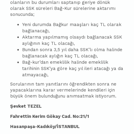
olanların bu durumları saptanıp geriye dönük
olarak SSK süreleri Bağ-Kur sürelerine aktarımı
sonucunda;
Yeni durumda Bağkur maaşları kaç TL olarak
bağlanacağı,
Aktarma yapılmamış olsaydı bağlanacak SSK
aylığının kaç TL olacağı,
Bundan sonra 3,5 yıl daha SSK’lı olma halinde
bağlanacak aylığın kaç TL olacağı,
Bağ-kur’dan emeklilik halinde emeklilik
tarihinin SSK’ya göre kaç yıl ileri atacağı ya da
atmayacağı,
Sorularının tam yanıtlarını öğrendikten sonra ne
yapacaklarına karar vermelerinde kendileri için
büyük önem bulunduğunu anımsatmak istiyorum.
Şevket TEZEL
Fahrettin Kerim Gökay Cad. No:21/1
Hasanpaşa-Kadıköy/İSTANBUL