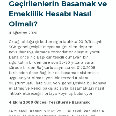
Geçirilenlerin Basamak ve
Emeklilik Hesabı Nasıl
Olmalı?
4 Ağustos 2020
Ortağı olduğu şirketten sigortalılıkta 2019/9 sayılı
SGK genelgesiyle meydana getirilen deprem
nevzuhur uygulamada tereddütler oluşturuyordu.
Daha önce hiç Bağ-kur tescili olmayan bir
sigortalını birden bire son 25-30 yıllara varan
sürede birden Bağkurlu sayması ve 01.10.2008
tarihinden önce Bağ-kur’da basamak sisteminin
uygulanıyor olması yeni bir tereddüt alanı
oluşturmuştu. İşte SGK yeni genelgesiyle bu konuya
el atmış ve kendi bakış açısıyla basamakları nasıl
intibak ettireceğini ortaya koymuş bulunuyor.
4 Ekim 2000 Öncesi Tescillerde Basamak
1479 sayılı Kanunun 3165 ve 3396 sayılı kanunlarla