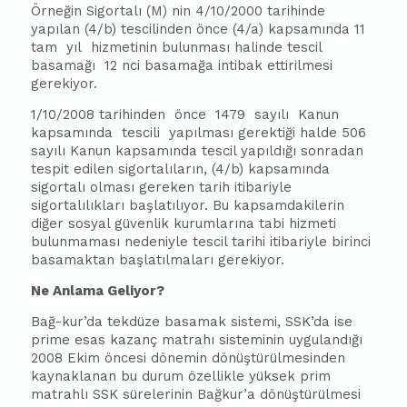
Örneğin Sigortalı (M) nin 4/10/2000 tarihinde
yapılan (4/b) tescilinden önce (4/a) kapsamında 11
tam yıl hizmetinin bulunması halinde tescil
basamağı 12 nci basamağa intibak ettirilmesi
gerekiyor.
1/10/2008 tarihinden önce 1479 sayılı Kanun
kapsamında tescili yapılması gerektiği halde 506
sayılı Kanun kapsamında tescil yapıldığı sonradan
tespit edilen sigortalıların, (4/b) kapsamında
sigortalı olması gereken tarih itibariyle
sigortalılıkları başlatılıyor. Bu kapsamdakilerin
diğer sosyal güvenlik kurumlarına tabi hizmeti
bulunmaması nedeniyle tescil tarihi itibariyle birinci
basamaktan başlatılmaları gerekiyor.
Ne Anlama Geliyor?
Bağ-kur’da tekdüze basamak sistemi, SSK’da ise
prime esas kazanç matrahı sisteminin uygulandığı
2008 Ekim öncesi dönemin dönüştürülmesinden
kaynaklanan bu durum özellikle yüksek prim
matrahlı SSK sürelerinin Bağkur’a dönüştürülmesi