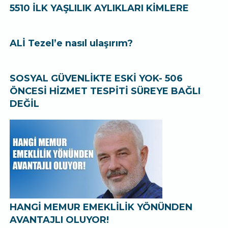
5510 İLK YAŞLILIK AYLIKLARI KİMLERE
ALİ Tezel’e nasıl ulaşırım?
SOSYAL GÜVENLİKTE ESKİ YOK- 506
ÖNCESİ HİZMET TESPİTİ SÜREYE BAĞLI
DEĞİL
HANGİ MEMUR EMEKLİLİK YÖNÜNDEN
AVANTAJLI OLUYOR!