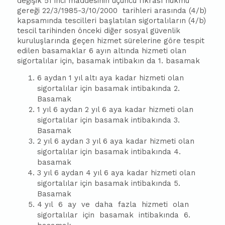
değişik 51 inci maddesinin üçüncü fıkrası hükmü
gereği 22/3/1985-3/10/2000 tarihleri arasında (4/b)
kapsamında tescilleri başlatılan sigortalıların (4/b)
tescil tarihinden önceki diğer sosyal güvenlik
kuruluşlarında geçen hizmet sürelerine göre tespit
edilen basamaklar 6 ayın altında hizmeti olan
sigortalılar için, basamak intibakın da 1. basamak
6 aydan 1 yıl altı aya kadar hizmeti olan
sigortalılar için basamak intibakında 2.
Basamak
1 yıl 6 aydan 2 yıl 6 aya kadar hizmeti olan
sigortalılar için basamak intibakında 3.
Basamak
2 yıl 6 aydan 3 yıl 6 aya kadar hizmeti olan
sigortalılar için basamak intibakında 4.
basamak
3 yıl 6 aydan 4 yıl 6 aya kadar hizmeti olan
sigortalılar için basamak intibakında 5.
Basamak
4 yıl 6 ay ve daha fazla hizmeti olan
sigortalılar için basamak intibakında 6.