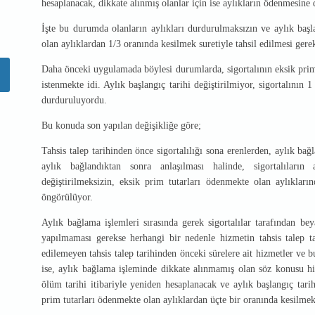
hesaplanacak, dikkate alınmış olanlar için ise aylıkların ödenmesi
İşte bu durumda olanların aylıkları durdurulmaksızın ve aylık başl
olan aylıklardan 1/3 oranında kesilmek suretiyle tahsil edilmesi gere
Daha önceki uygulamada böylesi durumlarda, sigortalının eksik prim t
istenmekte idi. Aylık başlangıç tarihi değiştirilmiyor, sigortalının
durduruluyordu.
Bu konuda son yapılan değişikliğe göre;
Tahsis talep tarihinden önce sigortalılığı sona erenlerden, aylık b
aylık bağlandıktan sonra anlaşılması halinde, sigortalıların 
değiştirilmeksizin, eksik prim tutarları ödenmekte olan aylıkları
öngörülüyor.
Aylık bağlama işlemleri sırasında gerek sigortalılar tarafından b
yapılmaması gerekse herhangi bir nedenle hizmetin tahsis talep t
edilemeyen tahsis talep tarihinden önceki sürelere ait hizmetler ve bu
ise, aylık bağlama işleminde dikkate alınmamış olan söz konusu hiz
ölüm tarihi itibariyle yeniden hesaplanacak ve aylık başlangıç tari
prim tutarları ödenmekte olan aylıklardan üçte bir oranında kesilme