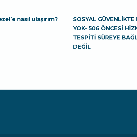
ezel’e nasıl ulaşırım?
SOSYAL GÜVENLİKTE 
YOK- 506 ÖNCESİ Hİ
TESPİTİ SÜREYE BAĞL
DEĞİL