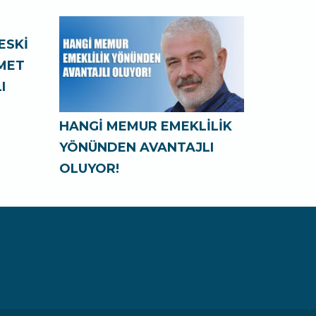
ESKİ
ZMET
I
HANGİ MEMUR EMEKLİLİK
YÖNÜNDEN AVANTAJLI
OLUYOR!