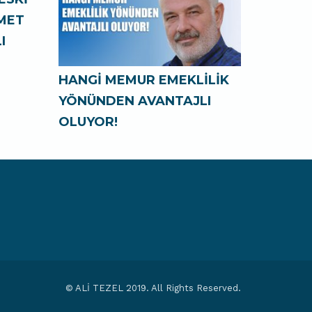
ZMET
I
HANGİ MEMUR EMEKLİLİK
YÖNÜNDEN AVANTAJLI
OLUYOR!
© ALİ TEZEL 2019. All Rights Reserved.