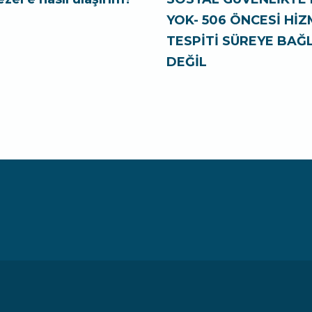
YOK- 506 ÖNCESİ Hİ
TESPİTİ SÜREYE BAĞL
DEĞİL