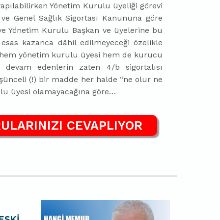
apılabilirken Yönetim Kurulu üyeliği görevi
ar ve Genel Sağlık Sigortası Kanununa göre
 ve Yönetim Kurulu Başkan ve üyelerine bu
 esas kazanca dâhil edilmeyeceği özelikle
e hem yönetim kurulu üyesi hem de kurucu
ti devam edenlerin zaten 4/b sigortalısı
ünceli (!) bir madde her halde “ne olur ne
ulu üyesi olamayacağına göre…
ULARINIZI CEVAPLIYOR
ESKİ