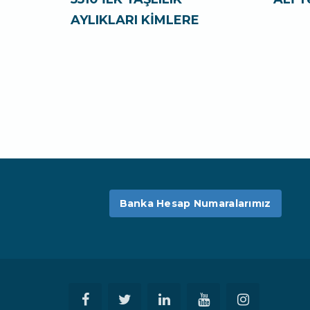
AYLIKLARI KİMLERE
Banka Hesap Numaralarımız