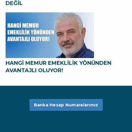
DEĞİL
HANGİ MEMUR EMEKLİLİK YÖNÜNDEN
AVANTAJLI OLUYOR!
Banka Hesap Numaralarımız