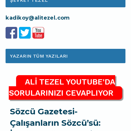
ŞEVKET TEZEL
kadikoy@alitezel.com
YAZARIN TÜM YAZILARI
ALİ TEZEL YOUTUBE'DA
SORULARINIZI CEVAPLIYOR
Sözcü Gazetesi-
Çalışanların Sözcü’sü: