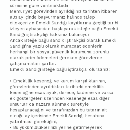
süresine göre verilmektedir.
Memuriyet görevinden ayrıldığınız tarihten itibaren
altı ay içinde başvurmanız halinde talep
dilekçenizin Emekli Sandığı kayıtlarına geçtiği tarihi
izleyen aybaşından başlayarak isteğe bağlı Emekli
Sandığı iştirakçiliği hakkınız bulunuyor.
Ancak isteğe bağlı sandık iştirakçisi olarak Emekli
Sandığı’na yazılı olarak müracaat edenlerin
herhangi bir sosyal güvenlik kurumuna zorunlu
olarak prim ödemeleri gereken görevlerde
çalışmamaları şarttır.
Emekli Sandığı isteğe bağlı iştirakçisi olursanız;
• Emeklilik keseneği ve kurum karşılıklarının,
görevlerinden ayrıldıkları tarihteki emeklilik
keseneğine esas aylık, derece, kademe ve varsa
ek göstergeleri üzerinden keseneğe esas diğer
unsurlar da nazara alınmak suretiyle
hesaplanacağını ve tarafınızdan bu tutarın ait
olduğu ay içerisinde Emekli Sandığı hesabına
yatırılması gerektiğini,
• Bu yükümlülüklerinizi yerine getirmeyerek