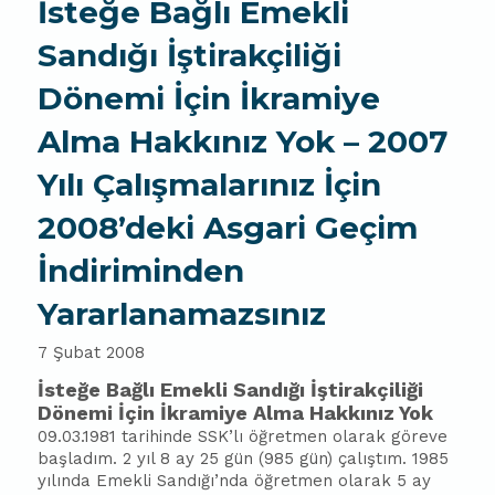
İsteğe Bağlı Emekli
Sandığı İştirakçiliği
Dönemi İçin İkramiye
Alma Hakkınız Yok – 2007
Yılı Çalışmalarınız İçin
2008’deki Asgari Geçim
İndiriminden
Yararlanamazsınız
7 Şubat 2008
İsteğe Bağlı Emekli Sandığı İştirakçiliği
Dönemi İçin İkramiye Alma Hakkınız Yok
09.03.1981 tarihinde SSK’lı öğretmen olarak göreve
başladım. 2 yıl 8 ay 25 gün (985 gün) çalıştım. 1985
yılında Emekli Sandığı’nda öğretmen olarak 5 ay