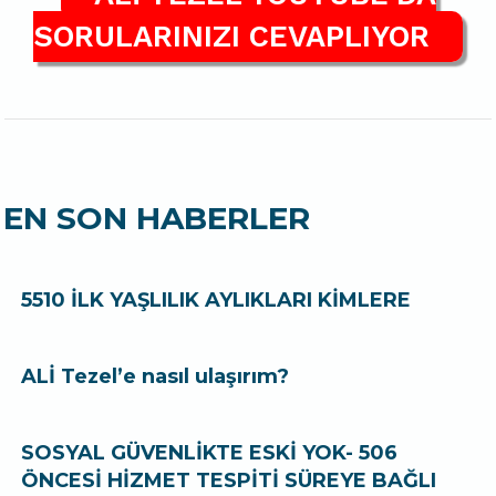
SORULARINIZI CEVAPLIYOR
EN SON HABERLER
5510 İLK YAŞLILIK AYLIKLARI KİMLERE
ALİ Tezel’e nasıl ulaşırım?
SOSYAL GÜVENLİKTE ESKİ YOK- 506
ÖNCESİ HİZMET TESPİTİ SÜREYE BAĞLI