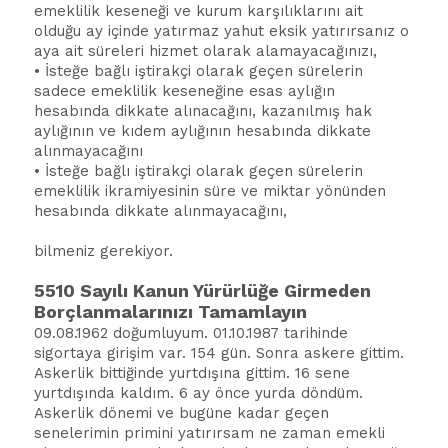
emeklilik keseneği ve kurum karşılıklarını ait
olduğu ay içinde yatırmaz yahut eksik yatırırsanız o
aya ait süreleri hizmet olarak alamayacağınızı,
• İsteğe bağlı iştirakçi olarak geçen sürelerin
sadece emeklilik keseneğine esas aylığın
hesabında dikkate alınacağını, kazanılmış hak
aylığının ve kıdem aylığının hesabında dikkate
alınmayacağını
• İsteğe bağlı iştirakçi olarak geçen sürelerin
emeklilik ikramiyesinin süre ve miktar yönünden
hesabında dikkate alınmayacağını,
bilmeniz gerekiyor.
5510 Sayılı Kanun Yürürlüğe Girmeden
Borçlanmalarınızı Tamamlayın
09.08.1962 doğumluyum. 01.10.1987 tarihinde
sigortaya girişim var. 154 gün. Sonra askere gittim.
Askerlik bittiğinde yurtdışına gittim. 16 sene
yurtdışında kaldım. 6 ay önce yurda döndüm.
Askerlik dönemi ve bugüne kadar geçen
senelerimin primini yatırırsam ne zaman emekli