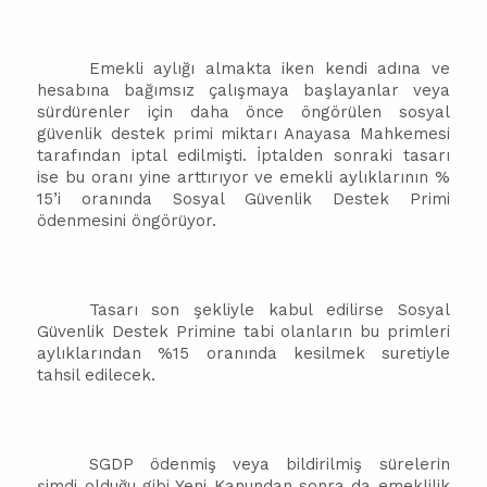
Emekli aylığı almakta iken kendi adına ve
hesabına bağımsız çalışmaya başlayanlar veya
sürdürenler için daha önce öngörülen sosyal
güvenlik destek primi miktarı Anayasa Mahkemesi
tarafından iptal edilmişti. İptalden sonraki tasarı
ise bu oranı yine arttırıyor ve emekli aylıklarının %
15’i oranında Sosyal Güvenlik Destek Primi
ödenmesini öngörüyor.
Tasarı son şekliyle kabul edilirse Sosyal
Güvenlik Destek Primine tabi olanların bu primleri
aylıklarından %15 oranında kesilmek suretiyle
tahsil edilecek.
SGDP ödenmiş veya bildirilmiş sürelerin
şimdi olduğu gibi Yeni Kanundan sonra da emeklilik