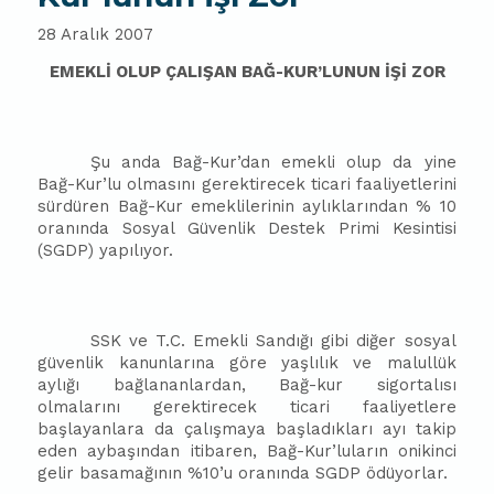
28 Aralık 2007
EMEKLİ OLUP ÇALIŞAN BAĞ-KUR’LUNUN İŞİ ZOR
Şu anda Bağ-Kur’dan emekli olup da yine
Bağ-Kur’lu olmasını gerektirecek ticari faaliyetlerini
sürdüren Bağ-Kur emeklilerinin aylıklarından % 10
oranında Sosyal Güvenlik Destek Primi Kesintisi
(SGDP) yapılıyor.
SSK ve T.C. Emekli Sandığı gibi diğer sosyal
güvenlik kanunlarına göre yaşlılık ve malullük
aylığı bağlananlardan, Bağ-kur sigortalısı
olmalarını gerektirecek ticari faaliyetlere
başlayanlara da çalışmaya başladıkları ayı takip
eden aybaşından itibaren, Bağ-Kur’luların onikinci
gelir basamağının %10’u oranında SGDP ödüyorlar.