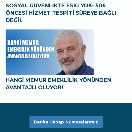
SOSYAL GÜVENLİKTE ESKİ YOK- 506
ÖNCESİ HİZMET TESPİTİ SÜREYE BAĞLI
DEĞİL
HANGİ MEMUR EMEKLİLİK YÖNÜNDEN
AVANTAJLI OLUYOR!
Banka Hesap Numaralarımız