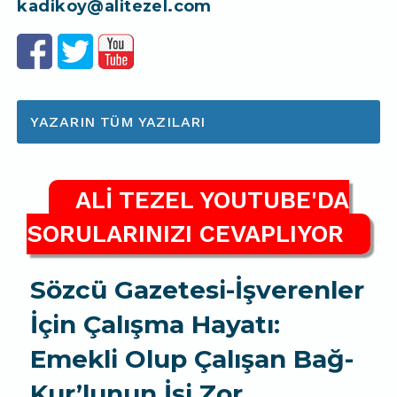
kadikoy@alitezel.com
YAZARIN TÜM YAZILARI
ALİ TEZEL YOUTUBE'DA
SORULARINIZI CEVAPLIYOR
Sözcü Gazetesi-İşverenler
İçin Çalışma Hayatı:
Emekli Olup Çalışan Bağ-
Kur’lunun İşi Zor