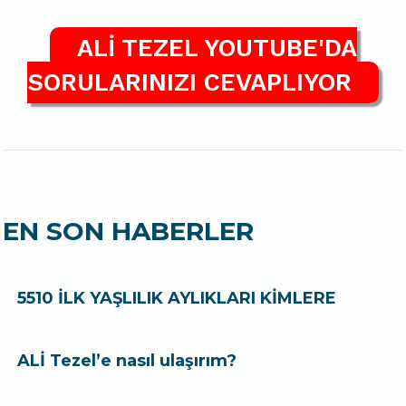
ALİ TEZEL YOUTUBE'DA
SORULARINIZI CEVAPLIYOR
EN SON HABERLER
5510 İLK YAŞLILIK AYLIKLARI KİMLERE
ALİ Tezel’e nasıl ulaşırım?