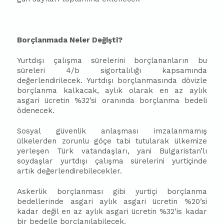
Borçlanmada Neler Değişti?
Yurtdışı çalışma sürelerini borçlananların bu
süreleri 4/b sigortalılığı kapsamında
değerlendirilecek. Yurtdışı borçlanmasında dövizle
borçlanma kalkacak, aylık olarak en az aylık
asgari ücretin %32’si oranında borçlanma bedeli
ödenecek.
Sosyal güvenlik anlaşması imzalanmamış
ülkelerden zorunlu göçe tabi tutularak ülkemize
yerleşen Türk vatandaşları, yani Bulgaristan’lı
soydaşlar yurtdışı çalışma sürelerini yurtiçinde
artık değerlendirebilecekler.
Askerlik borçlanması gibi yurtiçi borçlanma
bedellerinde asgari aylık asgari ücretin %20’si
kadar değil en az aylık asgari ücretin %32’is kadar
bir bedelle borçlanılabilecek.