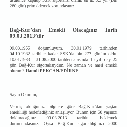
usulünce kapatıp SSK sigortalısı olarak en az 3,5 yıl (Bin
260 gün) prim ödemek zorundasınız.
Bağ-Kur’dan Emekli Olacağınız Tarih
09.03.2013’tür
09.03.1955 doğumluyum. 30.01.1979 tarihinden
04.10.1982 tarihine kadar SSK’da bin 273 günüm oldu.
10.01.1983 – 31.08.2000 tarihleri arasında 15 yıl 5 ay 25
gün Bağ-Kur sigortalısıydım. Ne zaman ve nasıl emekli
olurum?
Hamdi PEKCAN/EDİRNE
Sayın Okurum,
Vermiş olduğunuz bilgilere göre Bağ-Kur’dan yaştan
emekliliği hedeflediğiniz anlaşılıyor. Bunun için 58 yaşınızı
dolduracağınız 09.03.2013 tarihini beklemek
durumundasınız. Oysa Bağ-Kur sigortalılığınızı 2000