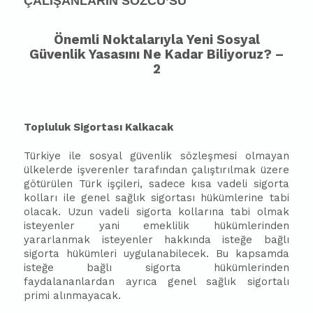
ÇALIŞANLARIN SÖZCÜ’SÜ
Önemli Noktalarıyla Yeni Sosyal
Güvenlik Yasasını Ne Kadar Biliyoruz? –
2
Topluluk Sigortası Kalkacak
Türkiye ile sosyal güvenlik sözleşmesi olmayan
ülkelerde işverenler tarafından çalıştırılmak üzere
götürülen Türk işçileri, sadece kısa vadeli sigorta
kolları ile genel sağlık sigortası hükümlerine tabi
olacak. Uzun vadeli sigorta kollarına tabi olmak
isteyenler yani emeklilik hükümlerinden
yararlanmak isteyenler hakkında isteğe bağlı
sigorta hükümleri uygulanabilecek. Bu kapsamda
isteğe bağlı sigorta hükümlerinden
faydalananlardan ayrıca genel sağlık sigortalı
primi alınmayacak.