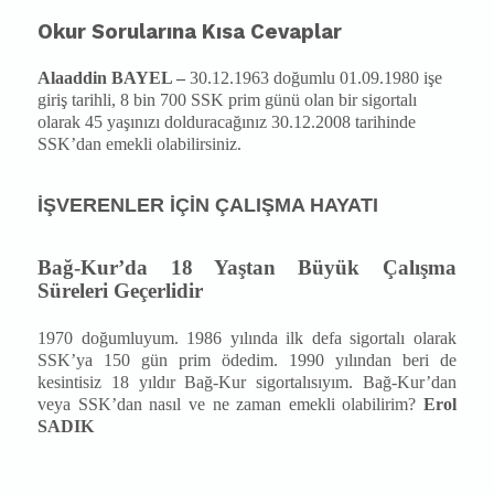
Okur Sorularına Kısa Cevaplar
Alaaddin BAYEL –
30.12.1963 doğumlu 01.09.1980 işe
giriş tarihli, 8 bin 700 SSK prim günü olan bir sigortalı
olarak 45 yaşınızı dolduracağınız 30.12.2008 tarihinde
SSK’dan emekli olabilirsiniz.
İŞVERENLER İÇİN ÇALIŞMA HAYATI
Bağ-Kur’da 18 Yaştan Büyük Çalışma
Süreleri Geçerlidir
1970 doğumluyum. 1986 yılında ilk defa sigortalı olarak
SSK’ya 150 gün prim ödedim. 1990 yılından beri de
kesintisiz 18 yıldır Bağ-Kur sigortalısıyım. Bağ-Kur’dan
veya SSK’dan nasıl ve ne zaman emekli olabilirim?
Erol
SADIK