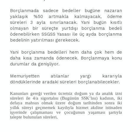
Borçlanmada sadece bedeller bugüne nazaran
yaklaşık %50 artmakla kalmayacak, ödeme
süreleri 3 ayla sınırlanacak. Yani bugün kısıtlı
olmayan bir süreçte yurtdışı borçlanma bedeli
ödenebilirken SSGSS Yasası ile üç ayda borçlanma
bedelinin yatırılması gerekecek.
Yani borçlanma bedelleri hem daha çok hem de
daha kısa zamanda ödenecek. Borçlanmaya konu
durumlar da genişliyor.
Memuriyetten atılanlar yargı kararıyla
döndüklerinde aradaki süreleri borçlanabilecekler.
Kanunları gereği verilen ücretsiz doğum ya da analık izni
süreleri ile 4/a sigortalısı (Bugünün SSK’lısı) kadının, iki
defaya mahsus olmak üzere doğum tarihinden sonra iki
yıllık süreyi geçmemek kaydıyla hizmet akdine istinaden
işyerinde çalışmaması ve çocuğunun yaşaması şartıyla
talepte bulunulan süreleri,