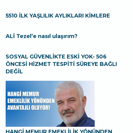
5510 İLK YAŞLILIK AYLIKLARI KİMLERE
ALİ Tezel’e nasıl ulaşırım?
SOSYAL GÜVENLİKTE ESKİ YOK- 506
ÖNCESİ HİZMET TESPİTİ SÜREYE BAĞLI
DEĞİL
HANGİ MEMUR EMEKLİLİK YÖNÜNDEN