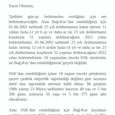
Sayın Okurum,
Tarihleri gün-ay belirtmeden verdiğiniz için net
belirtemeyeceğim. Ama Bağ-Kur’dan emekliliğiniz için
01.06.2002 tarihinde 25 yılı doldurmanıza kalan süreniz 11
yıldan fazla-12 yıl 6 ay ve daha az ise 25 yılı doldurmanız
koşuluyla 51 yaşınızı dolduracağınız 2021 yılını
beklemelisiniz. 01.06.2002 tarihinde 25 yılı doldurmanıza
kalan süreniz 12 yıl 6 aydan fazla-14 yıl ve daha az ise 25
yılı doldurmanız koşuluyla 52 yaşınızı dolduracağınız 2022
yılını beklemelisiniz. 18 yaşınızdan önceki SSK süreleriniz
ise Bağ-Kur’dan emekliliğinizde geçerli değildir.
SSK’dan emekliliğiniz içinse 18 yaştan önceki primleriniz
(şayet çıraklık stajyerlik sigortalılığı değilse) gün sayınıza
dahil olur, sigortalılık sürenize dahil olmaz. İlk girişiniz
1986 yılının 23 Mayıs tarihinden önceyse 49 yaş ve 5 bin
300 güne, sonraysa 50 yaşa ve 5 bin 375 güne tabi
olacaksınız.
Ama SSK’dan emekliliğiniz için Bağ-Kur kaydınızı