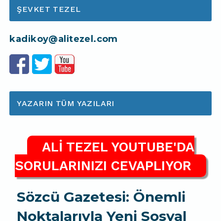
ŞEVKET TEZEL
kadikoy@alitezel.com
YAZARIN TÜM YAZILARI
ALİ TEZEL YOUTUBE'DA
SORULARINIZI CEVAPLIYOR
Sözcü Gazetesi: Önemli
Noktalarıyla Yeni Sosyal