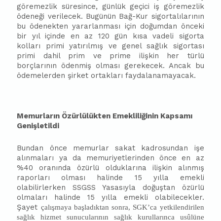
göremezlik süresince, günlük geçici iş göremezlik
ödeneği verilecek. Bugünün Bağ-Kur sigortalılarının
bu ödenekten yararlanması için doğumdan önceki
bir yıl içinde en az 120 gün kısa vadeli sigorta
kolları primi yatırılmış ve genel sağlık sigortası
primi dahil prim ve prime ilişkin her türlü
borçlarının ödenmiş olması gerekecek. Ancak bu
ödemelerden şirket ortakları faydalanamayacak.
Memurların Özürlülükten Emekliliğinin Kapsamı
Genişletildi
Bundan önce memurlar sakat kadrosundan işe
alınmaları ya da memuriyetlerinden önce en az
%40 oranında özürlü olduklarına ilişkin alınmış
raporları olması halinde 15 yılla emekli
olabilirlerken SSGSS Yasasıyla doğuştan özürlü
olmaları halinde 15 yılla emekli olabilecekler.
Şayet
çalışmaya başladıktan sonra, SGK’ca yetkilendirilen
sağlık hizmet sunucularının sağlık kurullarınca usûlüne