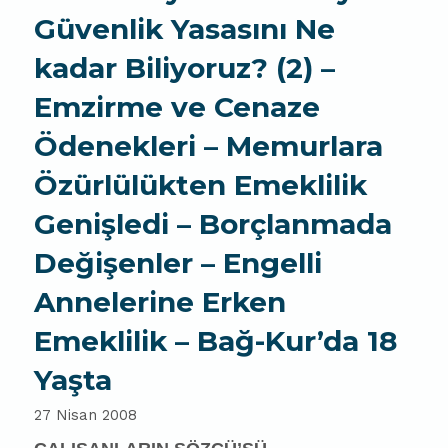
Güvenlik Yasasını Ne
kadar Biliyoruz? (2) –
Emzirme ve Cenaze
Ödenekleri – Memurlara
Özürlülükten Emeklilik
Genişledi – Borçlanmada
Değişenler – Engelli
Annelerine Erken
Emeklilik – Bağ-Kur’da 18
Yaşta
27 Nisan 2008