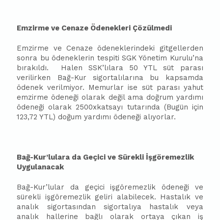
Emzirme ve Cenaze Ödenekleri Çözülmedi
Emzirme ve Cenaze ödeneklerindeki gitgellerden
sonra bu ödeneklerin tespiti SGK Yönetim Kurulu’na
bırakıldı.
Halen SSK’lılara 50 YTL süt parası
verilirken Bağ-Kur sigortalılarına bu kapsamda
ödenek verilmiyor. Memurlar ise süt parası yahut
emzirme ödeneği olarak değil ama doğrum yardımı
ödeneği olarak 2500xkatsayı tutarında (Bugün için
123,72 YTL) doğum yardımı ödeneği alıyorlar.
Bağ-Kur’lulara da Geçici ve Sürekli İşgöremezlik
Uygulanacak
Bağ-Kur’lular da geçici işgöremezlik ödeneği ve
sürekli işgöremezlik geliri alabilecek. Hastalık ve
analık sigortasından sigortalıya hastalık veya
analık hallerine bağlı olarak ortaya çıkan iş