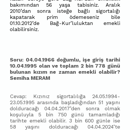
bakımından 56 yaşa tabisiniz. Aralık
2010’dan sonra isteğe bağlı sigortalığı
kapatarak prim ödemeseniz bile
01.10.2012’de Bağ-Kur’luluktan emekli
olabilirsiniz.
Soru: 04.04.1966 doğumlu, işe giriş tarihi
10.04.1995 olan ve toplam 2 bin 778 günü
bulunan kızım ne zaman emekli olabilir?
Semiha MERAM
Cevap: Kızınız sigortalılığa 24.05.1994-
23.05.1995 arasında başladığından 51 yaşını
dolduracağı 04.04.2017’den sonra olmak
koşuluyla 5 bin 750 günü tamamladığı
tarihte emekli olabilir. 3 bin 600 günle ise
58 yaşını dolduracağı 04.04.2024’te