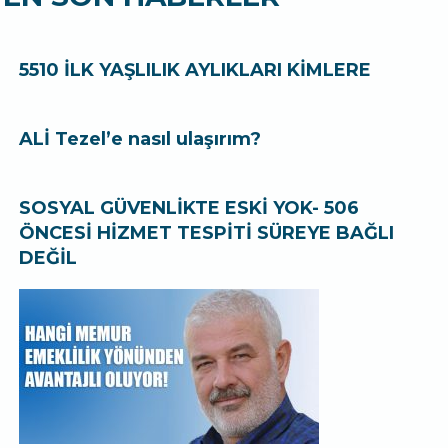
5510 İLK YAŞLILIK AYLIKLARI KİMLERE
ALİ Tezel’e nasıl ulaşırım?
SOSYAL GÜVENLİKTE ESKİ YOK- 506
ÖNCESİ HİZMET TESPİTİ SÜREYE BAĞLI
DEĞİL