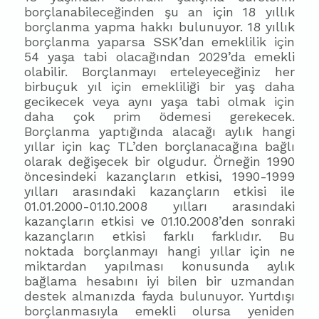
borçlanabileceğinden şu an için 18 yıllık
borçlanma yapma hakkı bulunuyor. 18 yıllık
borçlanma yaparsa SSK’dan emeklilik için
54 yaşa tabi olacağından 2029’da emekli
olabilir. Borçlanmayı erteleyeceğiniz her
birbuçuk yıl için emekliliği bir yaş daha
gecikecek veya aynı yaşa tabi olmak için
daha çok prim ödemesi gerekecek.
Borçlanma yaptığında alacağı aylık hangi
yıllar için kaç TL’den borçlanacağına bağlı
olarak değişecek bir olgudur. Örneğin 1990
öncesindeki kazançların etkisi, 1990-1999
yılları arasındaki kazançların etkisi ile
01.01.2000-01.10.2008 yılları arasındaki
kazançların etkisi ve 01.10.2008’den sonraki
kazançların etkisi farklı farklıdır. Bu
noktada borçlanmayı hangi yıllar için ne
miktardan yapılması konusunda aylık
bağlama hesabını iyi bilen bir uzmandan
destek almanızda fayda bulunuyor. Yurtdışı
borçlanmasıyla emekli olursa yeniden