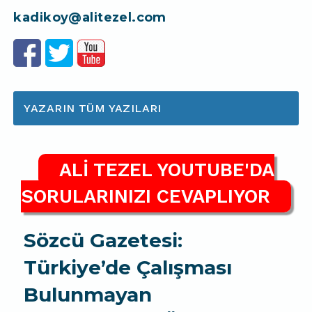
kadikoy@alitezel.com
YAZARIN TÜM YAZILARI
ALİ TEZEL YOUTUBE'DA
SORULARINIZI CEVAPLIYOR
Sözcü Gazetesi:
Türkiye’de Çalışması
Bulunmayan