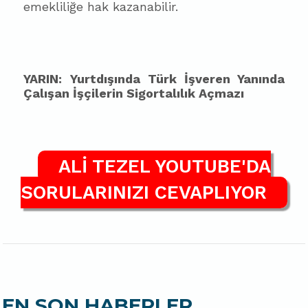
emekliliğe hak kazanabilir.
YARIN:
Yurtdışında Türk İşveren Yanında
Çalışan İşçilerin Sigortalılık Açmazı
ALİ TEZEL YOUTUBE'DA
SORULARINIZI CEVAPLIYOR
EN SON HABERLER