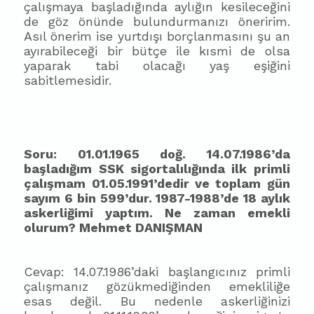
çalışmaya başladığında aylığın kesileceğini
de göz önünde bulundurmanızı öneririm.
Asıl önerim ise yurtdışı borçlanmasını şu an
ayırabileceği bir bütçe ile kısmi de olsa
yaparak tabi olacağı yaş eşiğini
sabitlemesidir.
Soru: 01.01.1965 doğ. 14.07.1986’da
başladığım SSK sigortalılığında ilk primli
çalışmam 01.05.1991’dedir ve toplam gün
sayım 6 bin 599’dur. 1987-1988’de 18 aylık
askerliğimi yaptım. Ne zaman emekli
olurum? Mehmet DANIŞMAN
Cevap: 14.07.1986’daki başlangıcınız primli
çalışmanız gözükmediğinden emekliliğe
esas değil. Bu nedenle askerliğinizi