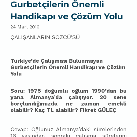
Gurbetçilerin Önemli
Handikapı ve Çözüm Yolu
24 Mart 2010
ÇALIŞANLARIN SÖZCÜ’SÜ
Türkiye’de Çalışması Bulunmayan
Gurbetçilerin Önemli Handikapı ve Çözüm
Yolu
Soru: 1975 doğumlu oğlum 1990’dan bu
yana Almanya’da çalışıyor. 20 sene
borçlandığımızda ne zaman emekli
olabilir? Kaç TL alabilir? Fikret GÜLEÇ
Cevap: Oğlunuz Almanya’daki sürelerinden
18 yaşından sonraki çalışma sürelerini