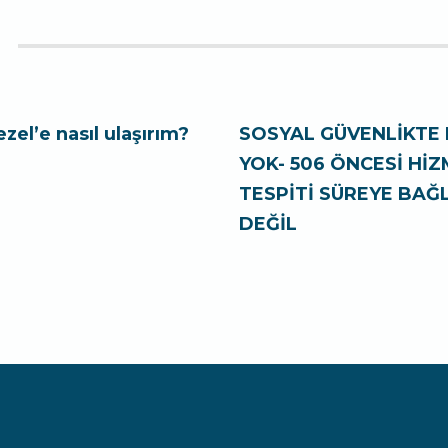
ezel’e nasıl ulaşırım?
SOSYAL GÜVENLİKTE 
YOK- 506 ÖNCESİ Hİ
TESPİTİ SÜREYE BAĞL
DEĞİL