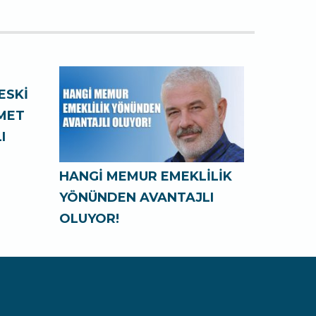
ESKİ
ZMET
I
HANGİ MEMUR EMEKLİLİK
YÖNÜNDEN AVANTAJLI
OLUYOR!