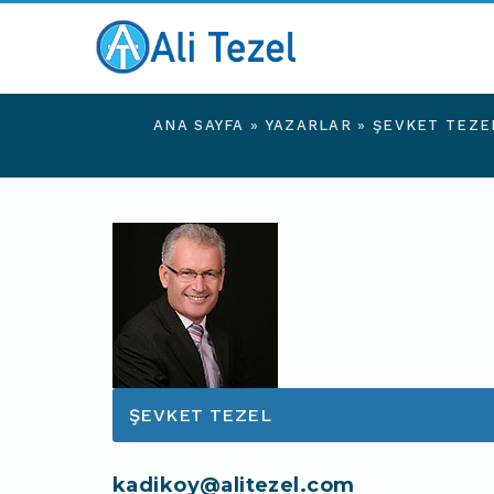
ANA SAYFA
»
YAZARLAR
»
ŞEVKET TEZE
ŞEVKET TEZEL
kadikoy@alitezel.com