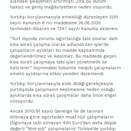
alandaki şikayetleri artırmıştı. Zira bu durum
haksız ve geniş mağduriyetlere neden oluyordu.
Yurtdışı borçlanmasıyla emekliliği düzenleyen 3201
sayılı Kanunun 6 ncı maddesine 26.06.2020
tarihinden itibaren ve 7247 sayılı Kanunla eklenen;
“Yurt dışında zorunlu sigortalılığa tabi olsalar dahi
kısa süreli çalışma olarak adlandırılan işlerde
çalışanların aylıkları bu madde kapsamında
değerlendirilmez ve kesilmez. Bu maddede geçen
kısa süreli çalışmaya tabi işler yönetmelik ile
belirlenir.” biçimindeki hükümle minijob çalışmaların
emekli aylıklarına etkisi yeniden düzenlendi.
Yurtdışı borçlanmasıyla elde dildiği gerekçesiyle
yurtdışında çalışmanın kesilmesine neden olduğu
aylıklarda kısa süreli çalışmalar daha önce engel
olmuyordu:
Ancak 2010/91 sayılı Genelge ile de tanınan
istisnaya göre sigortadan muaf cüzi çalışmaların
(Sigortaya tabi olmayan 400 Euro’dan daha düşük
değerli “Mini-job” çalışmaların) Türkiye’de yurtdışı