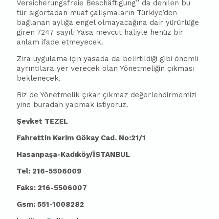
Versicherungsfreie Beschäftigung” da denilen bu
tür sigortadan muaf çalışmaların Türkiye’den
bağlanan aylığa engel olmayacağına dair yürürlüğe
giren 7247 sayılı Yasa mevcut haliyle henüz bir
anlam ifade etmeyecek.
Zira uygulama için yasada da belirtildiği gibi önemli
ayrıntılara yer verecek olan Yönetmeliğin çıkması
beklenecek.
Biz de Yönetmelik çıkar çıkmaz değerlendirmemizi
yine buradan yapmak istiyoruz.
Şevket TEZEL
Fahrettin Kerim Gökay Cad. No:21/1
Hasanpaşa-Kadıköy/İSTANBUL
Tel: 216-5506009
Faks: 216-5506007
Gsm: 551-1008282