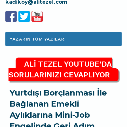
kadikoy@alitezel.com
YAZARIN TÜM YAZILARI
ALİ TEZEL YOUTUBE'DA
SORULARINIZI CEVAPLIYOR
Yurtdışı Borçlanması İle
Bağlanan Emekli
Aylıklarına Mini-Job
Engelinde Geri Adım