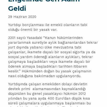
Geldi
29 Haziran 2020
Yurtdışı borçlanması ile emekli olanların tabi
olduğu önemli bir yasak var.
3201 sayılı Yasadaki “Kanun hükümlerinden
yararlanmak suretiyle aylık bağlananlardan tekrar
yurt dışında yabancı ülke mevzuatına tabi
çalışanlar, ikamete dayalı bir sosyal sigorta ya da
sosyal yardım ödeneği alanların aylıkları, tekrar
çalışmaya başladıkları veya ikamete dayalı bir
ödenek almaya başladıkları tarihten itibaren
kesilir.” Hükmünden doğan bu yasak çalışmanın
nasıl olduğuna bakılmadan uygulanıyordu.
Yurtdışında çalışan emekliden dolayı devletin
destek primi alamamasından kaynaklandığı
düşünülen bu genel yasaklayıcı hükmün 2012
yılından bu yana ayda 400 Euro’dan düşük kısa
süreli çalışmalara uygulanmaya başlanması bu