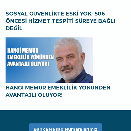
SOSYAL GÜVENLİKTE ESKİ YOK- 506
ÖNCESİ HİZMET TESPİTİ SÜREYE BAĞLI
DEĞİL
HANGİ MEMUR EMEKLİLİK YÖNÜNDEN
AVANTAJLI OLUYOR!
Banka Hesap Numaralarımız