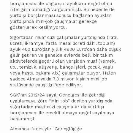
borçlanması ile bağlanan aylıklara engel olma
niteliğinin olmadığı vurgulanmıştı. Bu nedenle de
yurtdışı borçlanması sonucu bağlanan aylıklar
yurtdışında mini-job çalışmalar gerekçe
gösterilerek kesilmiyordu.
Sigortadan muaf cüzi çalışmalar yurtdışında (Tatil
ücreti, ikramiye, fazla mesai ücreti dâhil toplam)
aylık 400 Euro’dan yıllık 4800 Euro’dan daha düşük
gelir getiren ve genelde evlerde belli bir takım
aktivitelerde geçerli olan vergiden muaf (Yemek,
ütü, temizlik, alışveriş, bahçe işleri, çocuk, yaşlı
veya hasta bakımı v.b.) çalışmalar oluyor. Halen
sadece Almanya’da 7,3 milyon kişinin mini job
statüsünde çalıştığı ifade ediliyor.
SGK’nın 2012/24 sayılı Genelgesi ile getirdiği
uygulamaya göre “Mini-job” denilen yurtdışında
sigortadan muaf cüzi çalışmalar da yurtdışı
borçlanması ile emekli olmaya engel sayılmaya
başlanmıştı.
Almanca ifadesiyle “Geringfügige