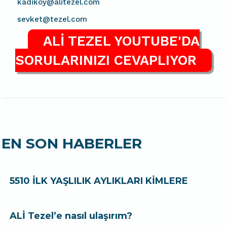
kadikoy@alitezel.com
sevket@tezel.com
ALİ TEZEL YOUTUBE'DA
SORULARINIZI CEVAPLIYOR
EN SON HABERLER
5510 İLK YAŞLILIK AYLIKLARI KİMLERE
ALİ Tezel’e nasıl ulaşırım?